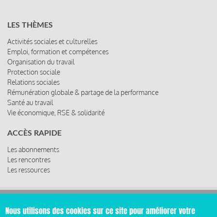
LES THÈMES
Activités sociales et culturelles
Emploi, formation et compétences
Organisation du travail
Protection sociale
Relations sociales
Rémunération globale & partage de la performance
Santé au travail
Vie économique, RSE & solidarité
ACCÈS RAPIDE
Les abonnements
Les rencontres
Les ressources
© 2019 Miroir Social - Réalisé par
Cafffeine
Nous utilisons des cookies sur ce site pour améliorer votre