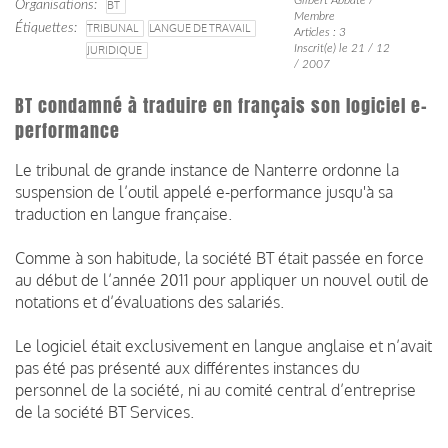
Organisations
BT
Membre
Étiquettes
TRIBUNAL
LANGUE DE TRAVAIL
Articles : 3
Inscrit(e) le 21 / 12
JURIDIQUE
/ 2007
BT condamné à traduire en français son logiciel e-
performance
Le tribunal de grande instance de Nanterre ordonne la
suspension de l’outil appelé e-performance jusqu'à sa
traduction en langue française.
Comme à son habitude, la société BT était passée en force
au début de l’année 2011 pour appliquer un nouvel outil de
notations et d’évaluations des salariés.
Le logiciel était exclusivement en langue anglaise et n’avait
pas été pas présenté aux différentes instances du
personnel de la société, ni au comité central d’entreprise
de la société BT Services.