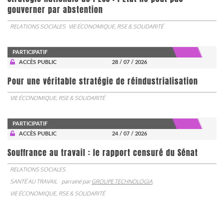
gouverner par abstention
RELATIONS SOCIALES
VIE ÉCONOMIQUE, RSE & SOLIDARITÉ
PARTICIPATIF
ACCÈS PUBLIC
28 / 07 / 2026
Pour une véritable stratégie de réindustrialisation
VIE ÉCONOMIQUE, RSE & SOLIDARITÉ
PARTICIPATIF
ACCÈS PUBLIC
24 / 07 / 2026
Souffrance au travail : le rapport censuré du Sénat
RELATIONS SOCIALES
SANTÉ AU TRAVAIL
parrainé par
GROUPE TECHNOLOGIA
VIE ÉCONOMIQUE, RSE & SOLIDARITÉ