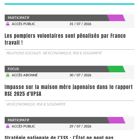
PARTICIPATIF
ACCÈS PUBLIC
31 / 07 / 2026
Les pompiers volontaires sont pénalisés par France
travail !
RELATIONS SOCIALES
VIE ÉCONOMIQUE, RSE & SOLIDARITÉ
FOCUS
ACCÈS ABONNÉ
30 / 07 / 2026
Impasse sur la maison mère japonaise dans le rapport
RSE 2025 d'UPSA
VIE ÉCONOMIQUE, RSE & SOLIDARITÉ
PARTICIPATIF
ACCÈS PUBLIC
29 / 07 / 2026
Stratégie nationale de l’ESS : l’État ne peut pas