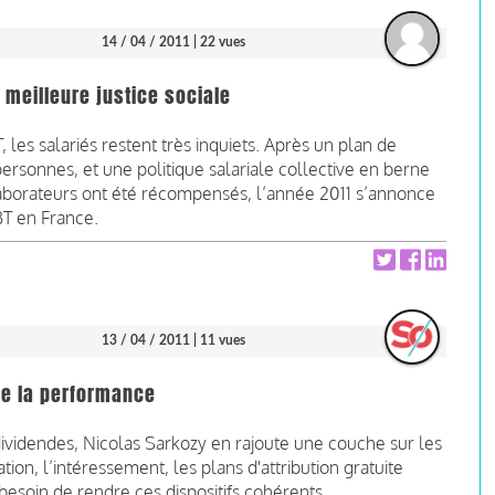
14 / 04 / 2011
| 22 vues
 meilleure justice sociale
les salariés restent très inquiets. Après un plan de
ersonnes, et une politique salariale collective en berne
aborateurs ont été récompensés, l’année 2011 s’annonce
BT en France.
13 / 04 / 2011
| 11 vues
 de la performance
dividendes, Nicolas Sarkozy en rajoute une couche sur les
ion, l’intéressement, les plans d'attribution gratuite
s besoin de rendre ces dispositifs cohérents.