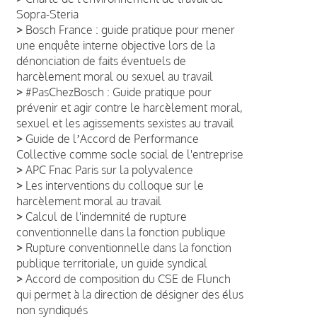
Sopra-Steria
>
Bosch France : guide pratique pour mener
une enquête interne objective lors de la
dénonciation de faits éventuels de
harcèlement moral ou sexuel au travail
>
#PasChezBosch : Guide pratique pour
prévenir et agir contre le harcèlement moral,
sexuel et les agissements sexistes au travail
>
Guide de lʼAccord de Performance
Collective comme socle social de l'entreprise
>
APC Fnac Paris sur la polyvalence
>
Les interventions du colloque sur le
harcèlement moral au travail
>
Calcul de l'indemnité de rupture
conventionnelle dans la fonction publique
>
Rupture conventionnelle dans la fonction
publique territoriale, un guide syndical
>
Accord de composition du CSE de Flunch
qui permet à la direction de désigner des élus
non syndiqués