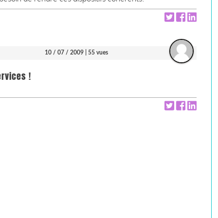
10 / 07 / 2009
| 55 vues
rvices !