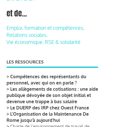
et de...
Emploi, formation et compétences,
Relations sociales,
Vie économique, RSE & solidarité
LES RESSOURCES
>
Compétences des représentants du
personnel, avec qui on en parle ?
>
Les allègements de cotisations : une aide
publique dévoyée de son objet initial et
devenue une trappe à bas salaire
>
Le DUERP des IRP chez Ouest France
>
L’Organisation de la Maintenance De
Rome jusqu’à aujourd’hui
>
Charte de l'environnement de travail de