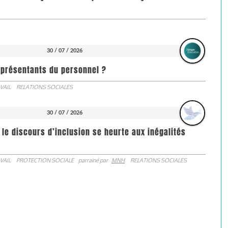
30 / 07 / 2026
représentants du personnel ?
VAIL
RELATIONS SOCIALES
30 / 07 / 2026
 le discours d’inclusion se heurte aux inégalités
VAIL
PROTECTION SOCIALE
parrainé par
MNH
RELATIONS SOCIALES