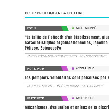
POUR PROLONGER LA LECTURE
ACCÈS ABONNÉ
FOCUS
“La taille de l’effectif d’un établissement, pl
caractéristiques organisationnelles, façonne 
Pélisse, SciencesPo
EMPLOI, FORMATION ET COMPÉTENCES
RELATIONS SOCIALES
ACCÈS PUBLIC
PARTICIPATIF
Les pompiers volontaires sont pénalisés par F
RELATIONS SOCIALES
VIE ÉCONOMIQUE, RSE & SOLIDARITÉ
ACCÈS PUBLIC
PARTICIPATIF
Mécanismes, évaluation et enjeux de la discr