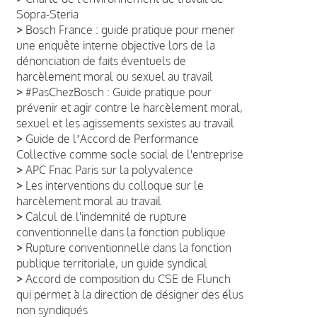
Sopra-Steria
>
Bosch France : guide pratique pour mener
une enquête interne objective lors de la
dénonciation de faits éventuels de
harcèlement moral ou sexuel au travail
>
#PasChezBosch : Guide pratique pour
prévenir et agir contre le harcèlement moral,
sexuel et les agissements sexistes au travail
>
Guide de lʼAccord de Performance
Collective comme socle social de l'entreprise
>
APC Fnac Paris sur la polyvalence
>
Les interventions du colloque sur le
harcèlement moral au travail
>
Calcul de l'indemnité de rupture
conventionnelle dans la fonction publique
>
Rupture conventionnelle dans la fonction
publique territoriale, un guide syndical
>
Accord de composition du CSE de Flunch
qui permet à la direction de désigner des élus
non syndiqués