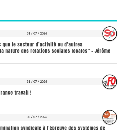
31 / 07 / 2026
us que le secteur d’activité ou d’autres
la nature des relations sociales locales” - Jérôme
31 / 07 / 2026
rance travail !
30 / 07 / 2026
imination syndicale à l'épreuve des systèmes de