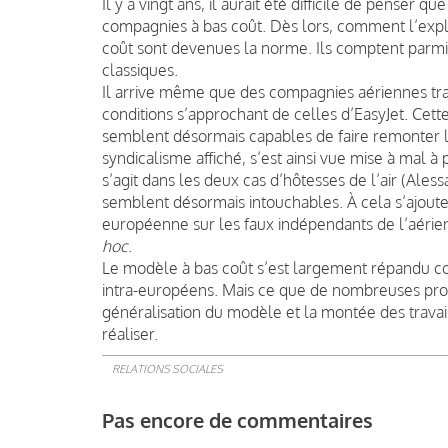
Il y a vingt ans, il aurait été difficile de penser 
compagnies à bas coût. Dès lors, comment l’expli
coût sont devenues la norme. Ils comptent parm
classiques.
Il arrive même que des compagnies aériennes tr
conditions s’approchant de celles d’EasyJet. Cette
semblent désormais capables de faire remonter l
syndicalisme affiché, s’est ainsi vue mise à mal à 
s’agit dans les deux cas d’hôtesses de l’air (Ale
semblent désormais intouchables. À cela s’ajoute
européenne sur les faux indépendants de l’aérien 
hoc
.
Le modèle à bas coût s’est largement répandu c
intra-européens. Mais ce que de nombreuses procé
généralisation du modèle et la montée des travai
réaliser.
RELATIONS SOCIALES
Pas encore de commentaires