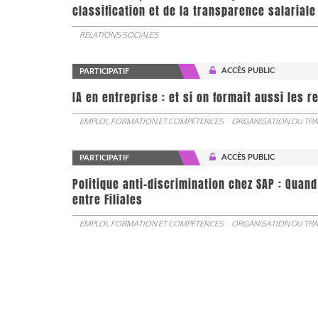
classification et de la transparence salariale
RELATIONS SOCIALES
ACCÈS PUBLIC
PARTICIPATIF
IA en entreprise : et si on formait aussi les 
EMPLOI, FORMATION ET COMPÉTENCES
ORGANISATION DU TRA
ACCÈS PUBLIC
PARTICIPATIF
Politique anti-discrimination chez SAP : Quand
entre Filiales
EMPLOI, FORMATION ET COMPÉTENCES
ORGANISATION DU TRA