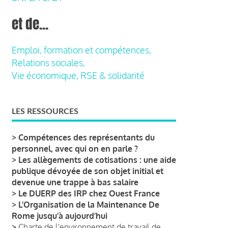
et de...
Emploi, formation et compétences,
Relations sociales,
Vie économique, RSE & solidarité
LES RESSOURCES
>
Compétences des représentants du
personnel, avec qui on en parle ?
>
Les allègements de cotisations : une aide
publique dévoyée de son objet initial et
devenue une trappe à bas salaire
>
Le DUERP des IRP chez Ouest France
>
L’Organisation de la Maintenance De
Rome jusqu’à aujourd’hui
>
Charte de l'environnement de travail de