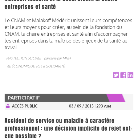
entreprises et santé
Le CNAM et Malakoff Médéric unissent leurs compétences
et leurs moyens pour créer, au sein de la fondation du
CNAM, la chaire entreprises et santé afin d’accompagner
les entreprises dans la maîtrise des enjeux de la santé au
travail.
PROTECTION SOCIALE
parrainé par
MNH
VIE ÉCONOMIQUE, RSE & SOLIDARITÉ
PARTICIPATIF
ACCÈS PUBLIC
03 / 09 / 2015
| 293 vues
Accident de service ou maladie à caractère
professionnel : une décision implicite de rejet est-
elle possible ?