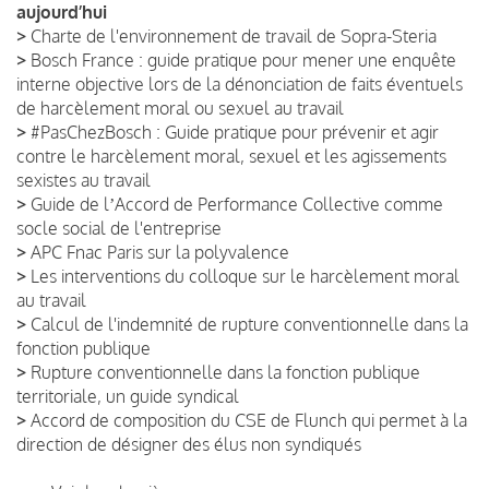
aujourd’hui
>
Charte de l'environnement de travail de Sopra-Steria
>
Bosch France : guide pratique pour mener une enquête
interne objective lors de la dénonciation de faits éventuels
de harcèlement moral ou sexuel au travail
>
#PasChezBosch : Guide pratique pour prévenir et agir
contre le harcèlement moral, sexuel et les agissements
sexistes au travail
>
Guide de lʼAccord de Performance Collective comme
socle social de l'entreprise
>
APC Fnac Paris sur la polyvalence
>
Les interventions du colloque sur le harcèlement moral
au travail
>
Calcul de l'indemnité de rupture conventionnelle dans la
fonction publique
>
Rupture conventionnelle dans la fonction publique
territoriale, un guide syndical
>
Accord de composition du CSE de Flunch qui permet à la
direction de désigner des élus non syndiqués