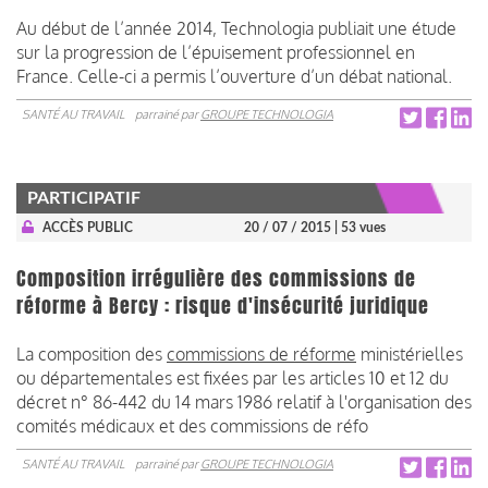
Au début de l’année 2014, Technologia publiait une étude
sur la progression de l’épuisement professionnel en
France. Celle-ci a permis l’ouverture d’un débat national.
SANTÉ AU TRAVAIL
parrainé par
GROUPE TECHNOLOGIA
PARTICIPATIF
ACCÈS PUBLIC
20 / 07 / 2015
| 53 vues
Composition irrégulière des commissions de
réforme à Bercy : risque d'insécurité juridique
La composition des
commissions de réforme
ministérielles
ou départementales est fixées par les articles 10 et 12 du
décret n° 86-442 du 14 mars 1986 relatif à l'organisation des
comités médicaux et des commissions de réfo
SANTÉ AU TRAVAIL
parrainé par
GROUPE TECHNOLOGIA