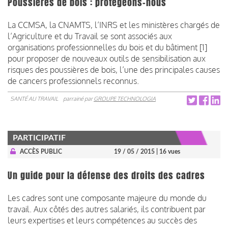
Poussières de bois : protégeons-nous
La CCMSA, la CNAMTS, l’INRS et les ministères chargés de
l’Agriculture et du Travail se sont associés aux
organisations professionnelles du bois et du bâtiment [1]
pour proposer de nouveaux outils de sensibilisation aux
risques des poussières de bois, l’une des principales causes
de cancers professionnels reconnus.
SANTÉ AU TRAVAIL
parrainé par
GROUPE TECHNOLOGIA
PARTICIPATIF
ACCÈS PUBLIC
19 / 05 / 2015
| 16 vues
Un guide pour la défense des droits des cadres
Les cadres sont une composante majeure du monde du
travail. Aux côtés des autres salariés, ils contribuent par
leurs expertises et leurs compétences au succès des