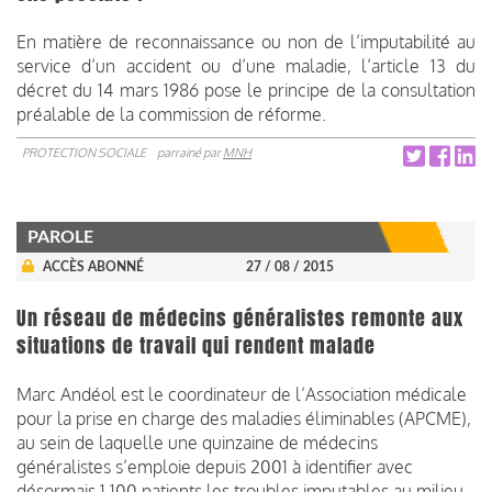
En matière de reconnaissance ou non de l’imputabilité au
service d’un accident ou d’une maladie, l’article 13 du
décret du 14 mars 1986 pose le principe de la consultation
préalable de la commission de réforme.
PROTECTION SOCIALE
parrainé par
MNH
PAROLE
ACCÈS ABONNÉ
27 / 08 / 2015
Un réseau de médecins généralistes remonte aux
situations de travail qui rendent malade
Marc Andéol est le coordinateur de l’Association médicale
pour la prise en charge des maladies éliminables (APCME),
au sein de laquelle une quinzaine de médecins
généralistes s’emploie depuis 2001 à identifier avec
désormais 1 100 patients les troubles imputables au milieu