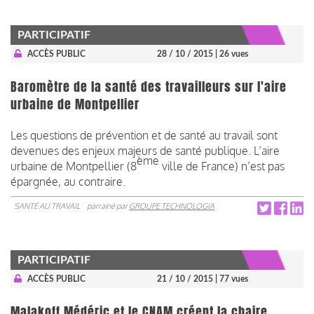
PARTICIPATIF
ACCÈS PUBLIC
28 / 10 / 2015
| 26 vues
Baromètre de la santé des travailleurs sur l'aire
urbaine de Montpellier
Les questions de prévention et de santé au travail sont
devenues des enjeux majeurs de santé publique. L’aire
ème
urbaine de Montpellier (8
ville de France) n’est pas
épargnée, au contraire.
SANTÉ AU TRAVAIL
parrainé par
GROUPE TECHNOLOGIA
PARTICIPATIF
ACCÈS PUBLIC
21 / 10 / 2015
| 77 vues
Malakoff Médéric et le CNAM créent la chaire