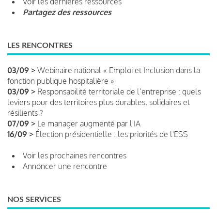
Voir les dernières ressources
Partagez des ressources
LES RENCONTRES
03/09 >
Webinaire national « Emploi et Inclusion dans la
fonction publique hospitalière »
03/09 >
Responsabilité territoriale de l’entreprise : quels
leviers pour des territoires plus durables, solidaires et
résilients ?
07/09 >
Le manager augmenté par l'IA
16/09 >
Élection présidentielle : les priorités de l'ESS
Voir les prochaines rencontres
Annoncer une rencontre
NOS SERVICES