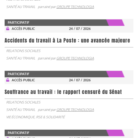
SANTÉ AU TRAVAIL
parrainé par
GROUPE TECHNOLOGIA
PARTICIPATIF
ACCÈS PUBLIC
24 / 07 / 2026
Accidents du travail à La Poste : une avancée majeure
RELATIONS SOCIALES
SANTÉ AU TRAVAIL
parrainé par
GROUPE TECHNOLOGIA
PARTICIPATIF
ACCÈS PUBLIC
24 / 07 / 2026
Souffrance au travail : le rapport censuré du Sénat
RELATIONS SOCIALES
SANTÉ AU TRAVAIL
parrainé par
GROUPE TECHNOLOGIA
VIE ÉCONOMIQUE, RSE & SOLIDARITÉ
PARTICIPATIF