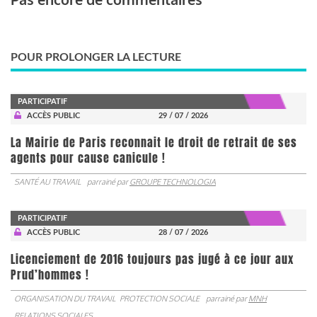
POUR PROLONGER LA LECTURE
PARTICIPATIF
ACCÈS PUBLIC
29 / 07 / 2026
La Mairie de Paris reconnait le droit de retrait de ses
agents pour cause canicule !
SANTÉ AU TRAVAIL
parrainé par
GROUPE TECHNOLOGIA
PARTICIPATIF
ACCÈS PUBLIC
28 / 07 / 2026
Licenciement de 2016 toujours pas jugé à ce jour aux
Prud’hommes !
ORGANISATION DU TRAVAIL
PROTECTION SOCIALE
parrainé par
MNH
RELATIONS SOCIALES