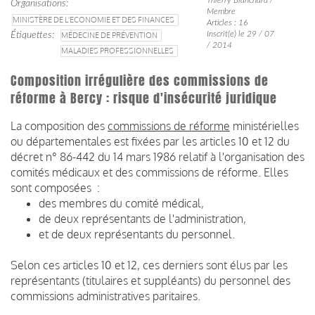
Organisations
Membre
MINISTÈRE DE L'ECONOMIE ET DES FINANCES
Articles : 16
Inscrit(e) le 29 / 07
Étiquettes
MÉDECINE DE PRÉVENTION
/ 2014
MALADIES PROFESSIONNELLES
Composition irrégulière des commissions de
réforme à Bercy : risque d'insécurité juridique
La composition des
commissions de réforme
ministérielles
ou départementales est fixées par les articles 10 et 12 du
décret n° 86-442 du 14 mars 1986 relatif à l'organisation des
comités médicaux et des commissions de réforme. Elles
sont composées :
des membres du comité médical,
de deux représentants de l'administration,
et de deux représentants du personnel.
Selon ces articles 10 et 12, ces derniers sont élus par les
représentants (titulaires et suppléants) du personnel des
commissions administratives paritaires.