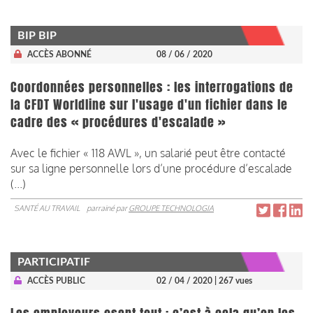
BIP BIP
ACCÈS ABONNÉ
08 / 06 / 2020
Coordonnées personnelles : les interrogations de
la CFDT Worldline sur l'usage d'un fichier dans le
cadre des « procédures d'escalade »
Avec le fichier « 118 AWL », un salarié peut être contacté
sur sa ligne personnelle lors d’une procédure d’escalade
(...)
SANTÉ AU TRAVAIL
parrainé par
GROUPE TECHNOLOGIA
PARTICIPATIF
ACCÈS PUBLIC
02 / 04 / 2020
| 267 vues