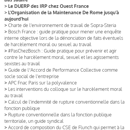
>
Le DUERP des IRP chez Ouest France
>
L’Organisation de la Maintenance De Rome jusqu’à
aujourd’hui
>
Charte de l'environnement de travail de Sopra-Steria
>
Bosch France : guide pratique pour mener une enquête
interne objective lors de la dénonciation de faits éventuels
de harcèlement moral ou sexuel au travail
>
#PasChezBosch : Guide pratique pour prévenir et agir
contre le harcèlement moral, sexuel et les agissements
sexistes au travail
>
Guide de lʼAccord de Performance Collective comme
socle social de l'entreprise
>
APC Fnac Paris sur la polyvalence
>
Les interventions du colloque sur le harcèlement moral
au travail
>
Calcul de l'indemnité de rupture conventionnelle dans la
fonction publique
>
Rupture conventionnelle dans la fonction publique
territoriale, un guide syndical
>
Accord de composition du CSE de Flunch qui permet à la