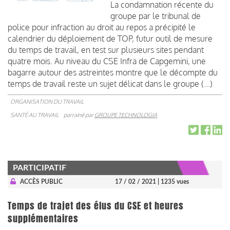
La condamnation récente du
groupe par le tribunal de
police pour infraction au droit au repos a précipité le
calendrier du déploiement de TOP, futur outil de mesure
du temps de travail, en test sur plusieurs sites pendant
quatre mois. Au niveau du CSE Infra de Capgemini, une
bagarre autour des astreintes montre que le décompte du
temps de travail reste un sujet délicat dans le groupe (...)
ORGANISATION DU TRAVAIL
SANTÉ AU TRAVAIL
parrainé par
GROUPE TECHNOLOGIA
PARTICIPATIF
ACCÈS PUBLIC
17 / 02 / 2021
| 1235 vues
Temps de trajet des élus du CSE et heures
supplémentaires