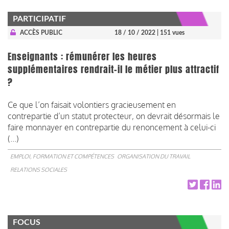
PARTICIPATIF
ACCÈS PUBLIC
18 / 10 / 2022
| 151 vues
Enseignants : rémunérer les heures
supplémentaires rendrait-il le métier plus attractif
?
Ce que l’on faisait volontiers gracieusement en
contrepartie d’un statut protecteur, on devrait désormais le
faire monnayer en contrepartie du renoncement à celui-ci
(...)
EMPLOI, FORMATION ET COMPÉTENCES
ORGANISATION DU TRAVAIL
RELATIONS SOCIALES
FOCUS