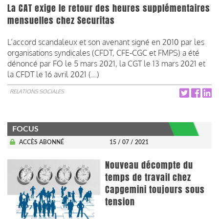
La CAT exige le retour des heures supplémentaires
mensuelles chez Securitas
L’accord scandaleux et son avenant signé en 2010 par les
organisations syndicales (CFDT, CFE-CGC et FMPS) a été
dénoncé par FO le 5 mars 2021, la CGT le 13 mars 2021 et
la CFDT le 16 avril 2021 (...)
RELATIONS SOCIALES
FOCUS
ACCÈS ABONNÉ
15 / 07 / 2021
Nouveau décompte du
temps de travail chez
Capgemini toujours sous
tension