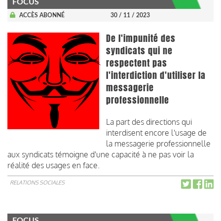
FOCUS
ACCÈS ABONNÉ
30 / 11 / 2023
De l'impunité des
syndicats qui ne
respectent pas
l'interdiction d'utiliser la
messagerie
professionnelle
La part des directions qui
interdisent encore l'usage de
la messagerie professionnelle
aux syndicats témoigne d'une capacité à ne pas voir la
réalité des usages en face.
RELATIONS SOCIALES
FOCUS