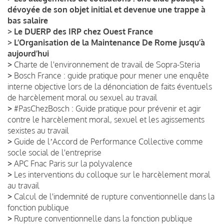
dévoyée de son objet initial et devenue une trappe à
bas salaire
>
Le DUERP des IRP chez Ouest France
>
L’Organisation de la Maintenance De Rome jusqu’à
aujourd’hui
>
Charte de l'environnement de travail de Sopra-Steria
>
Bosch France : guide pratique pour mener une enquête
interne objective lors de la dénonciation de faits éventuels
de harcèlement moral ou sexuel au travail
>
#PasChezBosch : Guide pratique pour prévenir et agir
contre le harcèlement moral, sexuel et les agissements
sexistes au travail
>
Guide de lʼAccord de Performance Collective comme
socle social de l'entreprise
>
APC Fnac Paris sur la polyvalence
>
Les interventions du colloque sur le harcèlement moral
au travail
>
Calcul de l'indemnité de rupture conventionnelle dans la
fonction publique
>
Rupture conventionnelle dans la fonction publique