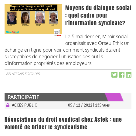
Moyens du dialogue social
: quel cadre pour
l’information syndicale?
Le 5 mai dernier, Miroir social
organisait avec Orseu Ethix un
échange en ligne pour voir comment syndicats étaient
susceptibles de négocier l'utilisation des outils
d'information propriétés des employeurs.
RELATIONS SOCIALES
PARTICIPATIF
ACCÈS PUBLIC
05 / 12 / 2022
| 135 vues
Négociations du droit syndical chez Astek : une
volonté de brider le syndicalisme