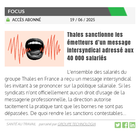
FOCUS
ACCÈS ABONNÉ
19 / 06 / 2025
Thales sanctionne les
émetteurs d'un message
intersyndical adressé aux
40 000 salariés
L'ensemble des salariés du
groupe Thales en France a reçu un message intersyndical
les invitant à se prononcer sur la politique salariale. Si les
syndicats n'ont officiellement aucun droit d'usage de la
messagerie professionnelle, la direction autorise
tacitement la pratique tant que les bornes ne sont pas
dépassées. De quoi rendre les sanctions contestables...
SANTÉ AU TRAVAIL
parrainé par
GROUPE TECHNOLOGIA