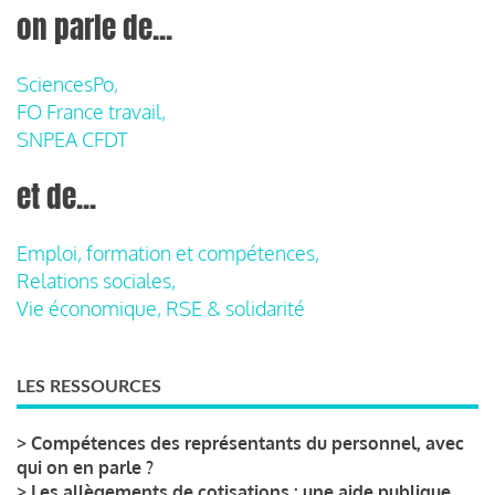
on parle de...
SciencesPo,
FO France travail,
SNPEA CFDT
et de...
Emploi, formation et compétences,
Relations sociales,
Vie économique, RSE & solidarité
LES RESSOURCES
>
Compétences des représentants du personnel, avec
qui on en parle ?
>
Les allègements de cotisations : une aide publique