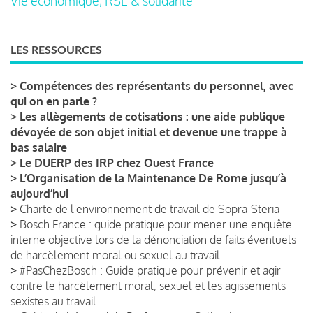
Vie économique, RSE & solidarité
LES RESSOURCES
>
Compétences des représentants du personnel, avec
qui on en parle ?
>
Les allègements de cotisations : une aide publique
dévoyée de son objet initial et devenue une trappe à
bas salaire
>
Le DUERP des IRP chez Ouest France
>
L’Organisation de la Maintenance De Rome jusqu’à
aujourd’hui
>
Charte de l'environnement de travail de Sopra-Steria
>
Bosch France : guide pratique pour mener une enquête
interne objective lors de la dénonciation de faits éventuels
de harcèlement moral ou sexuel au travail
>
#PasChezBosch : Guide pratique pour prévenir et agir
contre le harcèlement moral, sexuel et les agissements
sexistes au travail