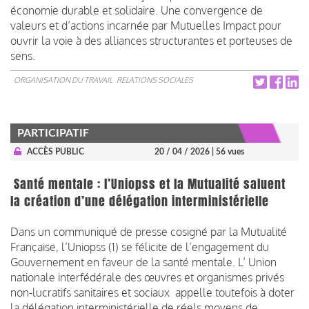
économie durable et solidaire. Une convergence de
valeurs et d’actions incarnée par Mutuelles Impact pour
ouvrir la voie à des alliances structurantes et porteuses de
sens.
ORGANISATION DU TRAVAIL
RELATIONS SOCIALES
PARTICIPATIF
ACCÈS PUBLIC
20 / 04 / 2026
| 56 vues
Santé mentale : l’Uniopss et la Mutualité saluent
la création d’une délégation interministérielle
Dans un communiqué de presse cosigné par la Mutualité
Française, l’Uniopss (1) se félicite de l’engagement du
Gouvernement en faveur de la santé mentale. L’ Union
nationale interfédérale des œuvres et organismes privés
non-lucratifs sanitaires et sociaux appelle toutefois à doter
la délégation interministérielle de réels moyens de