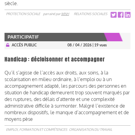
siècle.
PROTECTION SOCIALE
parrainé par
MNH
RELATIONS SOCIALES
PARTICIPATIF
ACCÈS PUBLIC
08 / 04 / 2026
| 19 vues
Handicap : décloisonner et accompagner
Qu’il s’agisse de l’accès aux droits, aux soins, à la
scolarisation en milieu ordinaire, à l’emploi ou à un
accompagnement adapté, les parcours des personnes en
situation de handicap demeurent trop souvent marqués par
des ruptures, des délais d’attente et une complexité
administrative difficile à surmonter. Malgré l’existence de
nombreux dispositifs, le manque d’accompagnement et de
moyens pèse
EMPLOI, FORMATION ET COMPÉTENCES
ORGANISATION DU TRAVAIL