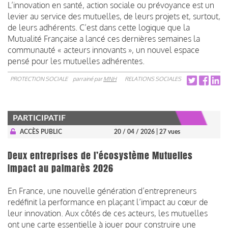
L’innovation en santé, action sociale ou prévoyance est un
levier au service des mutuelles, de leurs projets et, surtout,
de leurs adhérents. C’est dans cette logique que la
Mutualité Française a lancé ces dernières semaines la
communauté « acteurs innovants », un nouvel espace
pensé pour les mutuelles adhérentes.
PROTECTION SOCIALE
parrainé par
MNH
RELATIONS SOCIALES
PARTICIPATIF
ACCÈS PUBLIC
20 / 04 / 2026
| 27 vues
Deux entreprises de l’écosystème Mutuelles
Impact au palmarès 2026
En France, une nouvelle génération d’entrepreneurs
redéfinit la performance en plaçant l’impact au cœur de
leur innovation. Aux côtés de ces acteurs, les mutuelles
ont une carte essentielle à jouer pour construire une