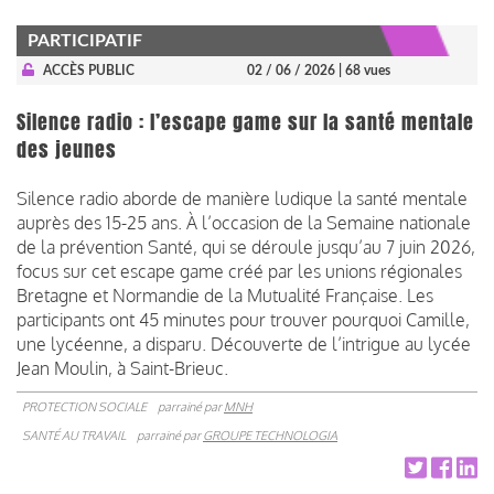
PARTICIPATIF
ACCÈS PUBLIC
02 / 06 / 2026
| 68 vues
Silence radio : l’escape game sur la santé mentale
des jeunes
Silence radio aborde de manière ludique la santé mentale
auprès des 15-25 ans. À l’occasion de la Semaine nationale
de la prévention Santé, qui se déroule jusqu’au 7 juin 2026,
focus sur cet escape game créé par les unions régionales
Bretagne et Normandie de la Mutualité Française. Les
participants ont 45 minutes pour trouver pourquoi Camille,
une lycéenne, a disparu. Découverte de l’intrigue au lycée
Jean Moulin, à Saint-Brieuc.
PROTECTION SOCIALE
parrainé par
MNH
SANTÉ AU TRAVAIL
parrainé par
GROUPE TECHNOLOGIA