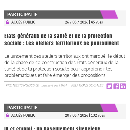
PARTICIPATIF
ACCÈS PUBLIC
26 / 05 / 2026
| 45 vues
Etats généraux de la santé et de la protection
sociale : Les ateliers territoriaux se poursuivent
Le lancement des ateliers territoriaux ont marqué le début
de la phase de co-construction des États généraux de la
santé et de la protection sociale pour approfondir les
problématiques et faire émerger des propositions.
PROTECTION SOCIALE
parrainé par
MNH
RELATIONS SOCIALES
PARTICIPATIF
ACCÈS PUBLIC
20 / 05 / 2026
| 132 vues
IA et emploi : un basculement silencieux