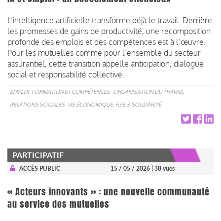
L’intelligence artificielle transforme déjà le travail. Derrière
les promesses de gains de productivité, une recomposition
profonde des emplois et des compétences est à l’œuvre.
Pour les mutuelles comme pour l’ensemble du secteur
assurantiel, cette transition appelle anticipation, dialogue
social et responsabilité collective.
EMPLOI, FORMATION ET COMPÉTENCES
ORGANISATION DU TRAVAIL
RELATIONS SOCIALES
VIE ÉCONOMIQUE, RSE & SOLIDARITÉ
PARTICIPATIF
ACCÈS PUBLIC
15 / 05 / 2026
| 38 vues
« Acteurs innovants » : une nouvelle communauté
au service des mutuelles