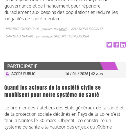
gouvernance et de financement pour répondre
durablement aux besoins des populations et réduire les
inégalités de santé mentale.
PROTECTION SOCIALE
parrainé par
MNH
RELATIONS SOCIALES
SANTÉ AU TRAVAIL
parrainé par
GROUPE TECHNOLOGIA
PARTICIPATIF
ACCÈS PUBLIC
16 / 04 / 2026
| 42 vues
Quand les acteurs de la société civile se
mobilisent pour notre système de santé
Le premier des 7 ateliers des Etats généraux de la santé et
de la protection sociale déclinés en Pays de la Loire s’est
tenu à Nantes le 30 mars. Objectif : co-construire un
système de santé à la hauteur des enjeux du XXIème