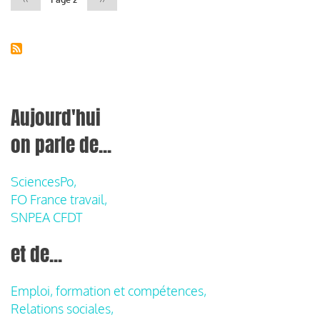
précédente
suivante
Aujourd'hui
on parle de...
SciencesPo,
FO France travail,
SNPEA CFDT
et de...
Emploi, formation et compétences,
Relations sociales,