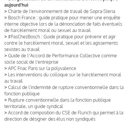
aujourd’hui
>
Charte de l'environnement de travail de Sopra-Steria
>
Bosch France : guide pratique pour mener une enquête
interne objective lors de la dénonciation de faits éventuels
de harcèlement moral ou sexuel au travail
>
#PasChezBosch : Guide pratique pour prévenir et agir
contre le harcèlement moral, sexuel et les agissements
sexistes au travail
>
Guide de lʼAccord de Performance Collective comme
socle social de l'entreprise
>
APC Fnac Paris sur la polyvalence
>
Les interventions du colloque sur le harcèlement moral
au travail
>
Calcul de l'indemnité de rupture conventionnelle dans la
fonction publique
>
Rupture conventionnelle dans la fonction publique
territoriale, un guide syndical
>
Accord de composition du CSE de Flunch qui permet à la
direction de désigner des élus non syndiqués