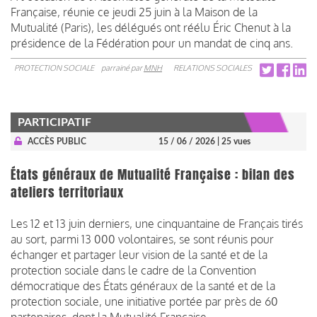
Française, réunie ce jeudi 25 juin à la Maison de la
Mutualité (Paris), les délégués ont réélu Éric Chenut à la
présidence de la Fédération pour un mandat de cinq ans.
PROTECTION SOCIALE
parrainé par
MNH
RELATIONS SOCIALES
PARTICIPATIF
ACCÈS PUBLIC
15 / 06 / 2026
| 25 vues
États généraux de Mutualité Française : bilan des
ateliers territoriaux
Les 12 et 13 juin derniers, une cinquantaine de Français tirés
au sort, parmi 13 000 volontaires, se sont réunis pour
échanger et partager leur vision de la santé et de la
protection sociale dans le cadre de la Convention
démocratique des États généraux de la santé et de la
protection sociale, une initiative portée par près de 60
partenaires, dont la Mutualité Française.