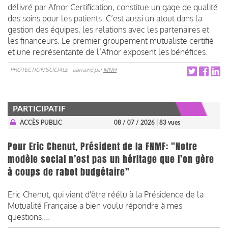
délivré par Afnor Certification, constitue un gage de qualité
des soins pour les patients. C’est aussi un atout dans la
gestion des équipes, les relations avec les partenaires et
les financeurs. Le premier groupement mutualiste certifié
et une représentante de l’Afnor exposent les bénéfices.
PROTECTION SOCIALE
parrainé par
MNH
PARTICIPATIF
ACCÈS PUBLIC
08 / 07 / 2026
| 83 vues
Pour Eric Chenut, Président de la FNMF: "Notre
modèle social n’est pas un héritage que l’on gère
à coups de rabot budgétaire"
Eric Chenut, qui vient d'être réélu à la Présidence de la
Mutualité Française a bien voulu répondre à mes
questions....