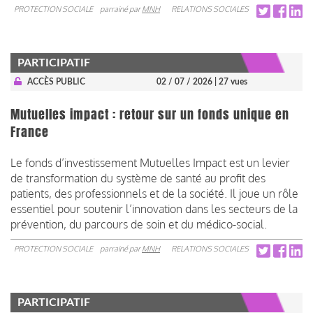
PROTECTION SOCIALE
parrainé par
MNH
RELATIONS SOCIALES
PARTICIPATIF
ACCÈS PUBLIC
02 / 07 / 2026
| 27 vues
Mutuelles impact : retour sur un fonds unique en
France
Le fonds d’investissement Mutuelles Impact est un levier
de transformation du système de santé au profit des
patients, des professionnels et de la société. Il joue un rôle
essentiel pour soutenir l’innovation dans les secteurs de la
prévention, du parcours de soin et du médico-social.
PROTECTION SOCIALE
parrainé par
MNH
RELATIONS SOCIALES
PARTICIPATIF