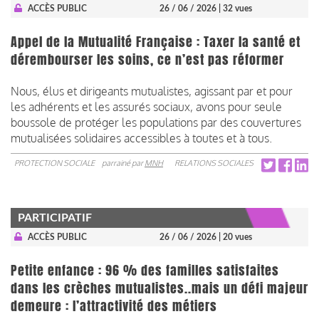
ACCÈS PUBLIC
26 / 06 / 2026
| 32 vues
Appel de la Mutualité Française : Taxer la santé et
dérembourser les soins, ce n’est pas réformer
Nous, élus et dirigeants mutualistes, agissant par et pour
les adhérents et les assurés sociaux, avons pour seule
boussole de protéger les populations par des couvertures
mutualisées solidaires accessibles à toutes et à tous.
PROTECTION SOCIALE
parrainé par
MNH
RELATIONS SOCIALES
PARTICIPATIF
ACCÈS PUBLIC
26 / 06 / 2026
| 20 vues
Petite enfance : 96 % des familles satisfaites
dans les crèches mutualistes..mais un défi majeur
demeure : l’attractivité des métiers