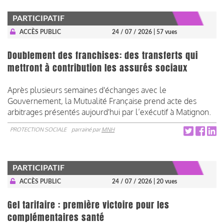
PARTICIPATIF
ACCÈS PUBLIC
24 / 07 / 2026
| 57 vues
Doublement des franchises: des transferts qui
mettront à contribution les assurés sociaux
Après plusieurs semaines d'échanges avec le
Gouvernement, la Mutualité Française prend acte des
arbitrages présentés aujourd'hui par l’exécutif à Matignon.
PROTECTION SOCIALE
parrainé par
MNH
PARTICIPATIF
ACCÈS PUBLIC
24 / 07 / 2026
| 20 vues
Gel tarifaire : première victoire pour les
complémentaires santé