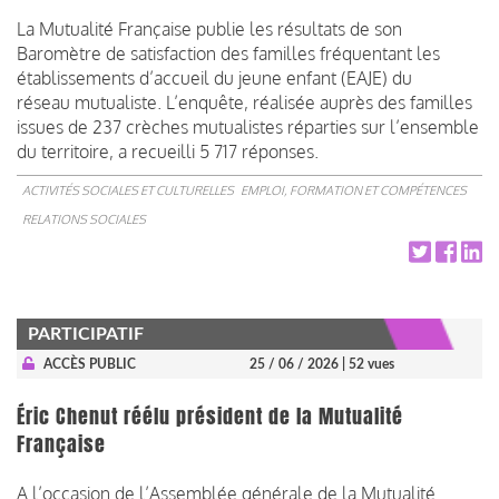
La Mutualité Française publie les résultats de son
Baromètre de satisfaction des familles fréquentant les
établissements d’accueil du jeune enfant (EAJE) du
réseau mutualiste. L’enquête, réalisée auprès des familles
issues de 237 crèches mutualistes réparties sur l’ensemble
du territoire, a recueilli 5 717 réponses.
ACTIVITÉS SOCIALES ET CULTURELLES
EMPLOI, FORMATION ET COMPÉTENCES
RELATIONS SOCIALES
PARTICIPATIF
ACCÈS PUBLIC
25 / 06 / 2026
| 52 vues
Éric Chenut réélu président de la Mutualité
Française
A l’occasion de l’Assemblée générale de la Mutualité