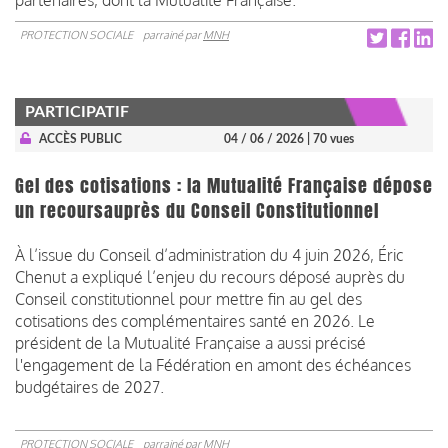
PROTECTION SOCIALE
parrainé par
MNH
PARTICIPATIF
ACCÈS PUBLIC
04 / 06 / 2026
| 70 vues
Gel des cotisations : la Mutualité Française dépose
un recoursauprès du Conseil Constitutionnel
À l’issue du Conseil d’administration du 4 juin 2026, Éric
Chenut a expliqué l’enjeu du recours déposé auprès du
Conseil constitutionnel pour mettre fin au gel des
cotisations des complémentaires santé en 2026. Le
président de la Mutualité Française a aussi précisé
l'engagement de la Fédération en amont des échéances
budgétaires de 2027.
PROTECTION SOCIALE
parrainé par
MNH