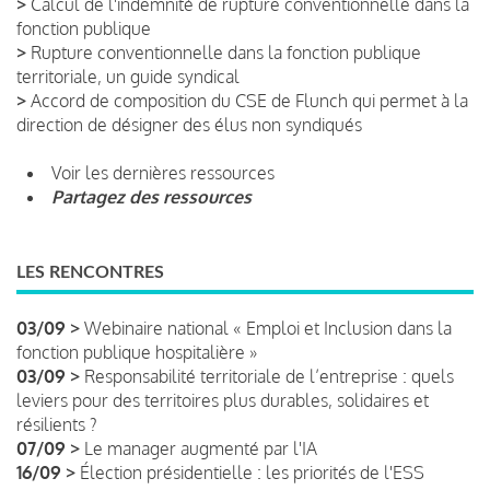
>
Calcul de l'indemnité de rupture conventionnelle dans la
fonction publique
>
Rupture conventionnelle dans la fonction publique
territoriale, un guide syndical
>
Accord de composition du CSE de Flunch qui permet à la
direction de désigner des élus non syndiqués
Voir les dernières ressources
Partagez des ressources
LES RENCONTRES
03/09 >
Webinaire national « Emploi et Inclusion dans la
fonction publique hospitalière »
03/09 >
Responsabilité territoriale de l’entreprise : quels
leviers pour des territoires plus durables, solidaires et
résilients ?
07/09 >
Le manager augmenté par l'IA
16/09 >
Élection présidentielle : les priorités de l'ESS