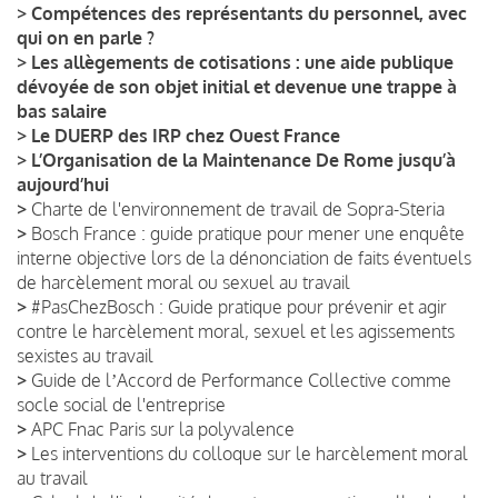
>
Compétences des représentants du personnel, avec
qui on en parle ?
>
Les allègements de cotisations : une aide publique
dévoyée de son objet initial et devenue une trappe à
bas salaire
>
Le DUERP des IRP chez Ouest France
>
L’Organisation de la Maintenance De Rome jusqu’à
aujourd’hui
>
Charte de l'environnement de travail de Sopra-Steria
>
Bosch France : guide pratique pour mener une enquête
interne objective lors de la dénonciation de faits éventuels
de harcèlement moral ou sexuel au travail
>
#PasChezBosch : Guide pratique pour prévenir et agir
contre le harcèlement moral, sexuel et les agissements
sexistes au travail
>
Guide de lʼAccord de Performance Collective comme
socle social de l'entreprise
>
APC Fnac Paris sur la polyvalence
>
Les interventions du colloque sur le harcèlement moral
au travail