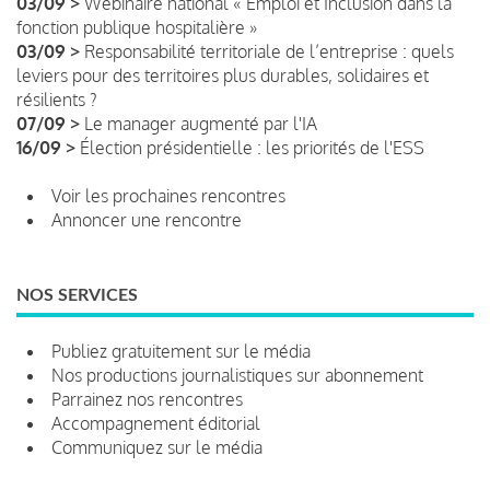
03/09 >
Webinaire national « Emploi et Inclusion dans la
fonction publique hospitalière »
03/09 >
Responsabilité territoriale de l’entreprise : quels
leviers pour des territoires plus durables, solidaires et
résilients ?
07/09 >
Le manager augmenté par l'IA
16/09 >
Élection présidentielle : les priorités de l'ESS
Voir les prochaines rencontres
Annoncer une rencontre
NOS SERVICES
Publiez gratuitement sur le média
Nos productions journalistiques sur abonnement
Parrainez nos rencontres
Accompagnement éditorial
Communiquez sur le média