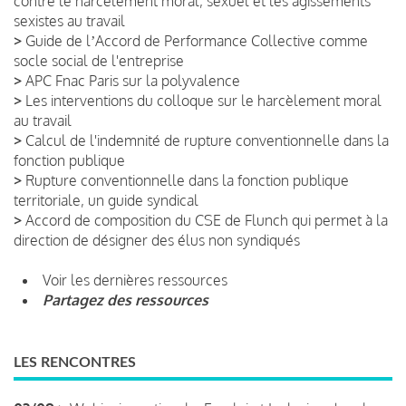
contre le harcèlement moral, sexuel et les agissements
sexistes au travail
>
Guide de lʼAccord de Performance Collective comme
socle social de l'entreprise
>
APC Fnac Paris sur la polyvalence
>
Les interventions du colloque sur le harcèlement moral
au travail
>
Calcul de l'indemnité de rupture conventionnelle dans la
fonction publique
>
Rupture conventionnelle dans la fonction publique
territoriale, un guide syndical
>
Accord de composition du CSE de Flunch qui permet à la
direction de désigner des élus non syndiqués
Voir les dernières ressources
Partagez des ressources
LES RENCONTRES