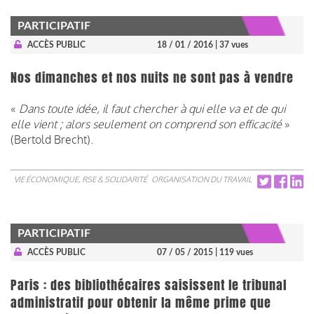
PARTICIPATIF
ACCÈS PUBLIC
18 / 01 / 2016
| 37 vues
Nos dimanches et nos nuits ne sont pas à vendre
«
Dans toute idée, il faut chercher à qui elle va et de qui
elle vient ; alors seulement on comprend son efficacité
»
(Bertold Brecht).
VIE ÉCONOMIQUE, RSE & SOLIDARITÉ
ORGANISATION DU TRAVAIL
PARTICIPATIF
ACCÈS PUBLIC
07 / 05 / 2015
| 119 vues
Paris : des bibliothécaires saisissent le tribunal
administratif pour obtenir la même prime que