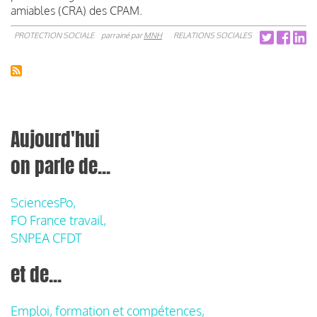
amiables (CRA) des CPAM.
PROTECTION SOCIALE
parrainé par
MNH
RELATIONS SOCIALES
Aujourd'hui
on parle de...
SciencesPo,
FO France travail,
SNPEA CFDT
et de...
Emploi, formation et compétences,