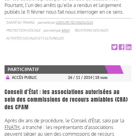
Pourtant, l’un des arrêts qu’elle a rendus et largement
publiés le 11 février nous fait nous interroger en ce sens.
SANTÉ AU TRAVAIL
parrainé par
GROUPE TECHNOLOGIA
PROTECTION SOCIALE
parrainé par
MNH
RELATIONS SOCIALES
ACTIVITÉS SOCIALES ET CULTURELLES
PARTICIPATIF
ACCÈS PUBLIC
26 / 11 / 2014
| 18 vues
Conseil d'État : les associations autorisées au
sein des commissions de recours amiables (CRA)
des CPAM
Après dix ans de procédure, le Conseil d'État, saisi par la
FNATH
, a tranché : les représentants d'associations
peuvent siéger au sien des commissions de recours