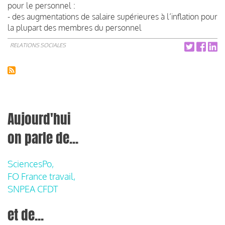
pour le personnel :
- des augmentations de salaire supérieures à l’inflation pour
la plupart des membres du personnel
RELATIONS SOCIALES
Aujourd'hui
on parle de...
SciencesPo,
FO France travail,
SNPEA CFDT
et de...