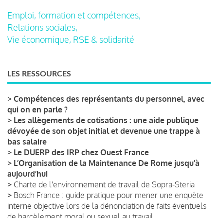
Emploi, formation et compétences,
Relations sociales,
Vie économique, RSE & solidarité
LES RESSOURCES
>
Compétences des représentants du personnel, avec
qui on en parle ?
>
Les allègements de cotisations : une aide publique
dévoyée de son objet initial et devenue une trappe à
bas salaire
>
Le DUERP des IRP chez Ouest France
>
L’Organisation de la Maintenance De Rome jusqu’à
aujourd’hui
>
Charte de l'environnement de travail de Sopra-Steria
>
Bosch France : guide pratique pour mener une enquête
interne objective lors de la dénonciation de faits éventuels
de harcèlement moral ou sexuel au travail