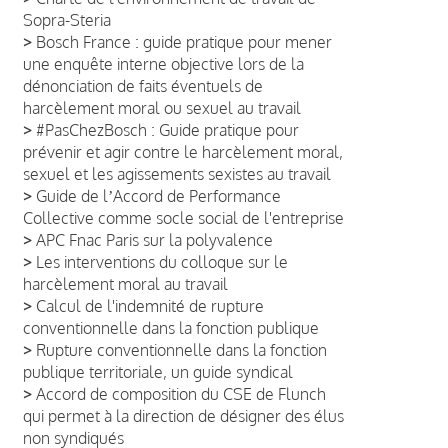
Sopra-Steria
>
Bosch France : guide pratique pour mener
une enquête interne objective lors de la
dénonciation de faits éventuels de
harcèlement moral ou sexuel au travail
>
#PasChezBosch : Guide pratique pour
prévenir et agir contre le harcèlement moral,
sexuel et les agissements sexistes au travail
>
Guide de lʼAccord de Performance
Collective comme socle social de l'entreprise
>
APC Fnac Paris sur la polyvalence
>
Les interventions du colloque sur le
harcèlement moral au travail
>
Calcul de l'indemnité de rupture
conventionnelle dans la fonction publique
>
Rupture conventionnelle dans la fonction
publique territoriale, un guide syndical
>
Accord de composition du CSE de Flunch
qui permet à la direction de désigner des élus
non syndiqués