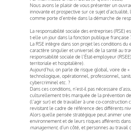
Nous avons le plaisir de vous présenter un ouvra
innovante et prospective sur ce sujet d’actualité, 
comme porte d’entrée dans la démarche de respon
La responsabilité sociale des entreprises (RSE) e
t-elle un jour dans la fonction publique française 
La RSE intègre dans son projet les conditions du 
caractère singulier et universel de la santé au trav
responsabilité sociale de l’État-employeur (RSEE) 
territoriale et hospitalière).
Aujourd’hui, on parle de risque global, voire de « 
technologique, opérationnel, professionnel, sanita
cybercriminel etc. ?
Dans ces conditions, n’est-il pas nécessaire d’as
culturellement très marquée de la prévention des 
(l’agir sur) et de travailler à une co-construction 
revisitant le cadre de référence des différents ni
Alors quelle pensée stratégique peut animer une 
environnement et de leurs risques afférents dans l
management
, d’un côté, et personnes au travail 