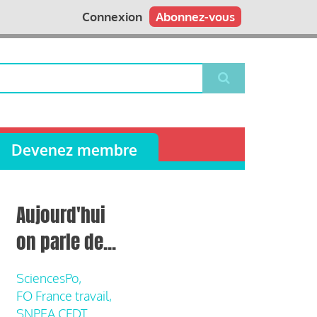
Connexion
Abonnez-vous
Devenez membre
Aujourd'hui
on parle de...
SciencesPo,
FO France travail,
SNPEA CFDT