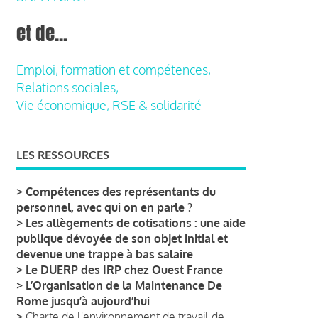
et de...
Emploi, formation et compétences,
Relations sociales,
Vie économique, RSE & solidarité
LES RESSOURCES
>
Compétences des représentants du
personnel, avec qui on en parle ?
>
Les allègements de cotisations : une aide
publique dévoyée de son objet initial et
devenue une trappe à bas salaire
>
Le DUERP des IRP chez Ouest France
>
L’Organisation de la Maintenance De
Rome jusqu’à aujourd’hui
>
Charte de l'environnement de travail de