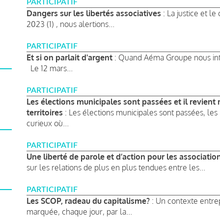
PARTICIPATIF
Dangers sur les libertés associatives
: La justice et l
2023 (1) , nous alertions...
PARTICIPATIF
Et si on parlait d'argent
: Quand Aéma Groupe nous inter
Le 12 mars...
PARTICIPATIF
Les élections municipales sont passées et il revient 
territoires
: Les élections municipales sont passées, les
curieux où...
PARTICIPATIF
Une liberté de parole et d’action pour les associatio
sur les relations de plus en plus tendues entre les...
PARTICIPATIF
Les SCOP, radeau du capitalisme?
: Un contexte entrep
marquée, chaque jour, par la...