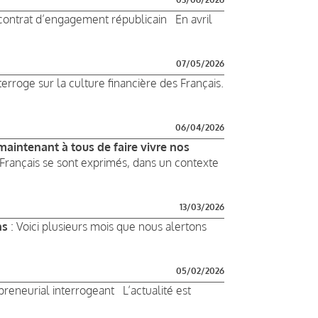
e contrat d’engagement républicain En avril
07/05/2026
roge sur la culture financière des Français.
06/04/2026
maintenant à tous de faire vivre nos
 Français se sont exprimés, dans un contexte
13/03/2026
ns
: Voici plusieurs mois que nous alertons
05/02/2026
reneurial interrogeant L’actualité est