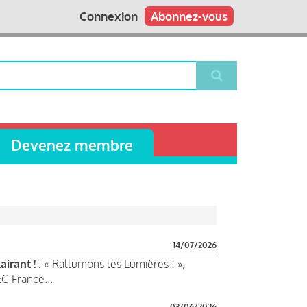
Connexion
Abonnez-vous
Devenez membre
14/07/2026
airant !
: « Rallumons les Lumières ! »,
C-France...
03/06/2026