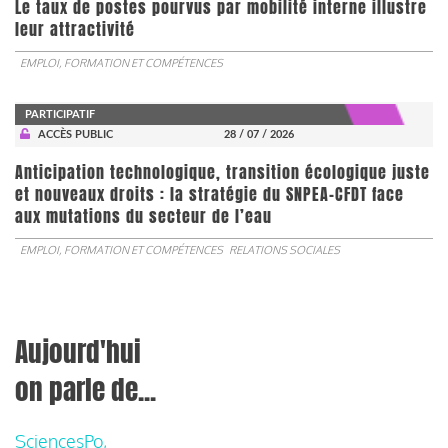
Le taux de postes pourvus par mobilité interne illustre
leur attractivité
EMPLOI, FORMATION ET COMPÉTENCES
PARTICIPATIF
ACCÈS PUBLIC
28 / 07 / 2026
Anticipation technologique, transition écologique juste
et nouveaux droits : la stratégie du SNPEA-CFDT face
aux mutations du secteur de l’eau
EMPLOI, FORMATION ET COMPÉTENCES
RELATIONS SOCIALES
Aujourd'hui
on parle de...
SciencesPo,