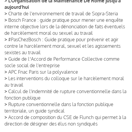
>
L’Organisation de la Maintenance De Rome jusqu’à
aujourd’hui
>
Charte de l'environnement de travail de Sopra-Steria
>
Bosch France : guide pratique pour mener une enquête
interne objective lors de la dénonciation de faits éventuels
de harcèlement moral ou sexuel au travail
>
#PasChezBosch : Guide pratique pour prévenir et agir
contre le harcèlement moral, sexuel et les agissements
sexistes au travail
>
Guide de lʼAccord de Performance Collective comme
socle social de l'entreprise
>
APC Fnac Paris sur la polyvalence
>
Les interventions du colloque sur le harcèlement moral
au travail
>
Calcul de l'indemnité de rupture conventionnelle dans la
fonction publique
>
Rupture conventionnelle dans la fonction publique
territoriale, un guide syndical
>
Accord de composition du CSE de Flunch qui permet à la
direction de désigner des élus non syndiqués