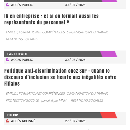
ACCÈS PUBLIC
30 / 07 / 2026
IA en entreprise : et si on formait aussi les
représentants du personnel ?
EMPLOI, FORMATION ET COMPÉTENCES
ORGANISATION DU TRAVAIL
RELATIONS SOCIALES
PARTICIPATIF
ACCÈS PUBLIC
30 / 07 / 2026
Politique anti-discrimination chez SAP : Quand le
discours d’inclusion se heurte aux inégalités entre
Filiales
EMPLOI, FORMATION ET COMPÉTENCES
ORGANISATION DU TRAVAIL
PROTECTION SOCIALE
parrainé par
MNH
RELATIONS SOCIALES
BIP BIP
ACCÈS ABONNÉ
29 / 07 / 2026