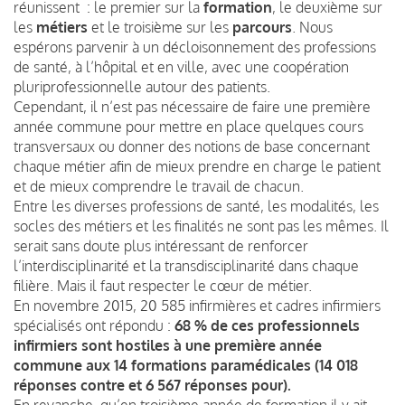
réunissent : le premier sur la
formation
, le deuxième sur
les
métiers
et le troisième sur les
parcours
. Nous
espérons parvenir à un décloisonnement des professions
de santé, à l’hôpital et en ville, avec une coopération
pluriprofessionnelle autour des patients.
Cependant, il n’est pas nécessaire de faire une première
année commune pour mettre en place quelques cours
transversaux ou donner des notions de base concernant
chaque métier afin de mieux prendre en charge le patient
et de mieux comprendre le travail de chacun.
Entre les diverses professions de santé, les modalités, les
socles des métiers et les finalités ne sont pas les mêmes. Il
serait sans doute plus intéressant de renforcer
l’interdisciplinarité et la transdisciplinarité dans chaque
filière. Mais il faut respecter le cœur de métier.
En novembre 2015, 20 585 infirmières et cadres infirmiers
spécialisés ont répondu :
68 % de ces professionnels
infirmiers sont hostiles à une première année
commune aux 14 formations paramédicales (14 018
réponses contre et 6 567 réponses pour).
En revanche, qu’en troisième année de formation il y ait