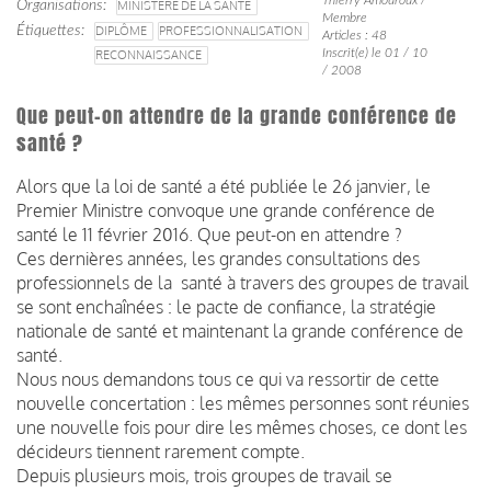
Organisations
MINISTÈRE DE LA SANTÉ
Membre
Étiquettes
DIPLÔME
PROFESSIONNALISATION
Articles : 48
Inscrit(e) le 01 / 10
RECONNAISSANCE
/ 2008
Que peut-on attendre de la grande conférence de
santé ?
Alors que la loi de santé a été publiée le 26 janvier, le
Premier Ministre convoque une grande conférence de
santé le 11 février 2016. Que peut-on en attendre ?
Ces dernières années, les grandes consultations des
professionnels de la santé à travers des groupes de travail
se sont enchaînées : le pacte de confiance, la stratégie
nationale de santé et maintenant la grande conférence de
santé.
Nous nous demandons tous ce qui va ressortir de cette
nouvelle concertation : les mêmes personnes sont réunies
une nouvelle fois pour dire les mêmes choses, ce dont les
décideurs tiennent rarement compte.
Depuis plusieurs mois, trois groupes de travail se