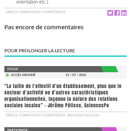
orientation etc.).
EMPLOI, FORMATION ET COMPÉTENCES
Pas encore de commentaires
POUR PROLONGER LA LECTURE
FOCUS
ACCÈS ABONNÉ
31 / 07 / 2026
“La taille de l’effectif d’un établissement, plus que le
secteur d’activité ou d’autres caractéristiques
organisationnelles, façonne la nature des relations
sociales locales” - Jérôme Pélisse, SciencesPo
EMPLOI, FORMATION ET COMPÉTENCES
RELATIONS SOCIALES
PARTICIPATIF