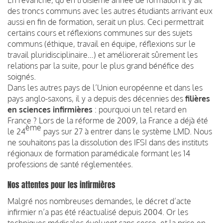
des troncs communs avec les autres étudiants arrivant eux
aussi en fin de formation, serait un plus. Ceci permettrait
certains cours et réflexions communes sur des sujets
communs (éthique, travail en équipe, réflexions sur le
travail pluridisciplinaire…) et améliorerait sûrement les
relations par la suite, pour le plus grand bénéfice des
soignés.
Dans les autres pays de l’Union européenne et dans les
pays anglo-saxons, il y a depuis des décennies des
filières
en sciences infirmières
: pourquoi un tel retard en
France ? Lors de la réforme de 2009, la France a déjà été
ème
le 24
pays sur 27 à entrer dans le système LMD. Nous
ne souhaitons pas la dissolution des IFSI dans des instituts
régionaux de formation paramédicale formant les 14
professions de santé réglementées.
Nos attentes pour les infirmières
Malgré nos nombreuses demandes, le décret d’acte
infirmier n’a pas été réactualisé depuis 2004. Or les
techniques médicales évoluent sans cesse, et la prise en