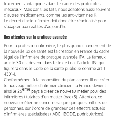
traitements antalgiques dans le cadre des protocoles
médicaux. Mais dans les faits, nous adaptons aussi souvent
d’autres médicaments, comme les anti-vitamines K.
Le décret d’acte infirmier doit donc être réactualisé pour
s’adapter aux réalités d’aujourd’hui.
Nos attentes sur la pratique avancée
Pour la profession infirmière, le plus grand changement de
la nouvelle loi de santé est la création en France du cadre
légal de l’infirmière de pratique avancée IPA. Le fameux
article 30 est devenu dans le texte final l’article 119, qui
figurera dans le Code de la santé publique comme art. L.
4301-1.
Conformément à la proposition du plan cancer III de créer
le nouveau métier d’infirmier clinicien, la France devient
ème
ainsi le 26
pays à créer ce nouveau métier pour des
infirmières titulaires d’un master (bac+5). Attention, ce
nouveau métier ne concernera que quelques milliers de
personnes, sur l’ordre de grandeur des effectifs actuels
d’infirmières spécialisées (IADE, IBODE, puéricultrices).