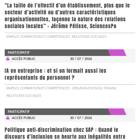
“La taille de l’effectif d’un établissement, plus que le
secteur d’activité ou d’autres caractéristiques
organisationnelles, façonne la nature des relations
sociales locales” - Jérôme Pélisse, SciencesPo
EMPLOI, FORMATION ET COMPÉTENCES
RELATIONS SOCIALES
PARTICIPATIF
ACCÈS PUBLIC
30 / 07 / 2026
IA en entreprise : et si on formait aussi les
représentants du personnel ?
EMPLOI, FORMATION ET COMPÉTENCES
ORGANISATION DU TRAVAIL
RELATIONS SOCIALES
PARTICIPATIF
ACCÈS PUBLIC
30 / 07 / 2026
Politique anti-discrimination chez SAP : Quand le
discours d’inclusion se heurte aux inégalités entre