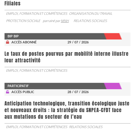
Filiales
EMPLOI, FORMATION ET COMPÉTENCES
ORGANISATION DU TRAVAIL
PROTECTION SOCIALE
parrainé par
MNH
RELATIONS SOCIALES
BIP BIP
ACCÈS ABONNÉ
29 / 07 / 2026
Le taux de postes pourvus par mobilité interne illustre
leur attractivité
EMPLOI, FORMATION ET COMPÉTENCES
PARTICIPATIF
ACCÈS PUBLIC
28 / 07 / 2026
Anticipation technologique, transition écologique juste
et nouveaux droits : la stratégie du SNPEA-CFDT face
aux mutations du secteur de l’eau
EMPLOI, FORMATION ET COMPÉTENCES
RELATIONS SOCIALES