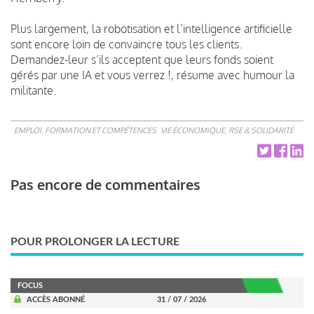
Plus largement, la robotisation et l’intelligence artificielle
sont encore loin de convaincre tous les clients.
Demandez-leur s’ils acceptent que leurs fonds soient
gérés par une IA et vous verrez !, résume avec humour la
militante.
EMPLOI, FORMATION ET COMPÉTENCES
VIE ÉCONOMIQUE, RSE & SOLIDARITÉ
Pas encore de commentaires
POUR PROLONGER LA LECTURE
FOCUS
ACCÈS ABONNÉ
31 / 07 / 2026