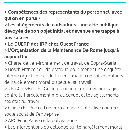
>
Compétences des représentants du personnel, avec
qui on en parle ?
>
Les allègements de cotisations : une aide publique
dévoyée de son objet initial et devenue une trappe à
bas salaire
>
Le DUERP des IRP chez Ouest France
>
L’Organisation de la Maintenance De Rome jusqu’à
aujourd’hui
>
Charte de l'environnement de travail de Sopra-Steria
>
Bosch France : guide pratique pour mener une enquête
interne objective lors de la dénonciation de faits éventuels
de harcèlement moral ou sexuel au travail
>
#PasChezBosch : Guide pratique pour prévenir et agir
contre le harcèlement moral, sexuel et les agissements
sexistes au travail
>
Guide de lʼAccord de Performance Collective comme
socle social de l'entreprise
>
APC Fnac Paris sur la polyvalence
>
Les interventions du colloque sur le harcèlement moral