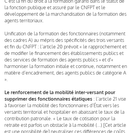
C’est la fin du droit à la formation garanti dans le statut de
la fonction publique et assuré par le CNFPT et le
développement de la marchandisation de la formation des
agents territoriaux.
Unification de la formation des fonctionnaires (notamment
des cadres A) au mépris des spécificités des trois versants
et fin du CNFPT : l’article 20 prévoit « le rapprochement et
de modifier le financement des établissements publics et
des services de formation des agents publics » et d'«
harmoniser la formation initiale et continue, notamment en
matière d’encadrement, des agents publics de catégorie A
».
Le renforcement de la mobilité inter-versant pour
supprimer des fonctionnaires étatiques
: l’article 21 vise
à favoriser la mobilité des fonctionnaires d’État vers les
versants territorial et hospitalier en abaissant le taux de la
contribution patronale. « Le taux de cotisation pour la
retraite est parfois un obstacle à la mobilité (...) [Cet article
est une possibilité de] neutraliser ces différences de coûts