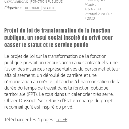
Organisations
FONCTION PUBLIQUE
Membre
Étiquettes
RÉFORME
STATUT
Articles : 41
Inscrit(e) le 28 / 07
/ 2015
Projet de loi de transformation de la fonction
publique, un recul social inspiré du privé pour
casser le statut et le service public
Le projet de loi sur la transformation de la fonction
publique prévoit un recours accru aux contractuels, une
fusion des instances représentatives du personnel et leur
affaiblissement, un déroulé de carrière et une
rémunération au mérite ; il touche à l’harmonisation de la
durée du temps de travail dans la fonction publique
territoriale (FPT). Le tout dans un calendrier très serré.
Olivier Dussopt, Secrétaire d’État en charge du projet,
reconnaît qu’il est inspiré du privé.
Télécharger les 4 pages :
loi FP