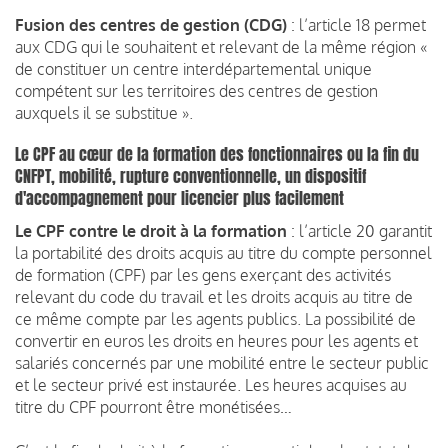
Fusion des centres de gestion (CDG)
: l’article 18 permet
aux CDG qui le souhaitent et relevant de la même région «
de constituer un centre interdépartemental unique
compétent sur les territoires des centres de gestion
auxquels il se substitue ».
Le CPF au cœur de la formation des fonctionnaires ou la fin du
CNFPT, mobilité, rupture conventionnelle, un dispositif
d'accompagnement pour licencier plus facilement
Le CPF contre le droit à la formation
: l’article 20 garantit
la portabilité des droits acquis au titre du compte personnel
de formation (CPF) par les gens exerçant des activités
relevant du code du travail et les droits acquis au titre de
ce même compte par les agents publics. La possibilité de
convertir en euros les droits en heures pour les agents et
salariés concernés par une mobilité entre le secteur public
et le secteur privé est instaurée. Les heures acquises au
titre du CPF pourront être monétisées…