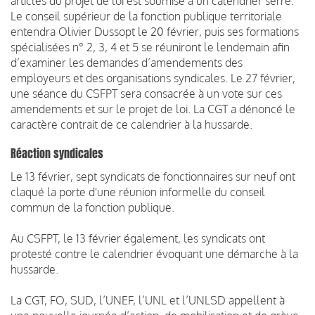
articles du projet de loi est soumise à un calendrier serré.
Le conseil supérieur de la fonction publique territoriale
entendra Olivier Dussopt le 20 février, puis ses formations
spécialisées n° 2, 3, 4 et 5 se réuniront le lendemain afin
d’examiner les demandes d’amendements des
employeurs et des organisations syndicales. Le 27 février,
une séance du CSFPT sera consacrée à un vote sur ces
amendements et sur le projet de loi. La CGT a dénoncé le
caractère contrait de ce calendrier à la hussarde.
Réaction syndicales
Le 13 février, sept syndicats de fonctionnaires sur neuf ont
claqué la porte d'une réunion informelle du conseil
commun de la fonction publique.
Au CSFPT, le 13 février également, les syndicats ont
protesté contre le calendrier évoquant une démarche à la
hussarde.
La CGT, FO, SUD, l’UNEF, l’UNL et l’UNLSD appellent à