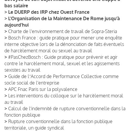
bas salaire
>
Le DUERP des IRP chez Ouest France
>
L’Organisation de la Maintenance De Rome jusqu’à
aujourd’hui
>
Charte de l'environnement de travail de Sopra-Steria
>
Bosch France : guide pratique pour mener une enquête
interne objective lors de la dénonciation de faits éventuels
de harcèlement moral ou sexuel au travail
>
#PasChezBosch : Guide pratique pour prévenir et agir
contre le harcèlement moral, sexuel et les agissements
sexistes au travail
>
Guide de lʼAccord de Performance Collective comme
socle social de l'entreprise
>
APC Fnac Paris sur la polyvalence
>
Les interventions du colloque sur le harcèlement moral
au travail
>
Calcul de l'indemnité de rupture conventionnelle dans la
fonction publique
>
Rupture conventionnelle dans la fonction publique
territoriale, un guide syndical