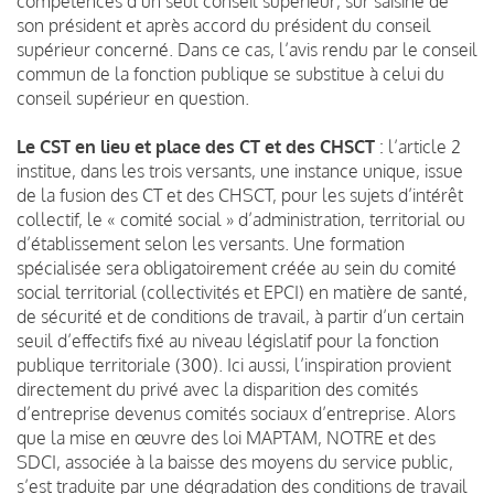
compétences d’un seul conseil supérieur, sur saisine de
son président et après accord du président du conseil
supérieur concerné. Dans ce cas, l’avis rendu par le conseil
commun de la fonction publique se substitue à celui du
conseil supérieur en question.
Le CST en lieu et place des CT et des CHSCT
: l’article 2
institue, dans les trois versants, une instance unique, issue
de la fusion des CT et des CHSCT, pour les sujets d’intérêt
collectif, le « comité social » d’administration, territorial ou
d’établissement selon les versants. Une formation
spécialisée sera obligatoirement créée au sein du comité
social territorial (collectivités et EPCI) en matière de santé,
de sécurité et de conditions de travail, à partir d’un certain
seuil d’effectifs fixé au niveau législatif pour la fonction
publique territoriale (300). Ici aussi, l’inspiration provient
directement du privé avec la disparition des comités
d’entreprise devenus comités sociaux d’entreprise. Alors
que la mise en œuvre des loi MAPTAM, NOTRE et des
SDCI, associée à la baisse des moyens du service public,
s’est traduite par une dégradation des conditions de travail