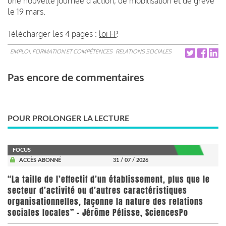
une nouvelle journée d’action, de mobilisation et de grève
le 19 mars.
Télécharger les 4 pages :
loi FP
.
EMPLOI, FORMATION ET COMPÉTENCES
RELATIONS SOCIALES
Pas encore de commentaires
POUR PROLONGER LA LECTURE
FOCUS
ACCÈS ABONNÉ
31 / 07 / 2026
“La taille de l’effectif d’un établissement, plus que le
secteur d’activité ou d’autres caractéristiques
organisationnelles, façonne la nature des relations
sociales locales” - Jérôme Pélisse, SciencesPo