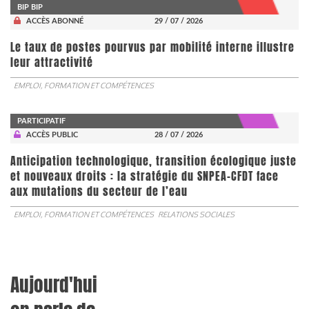
BIP BIP
ACCÈS ABONNÉ
29 / 07 / 2026
Le taux de postes pourvus par mobilité interne illustre
leur attractivité
EMPLOI, FORMATION ET COMPÉTENCES
PARTICIPATIF
ACCÈS PUBLIC
28 / 07 / 2026
Anticipation technologique, transition écologique juste
et nouveaux droits : la stratégie du SNPEA-CFDT face
aux mutations du secteur de l’eau
EMPLOI, FORMATION ET COMPÉTENCES
RELATIONS SOCIALES
Aujourd'hui