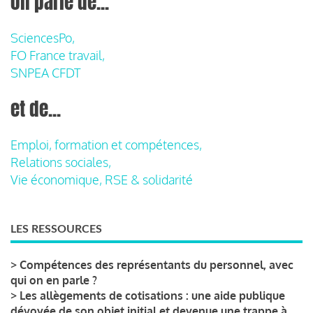
on parle de...
SciencesPo,
FO France travail,
SNPEA CFDT
et de...
Emploi, formation et compétences,
Relations sociales,
Vie économique, RSE & solidarité
LES RESSOURCES
>
Compétences des représentants du personnel, avec
qui on en parle ?
>
Les allègements de cotisations : une aide publique
dévoyée de son objet initial et devenue une trappe à