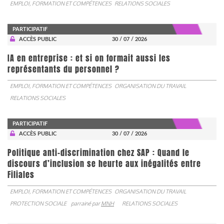
EMPLOI, FORMATION ET COMPÉTENCES
RELATIONS SOCIALES
PARTICIPATIF
ACCÈS PUBLIC
30 / 07 / 2026
IA en entreprise : et si on formait aussi les
représentants du personnel ?
EMPLOI, FORMATION ET COMPÉTENCES
ORGANISATION DU TRAVAIL
RELATIONS SOCIALES
PARTICIPATIF
ACCÈS PUBLIC
30 / 07 / 2026
Politique anti-discrimination chez SAP : Quand le
discours d’inclusion se heurte aux inégalités entre
Filiales
EMPLOI, FORMATION ET COMPÉTENCES
ORGANISATION DU TRAVAIL
PROTECTION SOCIALE
parrainé par
MNH
RELATIONS SOCIALES