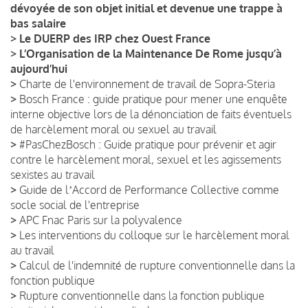
dévoyée de son objet initial et devenue une trappe à
bas salaire
>
Le DUERP des IRP chez Ouest France
>
L’Organisation de la Maintenance De Rome jusqu’à
aujourd’hui
>
Charte de l'environnement de travail de Sopra-Steria
>
Bosch France : guide pratique pour mener une enquête
interne objective lors de la dénonciation de faits éventuels
de harcèlement moral ou sexuel au travail
>
#PasChezBosch : Guide pratique pour prévenir et agir
contre le harcèlement moral, sexuel et les agissements
sexistes au travail
>
Guide de lʼAccord de Performance Collective comme
socle social de l'entreprise
>
APC Fnac Paris sur la polyvalence
>
Les interventions du colloque sur le harcèlement moral
au travail
>
Calcul de l'indemnité de rupture conventionnelle dans la
fonction publique
>
Rupture conventionnelle dans la fonction publique