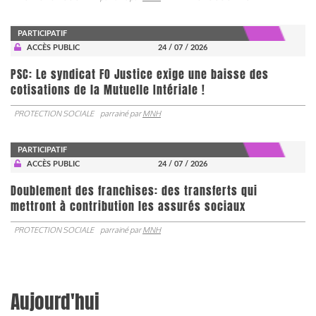
PARTICIPATIF
ACCÈS PUBLIC
24 / 07 / 2026
PSC: Le syndicat FO Justice exige une baisse des
cotisations de la Mutuelle Intériale !
PROTECTION SOCIALE
parrainé par
MNH
PARTICIPATIF
ACCÈS PUBLIC
24 / 07 / 2026
Doublement des franchises: des transferts qui
mettront à contribution les assurés sociaux
PROTECTION SOCIALE
parrainé par
MNH
Aujourd'hui