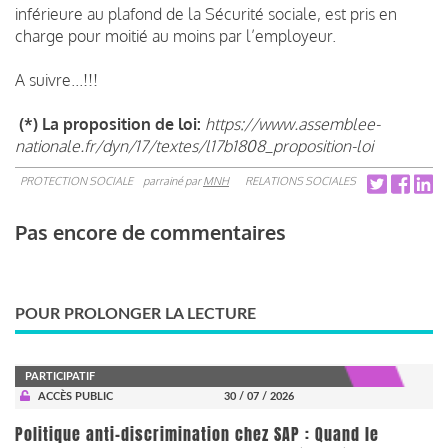
inférieure au plafond de la Sécurité sociale, est pris en
charge pour moitié au moins par l’employeur.
A suivre...!!!
(*) La proposition de loi:
https://www.assemblee-
nationale.fr/dyn/17/textes/l17b1808_proposition-loi
PROTECTION SOCIALE
parrainé par
MNH
RELATIONS SOCIALES
Pas encore de commentaires
POUR PROLONGER LA LECTURE
PARTICIPATIF
ACCÈS PUBLIC
30 / 07 / 2026
Politique anti-discrimination chez SAP : Quand le