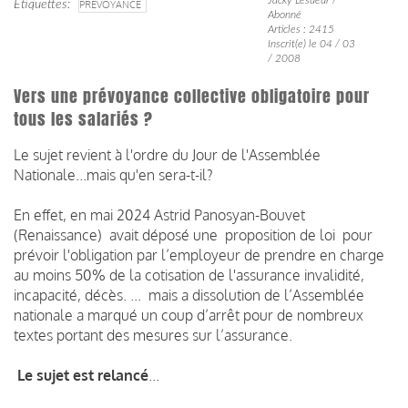
Étiquettes
PRÉVOYANCE
Abonné
Articles : 2415
Inscrit(e) le 04 / 03
/ 2008
Vers une prévoyance collective obligatoire pour
tous les salariés ?
Le sujet revient à l'ordre du Jour de l'Assemblée
Nationale...mais qu'en sera-t-il?
En effet, en mai 2024 Astrid Panosyan-Bouvet
(Renaissance) avait déposé une proposition de loi pour
prévoir l'obligation par l’employeur de prendre en charge
au moins 50% de la cotisation de l'assurance invalidité,
incapacité, décès. ... mais a dissolution de l’Assemblée
nationale a marqué un coup d’arrêt pour de nombreux
textes portant des mesures sur l’assurance.
Le sujet est relancé
...