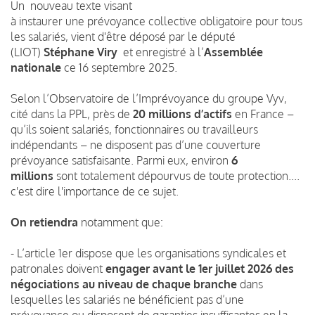
Un nouveau texte visant
à instaurer une prévoyance collective obligatoire pour tous
les salariés, vient d'être déposé par le député
(LIOT)
Stéphane Viry
et enregistré à l’
Assemblée
nationale
ce 16 septembre 2025.
Selon l’Observatoire de l’Imprévoyance du groupe Vyv,
cité dans la PPL, près de
20 millions d’actifs
en France –
qu’ils soient salariés, fonctionnaires ou travailleurs
indépendants – ne disposent pas d’une couverture
prévoyance satisfaisante. Parmi eux, environ
6
millions
sont totalement dépourvus de toute protection....
c'est dire l'importance de ce sujet.
On retiendra
notamment
que:
- L’article 1er dispose que les organisations syndicales et
patronales doivent
engager avant le 1er juillet 2026 des
négociations au niveau de chaque branche
dans
lesquelles les salariés ne bénéficient pas d’une
prévoyance ou disposent de garanties insuffisantes en la