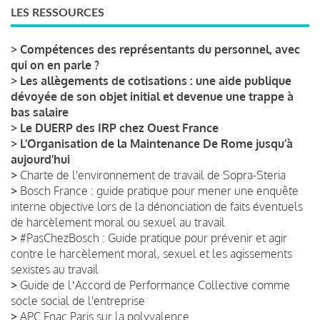
LES RESSOURCES
>
Compétences des représentants du personnel, avec
qui on en parle ?
>
Les allègements de cotisations : une aide publique
dévoyée de son objet initial et devenue une trappe à
bas salaire
>
Le DUERP des IRP chez Ouest France
>
L’Organisation de la Maintenance De Rome jusqu’à
aujourd’hui
>
Charte de l'environnement de travail de Sopra-Steria
>
Bosch France : guide pratique pour mener une enquête
interne objective lors de la dénonciation de faits éventuels
de harcèlement moral ou sexuel au travail
>
#PasChezBosch : Guide pratique pour prévenir et agir
contre le harcèlement moral, sexuel et les agissements
sexistes au travail
>
Guide de lʼAccord de Performance Collective comme
socle social de l'entreprise
>
APC Fnac Paris sur la polyvalence