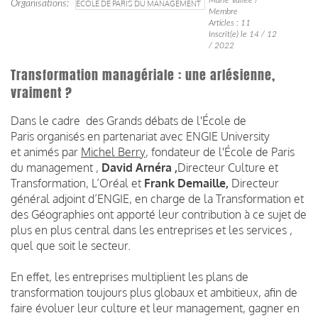
Organisations
ECOLE DE PARIS DU MANAGEMENT
Membre
Articles : 11
Inscrit(e) le 14 / 12
/ 2022
Transformation managériale : une arlésienne,
vraiment ?
Dans le cadre des Grands débats de l'École de
Paris
organisés en partenariat avec ENGIE University
et animés par
Michel Berry
, fondateur de l'École de Paris
du management
,
David Arnéra ,
Directeur Culture et
Transformation, L’Oréal et
Frank Demaille,
Directeur
général adjoint d’ENGIE,
en charge de la Transformation et
des Géographies ont apporté leur contribution à ce sujet de
plus en plus central dans les entreprises et les services ,
quel que soit le secteur.
En effet, les entreprises multiplient les plans de
transformation toujours plus globaux et ambitieux, afin de
faire évoluer leur culture et leur management, gagner en