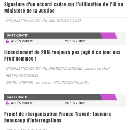
Signature d'un accord-cadre sur l’utilisation de l’IA au
Ministère de la Justice
ORGANISATION DU TRAVAIL
RELATIONS SOCIALES
PARTICIPATIF
ACCÈS PUBLIC
28 / 07 / 2026
Licenciement de 2016 toujours pas jugé à ce jour aux
Prud’hommes !
ORGANISATION DU TRAVAIL
PROTECTION SOCIALE
parrainé par
MNH
RELATIONS SOCIALES
SANTÉ AU TRAVAIL
parrainé par
GROUPE TECHNOLOGIA
PARTICIPATIF
ACCÈS PUBLIC
24 / 07 / 2026
Projet de réorganisation France Travail: Toujours
beaucoup d'interrogations