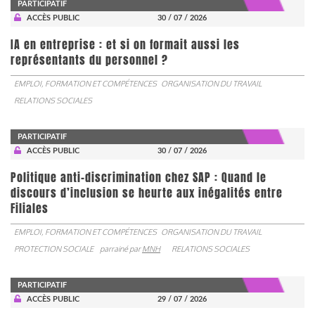
PARTICIPATIF
ACCÈS PUBLIC
30 / 07 / 2026
IA en entreprise : et si on formait aussi les
représentants du personnel ?
EMPLOI, FORMATION ET COMPÉTENCES
ORGANISATION DU TRAVAIL
RELATIONS SOCIALES
PARTICIPATIF
ACCÈS PUBLIC
30 / 07 / 2026
Politique anti-discrimination chez SAP : Quand le
discours d’inclusion se heurte aux inégalités entre
Filiales
EMPLOI, FORMATION ET COMPÉTENCES
ORGANISATION DU TRAVAIL
PROTECTION SOCIALE
parrainé par
MNH
RELATIONS SOCIALES
PARTICIPATIF
ACCÈS PUBLIC
29 / 07 / 2026