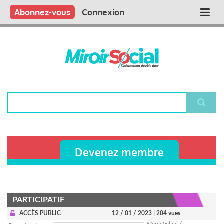
Aller
Qui sommes nous ?
Vous publiez
Nous publions
Contactez-nous
Abonnez-vous
Connexion
Main
au
contenu
navigation
principal
Rechercher
Devenez membre
PARTICIPATIF
ACCÈS PUBLIC
12 / 01 / 2023
| 204 vues
Marie Vallée /