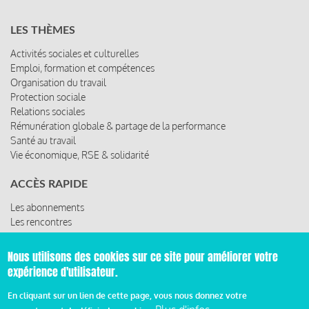
LES THÈMES
Activités sociales et culturelles
Emploi, formation et compétences
Organisation du travail
Protection sociale
Relations sociales
Rémunération globale & partage de la performance
Santé au travail
Vie économique, RSE & solidarité
ACCÈS RAPIDE
Les abonnements
Les rencontres
Les ressources
Nous utilisons des cookies sur ce site pour améliorer votre
expérience d'utilisateur.
© 2019 Miroir Social - Réalisé par
Cafffeine
En cliquant sur un lien de cette page, vous nous donnez votre