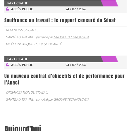
PARTICIPATIF
ACCÈS PUBLIC
24 / 07 / 2026
Souffrance au travail : le rapport censuré du Sénat
RELATIONS SOCIALES
SANTÉ AU TRAVAIL
parrainé par
GROUPE TECHNOLOGIA
VIE ÉCONOMIQUE, RSE & SOLIDARITÉ
PARTICIPATIF
ACCÈS PUBLIC
24 / 07 / 2026
Un nouveau contrat d’objectifs et de performance pour
l’Anact
ORGANISATION DU TRAVAIL
SANTÉ AU TRAVAIL
parrainé par
GROUPE TECHNOLOGIA
Aujourd'hui