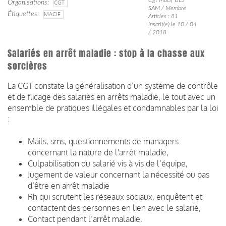
Organisations
CGT
SAM / Membre
Étiquettes
MACIF
Articles : 81
Inscrit(e) le 10 / 04
/ 2018
Salariés en arrêt maladie : stop à la chasse aux
sorcières
La CGT constate la généralisation d’un système de contrôle
et de flicage des salariés en arrêts maladie, le tout avec un
ensemble de pratiques illégales et condamnables par la loi
:
Mails, sms, questionnements de managers
concernant la nature de l'arrêt maladie,
Culpabilisation du salarié vis à vis de l’équipe,
Jugement de valeur concernant la nécessité ou pas
d’être en arrêt maladie
Rh qui scrutent les réseaux sociaux, enquêtent et
contactent des personnes en lien avec le salarié,
Contact pendant l’arrêt maladie,