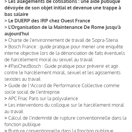
>
Les allègements de cotisations : une aide publique
dévoyée de son objet initial et devenue une trappe à
bas salaire
>
Le DUERP des IRP chez Ouest France
>
L’Organisation de la Maintenance De Rome jusqu’à
aujourd’hui
>
Charte de l'environnement de travail de Sopra-Steria
>
Bosch France : guide pratique pour mener une enquête
interne objective lors de la dénonciation de faits éventuels
de harcèlement moral ou sexuel au travail
>
#PasChezBosch : Guide pratique pour prévenir et agir
contre le harcèlement moral, sexuel et les agissements
sexistes au travail
>
Guide de lʼAccord de Performance Collective comme
socle social de l'entreprise
>
APC Fnac Paris sur la polyvalence
>
Les interventions du colloque sur le harcèlement moral
au travail
>
Calcul de l'indemnité de rupture conventionnelle dans la
fonction publique
>
Rupture conventionnelle dans la fonction publique