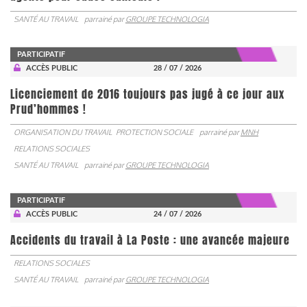
SANTÉ AU TRAVAIL
parrainé par
GROUPE TECHNOLOGIA
PARTICIPATIF
ACCÈS PUBLIC
28 / 07 / 2026
Licenciement de 2016 toujours pas jugé à ce jour aux
Prud’hommes !
ORGANISATION DU TRAVAIL
PROTECTION SOCIALE
parrainé par
MNH
RELATIONS SOCIALES
SANTÉ AU TRAVAIL
parrainé par
GROUPE TECHNOLOGIA
PARTICIPATIF
ACCÈS PUBLIC
24 / 07 / 2026
Accidents du travail à La Poste : une avancée majeure
RELATIONS SOCIALES
SANTÉ AU TRAVAIL
parrainé par
GROUPE TECHNOLOGIA