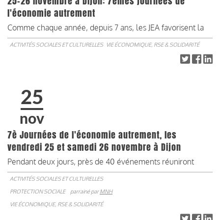
25-26 novembre à Dijon: 7èmes journées de
l'économie autrement
Comme chaque année, depuis 7 ans, les JEA
favorisent la
ACTIVITÉS SOCIALES ET CULTURELLES
VIE ÉCONOMIQUE, RSE & SOLIDARITÉ
25
nov
7è Journées de l'économie autrement, les
vendredi 25 et samedi 26 novembre à Dijon
Pendant deux jours, près de 40 événements réuniront
ACTIVITÉS SOCIALES ET CULTURELLES
PROTECTION SOCIALE
parrainé par
MNH
VIE ÉCONOMIQUE, RSE & SOLIDARITÉ