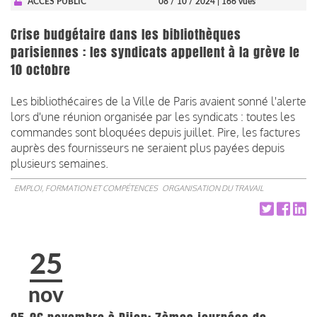
ACCÈS PUBLIC
08 / 10 / 2024
| 166 vues
Crise budgétaire dans les bibliothèques
parisiennes : les syndicats appellent à la grève le
10 octobre
Les bibliothécaires de la Ville de Paris avaient sonné l'alerte
lors d'une réunion organisée par les syndicats : toutes les
commandes sont bloquées depuis juillet. Pire, les factures
auprès des fournisseurs ne seraient plus payées depuis
plusieurs semaines.
EMPLOI, FORMATION ET COMPÉTENCES
ORGANISATION DU TRAVAIL
25
nov