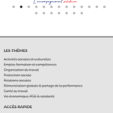
LES THÈMES
Activités sociales et culturelles
Emploi, formation et compétences
Organisation du travail
Protection sociale
Relations sociales
Rémunération globale & partage de la performance
Santé au travail
Vie économique, RSE & solidarité
ACCÈS RAPIDE