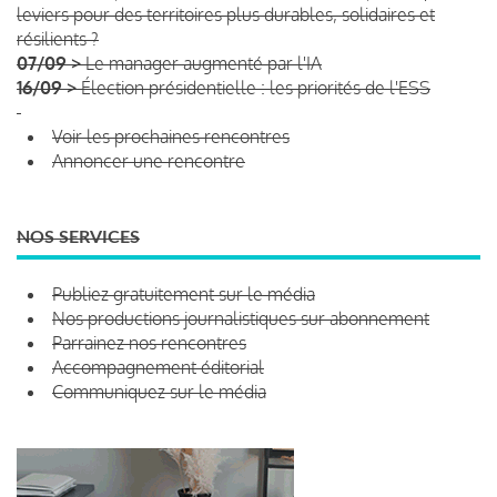
leviers pour des territoires plus durables, solidaires et
résilients ?
07/09 >
Le manager augmenté par l'IA
16/09 >
Élection présidentielle : les priorités de l'ESS
Voir les prochaines rencontres
Annoncer une rencontre
NOS SERVICES
Publiez gratuitement sur le média
Nos productions journalistiques sur abonnement
Parrainez nos rencontres
Accompagnement éditorial
Communiquez sur le média