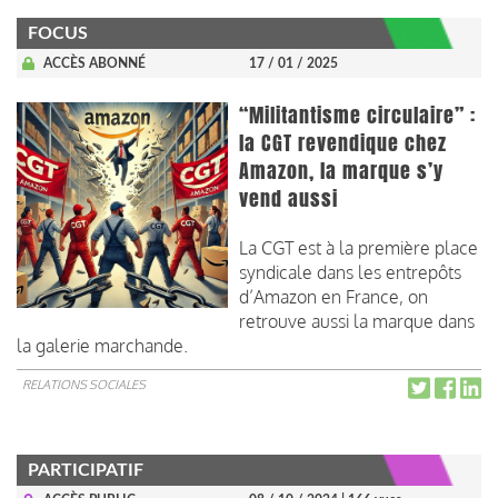
FOCUS
ACCÈS ABONNÉ
17 / 01 / 2025
“Militantisme circulaire” :
la CGT revendique chez
Amazon, la marque s’y
vend aussi
La CGT est à la première place
syndicale dans les entrepôts
d’Amazon en France, on
retrouve aussi la marque dans
la galerie marchande.
RELATIONS SOCIALES
PARTICIPATIF