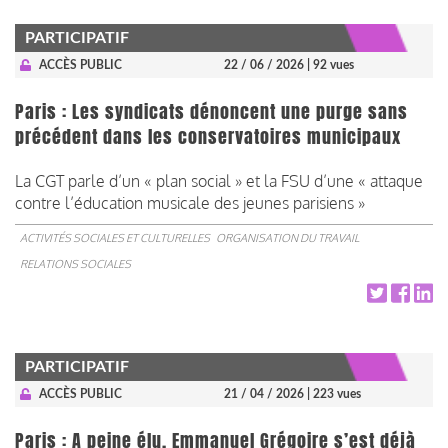
PARTICIPATIF
ACCÈS PUBLIC
22 / 06 / 2026
| 92 vues
Paris : Les syndicats dénoncent une purge sans
précédent dans les conservatoires municipaux
La CGT parle d’un « plan social » et la FSU d’une « attaque
contre l’éducation musicale des jeunes parisiens »
ACTIVITÉS SOCIALES ET CULTURELLES
ORGANISATION DU TRAVAIL
RELATIONS SOCIALES
PARTICIPATIF
ACCÈS PUBLIC
21 / 04 / 2026
| 223 vues
Paris : A peine élu, Emmanuel Grégoire s’est déjà