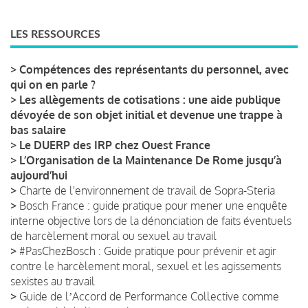
LES RESSOURCES
>
Compétences des représentants du personnel, avec
qui on en parle ?
>
Les allègements de cotisations : une aide publique
dévoyée de son objet initial et devenue une trappe à
bas salaire
>
Le DUERP des IRP chez Ouest France
>
L’Organisation de la Maintenance De Rome jusqu’à
aujourd’hui
>
Charte de l'environnement de travail de Sopra-Steria
>
Bosch France : guide pratique pour mener une enquête
interne objective lors de la dénonciation de faits éventuels
de harcèlement moral ou sexuel au travail
>
#PasChezBosch : Guide pratique pour prévenir et agir
contre le harcèlement moral, sexuel et les agissements
sexistes au travail
>
Guide de lʼAccord de Performance Collective comme