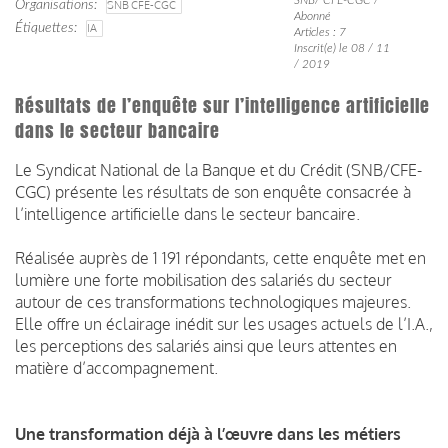
Organisations
SNB CFE-CGC
Abonné
Étiquettes
IA
Articles : 7
Inscrit(e) le 08 / 11
/ 2019
Résultats de l’enquête sur l’intelligence artificielle
dans le secteur bancaire
Le Syndicat National de la Banque et du Crédit (SNB/CFE-
CGC) présente les résultats de son enquête consacrée à
l’intelligence artificielle dans le secteur bancaire.
Réalisée auprès de 1 191 répondants, cette enquête met en
lumière une forte mobilisation des salariés du secteur
autour de ces transformations technologiques majeures.
Elle offre un éclairage inédit sur les usages actuels de l’I.A.,
les perceptions des salariés ainsi que leurs attentes en
matière d’accompagnement.
Une transformation déjà à l’œuvre dans les métiers