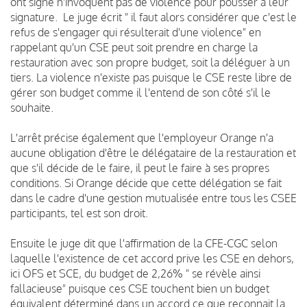
ont signé n'invoquent pas de violence pour pousser à leur
signature. Le juge écrit " il faut alors considérer que c'est le
refus de s'engager qui résulterait d'une violence" en
rappelant qu'un CSE peut soit prendre en charge la
restauration avec son propre budget, soit la déléguer à un
tiers. La violence n'existe pas puisque le CSE reste libre de
gérer son budget comme il l'entend de son côté s'il le
souhaite.
L'arrêt précise également que l'employeur Orange n'a
aucune obligation d'être le délégataire de la restauration et
que s'il décide de le faire, il peut le faire à ses propres
conditions. Si Orange décide que cette délégation se fait
dans le cadre d'une gestion mutualisée entre tous les CSEE
participants, tel est son droit.
Ensuite le juge dit que l'affirmation de la CFE-CGC selon
laquelle l'existence de cet accord prive les CSE en dehors,
ici OFS et SCE, du budget de 2,26% " se révèle ainsi
fallacieuse" puisque ces CSE touchent bien un budget
équivalent déterminé dans un accord ce que reconnait la