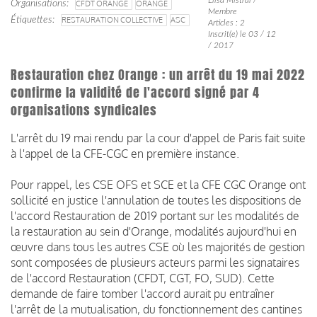
Organisations
CFDT ORANGE
ORANGE
Membre
Étiquettes
RESTAURATION COLLECTIVE
ASC
Articles : 2
Inscrit(e) le 03 / 12
/ 2017
Restauration chez Orange : un arrêt du 19 mai 2022
confirme la validité de l'accord signé par 4
organisations syndicales
L'arrêt du 19 mai rendu par la cour d'appel de Paris fait suite
à l'appel de la CFE-CGC en première instance.
Pour rappel, les CSE OFS et SCE et la CFE CGC Orange ont
sollicité en justice l'annulation de toutes les dispositions de
l'accord Restauration de 2019 portant sur les modalités de
la restauration au sein d'Orange, modalités aujourd'hui en
œuvre dans tous les autres CSE où les majorités de gestion
sont composées de plusieurs acteurs parmi les signataires
de l'accord Restauration (CFDT, CGT, FO, SUD). Cette
demande de faire tomber l'accord aurait pu entraîner
l'arrêt de la mutualisation, du fonctionnement des cantines