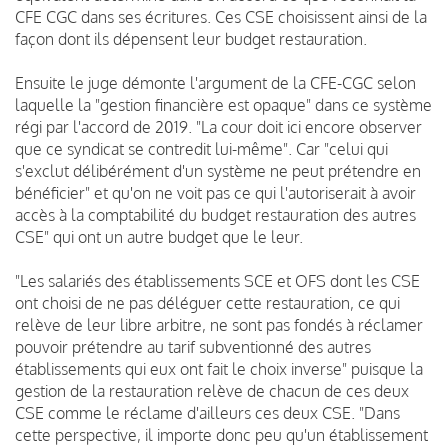
CFE CGC dans ses écritures. Ces CSE choisissent ainsi de la
façon dont ils dépensent leur budget restauration.
Ensuite le juge démonte l'argument de la CFE-CGC selon
laquelle la "gestion financière est opaque" dans ce système
régi par l'accord de 2019. "La cour doit ici encore observer
que ce syndicat se contredit lui-même". Car "celui qui
s'exclut délibérément d'un système ne peut prétendre en
bénéficier" et qu'on ne voit pas ce qui l'autoriserait à avoir
accès à la comptabilité du budget restauration des autres
CSE" qui ont un autre budget que le leur.
"Les salariés des établissements SCE et OFS dont les CSE
ont choisi de ne pas déléguer cette restauration, ce qui
relève de leur libre arbitre, ne sont pas fondés à réclamer
pouvoir prétendre au tarif subventionné des autres
établissements qui eux ont fait le choix inverse" puisque la
gestion de la restauration relève de chacun de ces deux
CSE comme le réclame d'ailleurs ces deux CSE. "Dans
cette perspective, il importe donc peu qu'un établissement