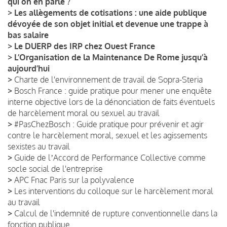
qui on en parle ?
>
Les allègements de cotisations : une aide publique
dévoyée de son objet initial et devenue une trappe à
bas salaire
>
Le DUERP des IRP chez Ouest France
>
L’Organisation de la Maintenance De Rome jusqu’à
aujourd’hui
>
Charte de l'environnement de travail de Sopra-Steria
>
Bosch France : guide pratique pour mener une enquête
interne objective lors de la dénonciation de faits éventuels
de harcèlement moral ou sexuel au travail
>
#PasChezBosch : Guide pratique pour prévenir et agir
contre le harcèlement moral, sexuel et les agissements
sexistes au travail
>
Guide de lʼAccord de Performance Collective comme
socle social de l'entreprise
>
APC Fnac Paris sur la polyvalence
>
Les interventions du colloque sur le harcèlement moral
au travail
>
Calcul de l'indemnité de rupture conventionnelle dans la
fonction publique