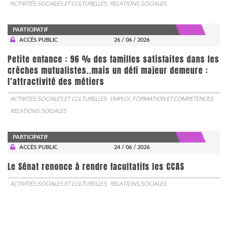
ACTIVITÉS SOCIALES ET CULTURELLES
RELATIONS SOCIALES
PARTICIPATIF
ACCÈS PUBLIC
26 / 06 / 2026
Petite enfance : 96 % des familles satisfaites dans les
crèches mutualistes..mais un défi majeur demeure :
l’attractivité des métiers
ACTIVITÉS SOCIALES ET CULTURELLES
EMPLOI, FORMATION ET COMPÉTENCES
RELATIONS SOCIALES
PARTICIPATIF
ACCÈS PUBLIC
24 / 06 / 2026
Le Sénat renonce à rendre facultatifs les CCAS
ACTIVITÉS SOCIALES ET CULTURELLES
RELATIONS SOCIALES