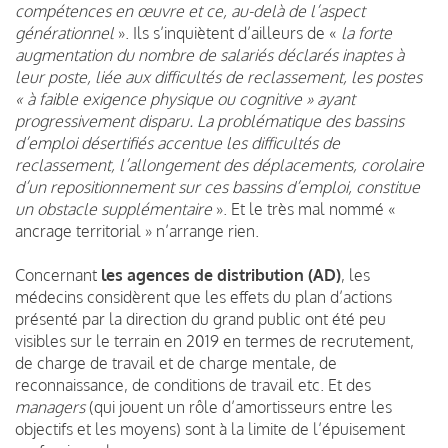
compétences en œuvre et ce, au-delà de l’aspect
générationnel
». Ils s’inquiètent d’ailleurs de
«
la forte
augmentation du nombre de salariés déclarés inaptes à
leur poste, liée aux difficultés de reclassement, les postes
« à faible exigence physique ou cognitive » ayant
progressivement disparu. La problématique des bassins
d’emploi désertifiés accentue les difficultés de
reclassement, l’allongement des déplacements, corolaire
d’un repositionnement sur ces bassins d’emploi, constitue
un obstacle supplémentaire
»
.
Et le très mal nommé «
ancrage territorial » n’arrange rien.
Concernant
les agences de distribution (AD)
, les
médecins considèrent que les effets du plan d’actions
présenté par la direction du grand public ont été peu
visibles sur le terrain en 2019 en termes de recrutement,
de charge de travail et de charge mentale, de
reconnaissance, de conditions de travail etc. Et des
managers
(qui jouent un rôle d’amortisseurs entre les
objectifs et les moyens) sont à la limite de l’épuisement