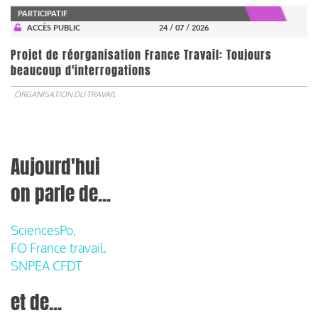
PARTICIPATIF
ACCÈS PUBLIC
24 / 07 / 2026
Projet de réorganisation France Travail: Toujours
beaucoup d'interrogations
ORGANISATION DU TRAVAIL
Aujourd'hui
on parle de...
SciencesPo,
FO France travail,
SNPEA CFDT
et de...