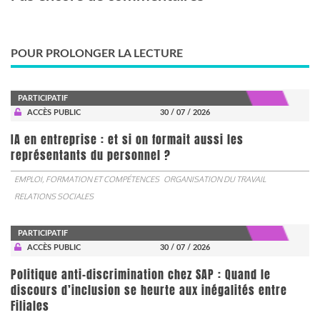
POUR PROLONGER LA LECTURE
PARTICIPATIF
ACCÈS PUBLIC
30 / 07 / 2026
IA en entreprise : et si on formait aussi les
représentants du personnel ?
EMPLOI, FORMATION ET COMPÉTENCES
ORGANISATION DU TRAVAIL
RELATIONS SOCIALES
PARTICIPATIF
ACCÈS PUBLIC
30 / 07 / 2026
Politique anti-discrimination chez SAP : Quand le
discours d’inclusion se heurte aux inégalités entre
Filiales