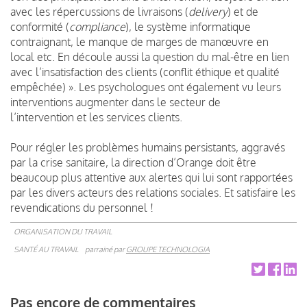
avec les répercussions de livraisons
(
delivery
)
et de
conformité (
compliance
),
le système informatique
contraignant, le manque de marges de manœuvre en
local etc. En découle aussi la question du mal-être en lien
avec l’insatisfaction des clients (conflit éthique et qualité
empêchée) ». Les psychologues ont également vu leurs
interventions augmenter dans le secteur de
l’intervention et les services clients.
Pour régler les problèmes humains persistants, aggravés
par la crise sanitaire, la direction d’Orange doit être
beaucoup plus attentive aux alertes qui lui sont rapportées
par les divers acteurs des relations sociales. Et satisfaire les
revendications du personnel !
ORGANISATION DU TRAVAIL
SANTÉ AU TRAVAIL
parrainé par
GROUPE TECHNOLOGIA
Pas encore de commentaires