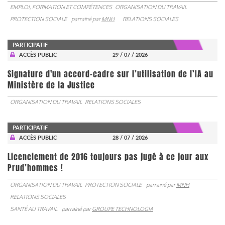
EMPLOI, FORMATION ET COMPÉTENCES
ORGANISATION DU TRAVAIL
PROTECTION SOCIALE
parrainé par
MNH
RELATIONS SOCIALES
PARTICIPATIF
ACCÈS PUBLIC
29 / 07 / 2026
Signature d'un accord-cadre sur l’utilisation de l’IA au
Ministère de la Justice
ORGANISATION DU TRAVAIL
RELATIONS SOCIALES
PARTICIPATIF
ACCÈS PUBLIC
28 / 07 / 2026
Licenciement de 2016 toujours pas jugé à ce jour aux
Prud’hommes !
ORGANISATION DU TRAVAIL
PROTECTION SOCIALE
parrainé par
MNH
RELATIONS SOCIALES
SANTÉ AU TRAVAIL
parrainé par
GROUPE TECHNOLOGIA