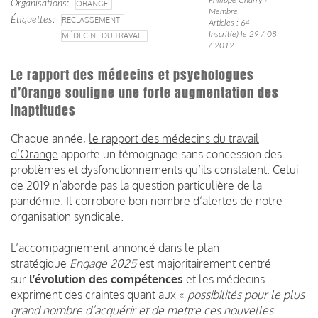
Organisations
ORANGE
Membre
Étiquettes
RECLASSEMENT
Articles : 64
Inscrit(e) le 29 / 08
MÉDECINE DU TRAVAIL
/ 2012
Le rapport des médecins et psychologues
d’Orange souligne une forte augmentation des
inaptitudes
Chaque année,
le rapport des médecins du travail
d’Orange
apporte un témoignage sans concession des
problèmes et dysfonctionnements qu’ils constatent. Celui
de 2019 n’aborde pas la question particulière de la
pandémie. Il corrobore bon nombre d’alertes de notre
organisation syndicale.
L’accompagnement annoncé dans le plan
stratégique
Engage 2025
est majoritairement centré
sur
l’évolution des compétences
et les médecins
expriment des craintes quant aux
«
possibilités pour le plus
grand nombre d’acquérir et de mettre ces nouvelles