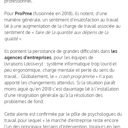
professionnel.
Pour
ProPme
(fusionnée en 2018), ils notent, d’une
manière générale, un sentiment d’insatisfaction au travail
lié à une augmentation de la charge de travail associée au
sentiment de «
faire de la quantité aux dépens de la
qualité
».
Ils pointent la persistance de grandes difficultés dans
les
agences d'entreprises
, pour les équipes de
livraisons
(
delivery
) :
système informatique trop lourd et
peu ergonomique, charge mentale et perte du sens du
travail… Globalement, le «
crash programme
» n’a pas
apporté les changements attendus. Si la situation paraît
moins aiguë qu’en 2018 c’est davantage lié à l’installation
d’une résignation générale qu’à la résolution des
problèmes de fond.
Cette alerte est confirmée par le pôle de psychologues du
travail pour lequel « le marché d'entreprise reste encore
l'un des principaux terrains d’intervention, toujours en lien