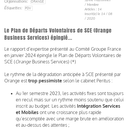
Organisations
ORANGE
/ Membre
Étiquettes
PDV
Articles : 14
Inscrit(e) le 14 / 08
/ 2020
Le Plan de Départs Volontaires de SCE (Orange
Business Services) épinglé...
Le rapport d’expertise présenté au Comité Groupe France
en janvier 2024 épingle le Plan de Départs Volontaires de
SCE (
Orange
Business Services) (*)
Le rythme de la dégradation anticipée à SCE présenté par
Orange est
trop pessimiste
selon le cabinet Peritus :
Au 1er semestre 2023, les activités fixes sont toujours
en recul mais sur un rythme moins soutenu que celui
inscrit au budget. Les activités
Intégration Services
et Mobiles
ont une croissance plus rapide
qu’escomptée avec une marge brute en amélioration
et au-dessus des attentes ;