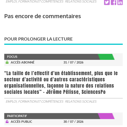
EMPLOI, FORMATION ET COMPÉTENCES
RELATIONS SOCIALES
Pas encore de commentaires
POUR PROLONGER LA LECTURE
FOCUS
ACCÈS ABONNÉ
31 / 07 / 2026
“La taille de l’effectif d’un établissement, plus que le
secteur d’activité ou d’autres caractéristiques
organisationnelles, façonne la nature des relations
sociales locales” - Jérôme Pélisse, SciencesPo
EMPLOI, FORMATION ET COMPÉTENCES
RELATIONS SOCIALES
PARTICIPATIF
ACCÈS PUBLIC
30 / 07 / 2026