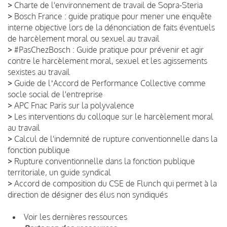
>
Charte de l'environnement de travail de Sopra-Steria
>
Bosch France : guide pratique pour mener une enquête
interne objective lors de la dénonciation de faits éventuels
de harcèlement moral ou sexuel au travail
>
#PasChezBosch : Guide pratique pour prévenir et agir
contre le harcèlement moral, sexuel et les agissements
sexistes au travail
>
Guide de lʼAccord de Performance Collective comme
socle social de l'entreprise
>
APC Fnac Paris sur la polyvalence
>
Les interventions du colloque sur le harcèlement moral
au travail
>
Calcul de l'indemnité de rupture conventionnelle dans la
fonction publique
>
Rupture conventionnelle dans la fonction publique
territoriale, un guide syndical
>
Accord de composition du CSE de Flunch qui permet à la
direction de désigner des élus non syndiqués
Voir les dernières ressources