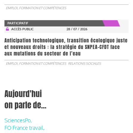
EMPLOI, FORMATION ET COMPÉTENCES
PARTICIPATIF
ACCÈS PUBLIC
28 / 07 / 2026
Anticipation technologique, transition écologique juste
et nouveaux droits : la stratégie du SNPEA-CFDT face
aux mutations du secteur de l’eau
EMPLOI, FORMATION ET COMPÉTENCES
RELATIONS SOCIALES
Aujourd'hui
on parle de...
SciencesPo,
FO France travail,