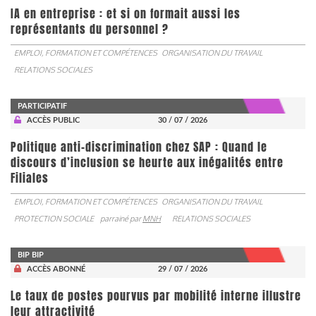
IA en entreprise : et si on formait aussi les
représentants du personnel ?
EMPLOI, FORMATION ET COMPÉTENCES
ORGANISATION DU TRAVAIL
RELATIONS SOCIALES
PARTICIPATIF
ACCÈS PUBLIC
30 / 07 / 2026
Politique anti-discrimination chez SAP : Quand le
discours d’inclusion se heurte aux inégalités entre
Filiales
EMPLOI, FORMATION ET COMPÉTENCES
ORGANISATION DU TRAVAIL
PROTECTION SOCIALE
parrainé par
MNH
RELATIONS SOCIALES
BIP BIP
ACCÈS ABONNÉ
29 / 07 / 2026
Le taux de postes pourvus par mobilité interne illustre
leur attractivité