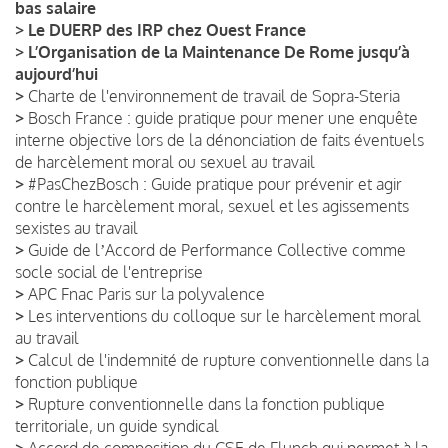
bas salaire
>
Le DUERP des IRP chez Ouest France
>
L’Organisation de la Maintenance De Rome jusqu’à
aujourd’hui
>
Charte de l'environnement de travail de Sopra-Steria
>
Bosch France : guide pratique pour mener une enquête
interne objective lors de la dénonciation de faits éventuels
de harcèlement moral ou sexuel au travail
>
#PasChezBosch : Guide pratique pour prévenir et agir
contre le harcèlement moral, sexuel et les agissements
sexistes au travail
>
Guide de lʼAccord de Performance Collective comme
socle social de l'entreprise
>
APC Fnac Paris sur la polyvalence
>
Les interventions du colloque sur le harcèlement moral
au travail
>
Calcul de l'indemnité de rupture conventionnelle dans la
fonction publique
>
Rupture conventionnelle dans la fonction publique
territoriale, un guide syndical
>
Accord de composition du CSE de Flunch qui permet à la