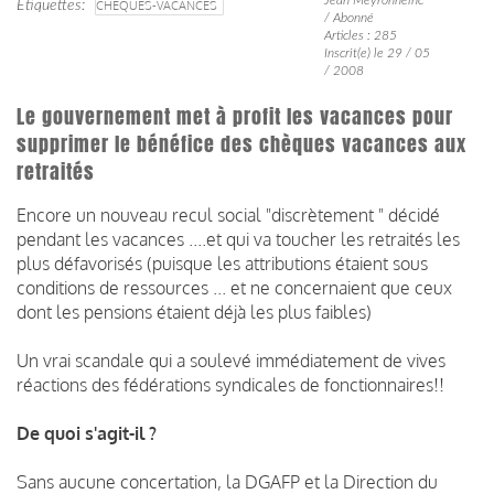
Étiquettes
CHÈQUES-VACANCES
/ Abonné
Articles : 285
Inscrit(e) le 29 / 05
/ 2008
Le gouvernement met à profit les vacances pour
supprimer le bénéfice des chèques vacances aux
retraités
Encore un nouveau recul social "discrètement " décidé
pendant les vacances ....et qui va toucher les retraités les
plus défavorisés (puisque les attributions étaient sous
conditions de ressources ... et ne concernaient que ceux
dont les pensions étaient déjà les plus faibles)
Un vrai scandale qui a soulevé immédiatement de vives
réactions des fédérations syndicales de fonctionnaires!!
De quoi s'agit-il ?
Sans aucune concertation, la DGAFP et la Direction du