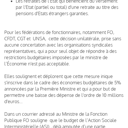
Les retraités de l'Etat qui bénéficient du versement
par l'Etat (partiel ou total) d'une retraite au titre des
pensions d'Etats étrangers garanties.
Pour les fédérations de fonctionnaires, notamment FO,
CFDT, CGT et UNSA, cette décision unilatérale, prise sans
aucune concertation avec les organisations syndicales
représentatives, qui a pour seul objet de répondre à des
restrictions budgétaires imposées par le ministre de
l’Économie n'est pas acceptable.
Elles soulignent et déplorent que cette mesure inique
s'inscrive dans le cadre des économies budgétaires de 5%
annoncées par la Première Ministre et qui a pour but de
permettre une baisse des dépense de l'ordre de 10 millions
d'euros...
Dans un courrier adressé au Ministre de la Fonction
Publique FO souligne que le budget de l’Action Sociale
Interministérielle (ASI) , déjà amputée d’une partie