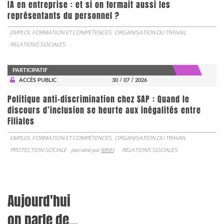
IA en entreprise : et si on formait aussi les
représentants du personnel ?
EMPLOI, FORMATION ET COMPÉTENCES
ORGANISATION DU TRAVAIL
RELATIONS SOCIALES
PARTICIPATIF
ACCÈS PUBLIC
30 / 07 / 2026
Politique anti-discrimination chez SAP : Quand le
discours d’inclusion se heurte aux inégalités entre
Filiales
EMPLOI, FORMATION ET COMPÉTENCES
ORGANISATION DU TRAVAIL
PROTECTION SOCIALE
parrainé par
MNH
RELATIONS SOCIALES
Aujourd'hui
on parle de...