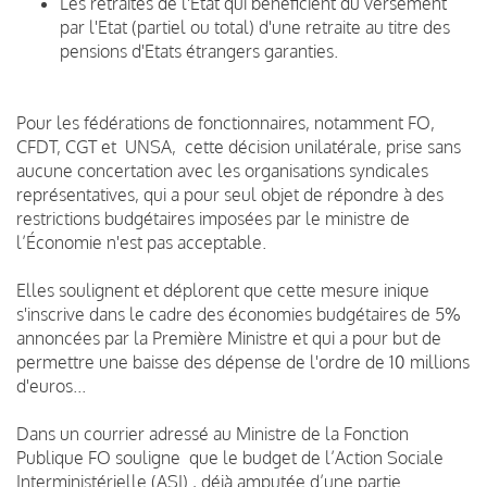
Les retraités de l'Etat qui bénéficient du versement
par l'Etat (partiel ou total) d'une retraite au titre des
pensions d'Etats étrangers garanties.
Pour les fédérations de fonctionnaires, notamment FO,
CFDT, CGT et UNSA, cette décision unilatérale, prise sans
aucune concertation avec les organisations syndicales
représentatives, qui a pour seul objet de répondre à des
restrictions budgétaires imposées par le ministre de
l’Économie n'est pas acceptable.
Elles soulignent et déplorent que cette mesure inique
s'inscrive dans le cadre des économies budgétaires de 5%
annoncées par la Première Ministre et qui a pour but de
permettre une baisse des dépense de l'ordre de 10 millions
d'euros...
Dans un courrier adressé au Ministre de la Fonction
Publique FO souligne que le budget de l’Action Sociale
Interministérielle (ASI) , déjà amputée d’une partie