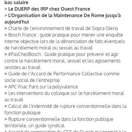
bas salaire
>
Le DUERP des IRP chez Ouest France
>
L’Organisation de la Maintenance De Rome jusqu’à
aujourd’hui
>
Charte de l'environnement de travail de Sopra-Steria
>
Bosch France : guide pratique pour mener une enquête
interne objective lors de la dénonciation de faits éventuels
de harcèlement moral ou sexuel au travail
>
#PasChezBosch : Guide pratique pour prévenir et agir
contre le harcèlement moral, sexuel et les agissements
sexistes au travail
>
Guide de lʼAccord de Performance Collective comme
socle social de l'entreprise
>
APC Fnac Paris sur la polyvalence
>
Les interventions du colloque sur le harcèlement moral
au travail
>
Calcul de l'indemnité de rupture conventionnelle dans la
fonction publique
>
Rupture conventionnelle dans la fonction publique
territoriale, un guide syndical
>
Accord de composition du CSE de Flunch qui permet à la