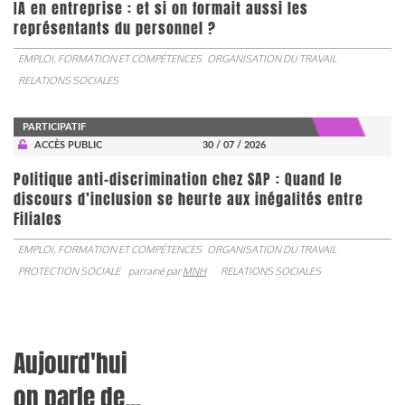
IA en entreprise : et si on formait aussi les
représentants du personnel ?
EMPLOI, FORMATION ET COMPÉTENCES
ORGANISATION DU TRAVAIL
RELATIONS SOCIALES
PARTICIPATIF
ACCÈS PUBLIC
30 / 07 / 2026
Politique anti-discrimination chez SAP : Quand le
discours d’inclusion se heurte aux inégalités entre
Filiales
EMPLOI, FORMATION ET COMPÉTENCES
ORGANISATION DU TRAVAIL
PROTECTION SOCIALE
parrainé par
MNH
RELATIONS SOCIALES
Aujourd'hui
on parle de...