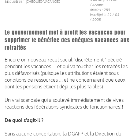
Étiquettes
CHÈQUES-VACANCES
/ Abonné
Articles : 285
Inscrit(e) le 29 / 05
/ 2008
Le gouvernement met à profit les vacances pour
supprimer le bénéfice des chèques vacances aux
retraités
Encore un nouveau recul social "discrètement " décidé
pendant les vacances ....et qui va toucher les retraités les
plus défavorisés (puisque les attributions étaient sous
conditions de ressources ... et ne concernaient que ceux
dont les pensions étaient déjà les plus faibles)
Un vrai scandale qui a soulevé immédiatement de vives
réactions des fédérations syndicales de fonctionnaires!!
De quoi s'agit-il ?
Sans aucune concertation, la DGAFP et la Direction du