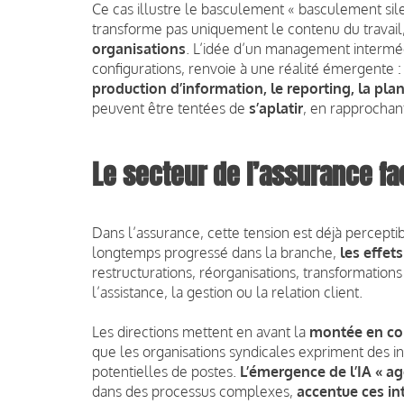
Ce cas illustre le basculement « basculement sile
transforme pas uniquement le contenu du travail
organisations
. L’idée d’un management interméd
configurations, renvoie à une réalité émergente 
production d’information, le reporting, la plani
peuvent être tentées de
s’aplatir
, en rapprochant
Le secteur de l’assurance fa
Dans l’assurance, cette tension est déjà percepti
longtemps progressé dans la branche,
les effet
restructurations, réorganisations, transformatio
l’assistance, la gestion ou la relation client.
Les directions mettent en avant la
montée en com
que les organisations syndicales expriment des i
potentielles de postes.
L’émergence de l’IA « ag
dans des processus complexes,
accentue ces in