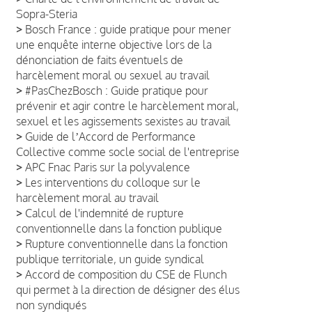
Sopra-Steria
>
Bosch France : guide pratique pour mener
une enquête interne objective lors de la
dénonciation de faits éventuels de
harcèlement moral ou sexuel au travail
>
#PasChezBosch : Guide pratique pour
prévenir et agir contre le harcèlement moral,
sexuel et les agissements sexistes au travail
>
Guide de lʼAccord de Performance
Collective comme socle social de l'entreprise
>
APC Fnac Paris sur la polyvalence
>
Les interventions du colloque sur le
harcèlement moral au travail
>
Calcul de l'indemnité de rupture
conventionnelle dans la fonction publique
>
Rupture conventionnelle dans la fonction
publique territoriale, un guide syndical
>
Accord de composition du CSE de Flunch
qui permet à la direction de désigner des élus
non syndiqués