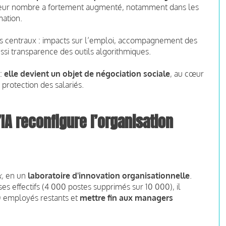
 leur nombre a fortement augmenté, notamment dans les
mation.
ets centraux : impacts sur l’emploi, accompagnement des
ssi transparence des outils algorithmiques.
 :
elle devient un objet de négociation sociale
, au cœur
protection des salariés.
IA reconfigure l’organisation
k,
en un
laboratoire d'innovation organisationnelle
.
es effectifs (4 000 postes supprimés sur 10 000), il
0 employés restants et
mettre fin aux managers