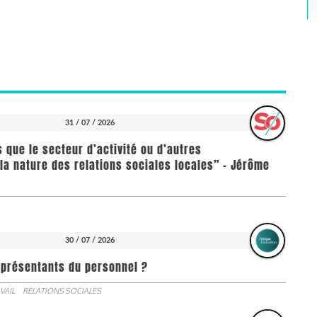
31 / 07 / 2026
us que le secteur d’activité ou d’autres
la nature des relations sociales locales” - Jérôme
30 / 07 / 2026
représentants du personnel ?
VAIL
RELATIONS SOCIALES