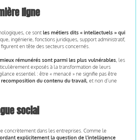
mière ligne
nologiques, ce sont
les métiers dits « intellectuels » qui
ique, ingénierie, fonctions juridiques, support administratif,
e figurent en tête des secteurs concernés.
 mieux rémunérés sont parmi les plus vulnérables
, les
rticulièrement exposés à la transformation de leurs
igilance essentiel : être « menacé » ne signifie pas être
 recomposition du contenu du travail
, et non d’une
ogue social
re concrètement dans les entreprises. Comme le
ordant explicitement la question de l’intelligence