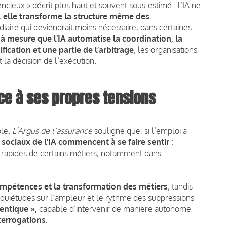
ncieux » décrit plus haut et souvent sous-estimé : l’IA ne
,
elle transforme la structure même des
iaire qui deviendrait moins nécessaire, dans certaines
:
à mesure que l’IA automatise la coordination, la
fication et une partie de l’arbitrage
, les organisations
 la décision de l’exécution.
ce à ses propres tensions
ble.
L’Argus de l’assurance
souligne que, si l’emploi a
s sociaux de l’IA commencent à se faire sentir
:
ns rapides de certains métiers, notamment dans
pétences et la transformation des métiers
, tandis
nquiétudes sur l’ampleur et le rythme des suppressions
entique »,
capable d’intervenir de manière autonome
terrogations.