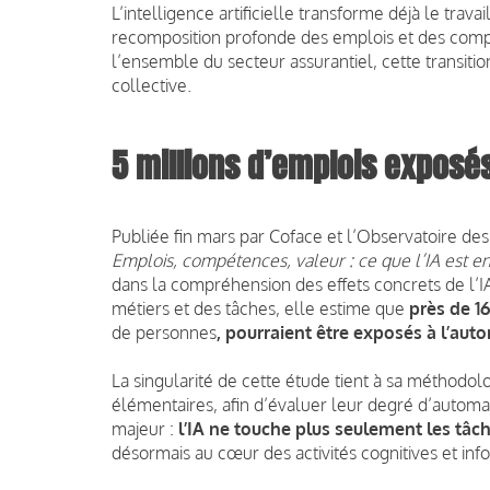
L’intelligence artificielle transforme déjà le trav
recomposition profonde des emplois et des com
l’ensemble du secteur assurantiel, cette transition
collective.
5 millions d’emplois exposés
Publiée fin mars par Coface et l’Observatoire d
Emplois, compétences, valeur : ce que l’IA est en
dans la compréhension des effets concrets de l’IA
métiers et des tâches, elle estime que
près de 1
de personnes
, pourraient être exposés à l’auto
La singularité de cette étude tient à sa méthodo
élémentaires, afin d’évaluer leur degré d’autom
majeur :
l’IA ne touche plus seulement les tâch
désormais au cœur des activités cognitives et inf