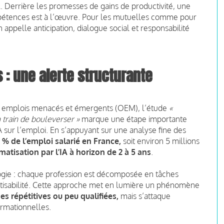
ail. Derrière les promesses de gains de productivité, une
pétences est à l’œuvre. Pour les mutuelles comme pour
 appelle anticipation, dialogue social et responsabilité
 : une alerte structurante
es emplois menacés et émergents (OEM), l’étude
«
 train de bouleverser »
marque une étape importante
 sur l’emploi. En s’appuyant sur une analyse fine des
6 % de l’emploi salarié en France,
soit environ 5 millions
matisation par l’IA à horizon de 2 à 5 ans
.
logie : chaque profession est décomposée en tâches
atisabilité. Cette approche met en lumière un phénomène
es répétitives ou peu qualifiées,
mais s’attaque
ormationnelles.