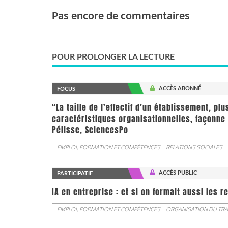
Pas encore de commentaires
POUR PROLONGER LA LECTURE
ACCÈS ABONNÉ
FOCUS
“La taille de l’effectif d’un établissement, pl
caractéristiques organisationnelles, façonne 
Pélisse, SciencesPo
EMPLOI, FORMATION ET COMPÉTENCES
RELATIONS SOCIALES
ACCÈS PUBLIC
PARTICIPATIF
IA en entreprise : et si on formait aussi les 
EMPLOI, FORMATION ET COMPÉTENCES
ORGANISATION DU TRA