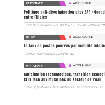
ACCÈS PUBLIC
PARTICIPATIF
Politique anti-discrimination chez SAP : Quand
entre Filiales
EMPLOI, FORMATION ET COMPÉTENCES
ORGANISATION DU TRA
ACCÈS ABONNÉ
BIP BIP
Le taux de postes pourvus par mobilité interne 
EMPLOI, FORMATION ET COMPÉTENCES
ACCÈS PUBLIC
PARTICIPATIF
Anticipation technologique, transition écologi
CFDT face aux mutations du secteur de l’eau
EMPLOI, FORMATION ET COMPÉTENCES
RELATIONS SOCIALES