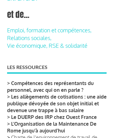
et de...
Emploi, formation et compétences,
Relations sociales,
Vie économique, RSE & solidarité
LES RESSOURCES
>
Compétences des représentants du
personnel, avec qui on en parle ?
>
Les allègements de cotisations : une aide
publique dévoyée de son objet initial et
devenue une trappe à bas salaire
>
Le DUERP des IRP chez Ouest France
>
L’Organisation de la Maintenance De
Rome jusqu’à aujourd’hui
>
Charte de l'environnement de travail de