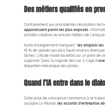
Des métiers qualifiés en pre
Contrairement aux précédentes révolutions tech
apparaissent parmi les plus exposés
. Informat
activités créatives ou encore métiers de l’analys
Autre enseignement marquant :
les emplois les
10 % de salariés aux plus hauts revenus étant pa
tâches. L’étude insiste toutefois sur un point de v
supprimé. Dans la majorité des cas, il s’agit d’
une
disparition mécanique des postes.
Quand l’IA entre dans le dial
Cette prise de conscience commence à se tradui
souligne
Le Monde
,
les accords d’entreprise ab