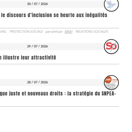
30 / 07 / 2026
 le discours d’inclusion se heurte aux inégalités
VAIL
PROTECTION SOCIALE
parrainé par
MNH
RELATIONS SOCIALES
29 / 07 / 2026
illustre leur attractivité
28 / 07 / 2026
que juste et nouveaux droits : la stratégie du SNPEA-