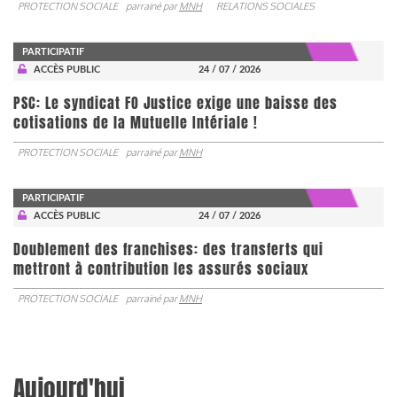
PROTECTION SOCIALE
parrainé par
MNH
RELATIONS SOCIALES
PARTICIPATIF
ACCÈS PUBLIC
24 / 07 / 2026
PSC: Le syndicat FO Justice exige une baisse des
cotisations de la Mutuelle Intériale !
PROTECTION SOCIALE
parrainé par
MNH
PARTICIPATIF
ACCÈS PUBLIC
24 / 07 / 2026
Doublement des franchises: des transferts qui
mettront à contribution les assurés sociaux
PROTECTION SOCIALE
parrainé par
MNH
Aujourd'hui