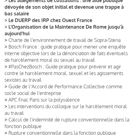
>
Les allègements de cotisations : une aide publique
dévoyée de son objet initial et devenue une trappe à
bas salaire
>
Le DUERP des IRP chez Ouest France
>
L’Organisation de la Maintenance De Rome jusqu’à
aujourd’hui
>
Charte de l'environnement de travail de Sopra-Steria
>
Bosch France : guide pratique pour mener une enquête
interne objective lors de la dénonciation de faits éventuels
de harcèlement moral ou sexuel au travail
>
#PasChezBosch : Guide pratique pour prévenir et agir
contre le harcèlement moral, sexuel et les agissements
sexistes au travail
>
Guide de lʼAccord de Performance Collective comme
socle social de l'entreprise
>
APC Fnac Paris sur la polyvalence
>
Les interventions du colloque sur le harcèlement moral
au travail
>
Calcul de l'indemnité de rupture conventionnelle dans la
fonction publique
>
Rupture conventionnelle dans la fonction publique