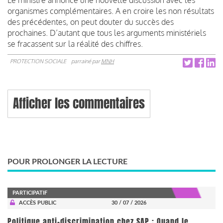
organismes complémentaires. A en croire les non résultats
des précédentes, on peut douter du succès des
prochaines. D’autant que tous les arguments ministériels
se fracassent sur la réalité des chiffres.
PROTECTION SOCIALE
parrainé par
MNH
Afficher les commentaires
POUR PROLONGER LA LECTURE
PARTICIPATIF
ACCÈS PUBLIC
30 / 07 / 2026
Politique anti-discrimination chez SAP : Quand le