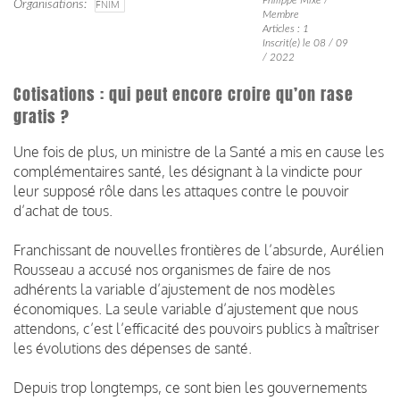
Organisations
FNIM
Membre
Articles : 1
Inscrit(e) le 08 / 09
/ 2022
Cotisations : qui peut encore croire qu’on rase
gratis ?
Une fois de plus, un ministre de la Santé a mis en cause les
complémentaires santé, les désignant à la vindicte pour
leur supposé rôle dans les attaques contre le pouvoir
d’achat de tous.
Franchissant de nouvelles frontières de l’absurde, Aurélien
Rousseau a accusé nos organismes de faire de nos
adhérents la variable d’ajustement de nos modèles
économiques. La seule variable d’ajustement que nous
attendons, c’est l’efficacité des pouvoirs publics à maîtriser
les évolutions des dépenses de santé.
Depuis trop longtemps, ce sont bien les gouvernements