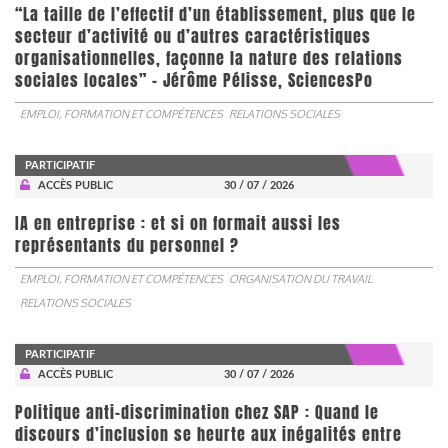
“La taille de l’effectif d’un établissement, plus que le
secteur d’activité ou d’autres caractéristiques
organisationnelles, façonne la nature des relations
sociales locales” - Jérôme Pélisse, SciencesPo
EMPLOI, FORMATION ET COMPÉTENCES
RELATIONS SOCIALES
PARTICIPATIF
ACCÈS PUBLIC
30 / 07 / 2026
IA en entreprise : et si on formait aussi les
représentants du personnel ?
EMPLOI, FORMATION ET COMPÉTENCES
ORGANISATION DU TRAVAIL
RELATIONS SOCIALES
PARTICIPATIF
ACCÈS PUBLIC
30 / 07 / 2026
Politique anti-discrimination chez SAP : Quand le
discours d’inclusion se heurte aux inégalités entre