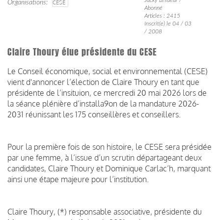
Organisations
CESE
Abonné
Articles : 2415
Inscrit(e) le 04 / 03
/ 2008
Claire Thoury élue présidente du CESE
Le Conseil économique, social et environnemental (CESE)
vient d'annoncer l’élection de Claire Thoury en tant que
présidente de l’insituion, ce mercredi 20 mai 2026 lors de
la séance plénière d’installa9on de la mandature 2026-
2031 réunissant les 175 conseillères et conseillers.
Pour la première fois de son histoire, le CESE sera présidée
par une femme, à l’issue d’un scrutin départageant deux
candidates, Claire Thoury et Dominique Carlac’h, marquant
ainsi une étape majeure pour l’institution.
Claire Thoury, (*) responsable associative, présidente du