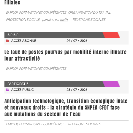
Filiales
EMPLOI, FORMATION ET COMPÉTENCES
ORGANISATION DU TRAVAIL
PROTECTION SOCIALE
parrainé par
MNH
RELATIONS SOCIALES
BIP BIP
ACCÈS ABONNÉ
29 / 07 / 2026
Le taux de postes pourvus par mobilité interne illustre
leur attractivité
EMPLOI, FORMATION ET COMPÉTENCES
PARTICIPATIF
ACCÈS PUBLIC
28 / 07 / 2026
Anticipation technologique, transition écologique juste
et nouveaux droits : la stratégie du SNPEA-CFDT face
aux mutations du secteur de l’eau
EMPLOI, FORMATION ET COMPÉTENCES
RELATIONS SOCIALES