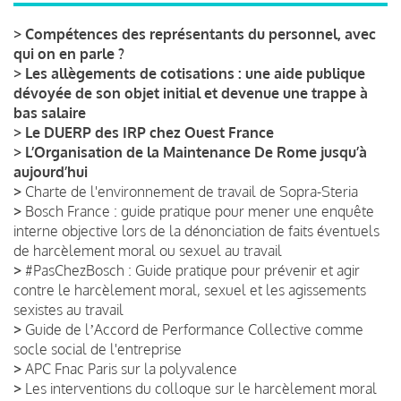
>
Compétences des représentants du personnel, avec
qui on en parle ?
>
Les allègements de cotisations : une aide publique
dévoyée de son objet initial et devenue une trappe à
bas salaire
>
Le DUERP des IRP chez Ouest France
>
L’Organisation de la Maintenance De Rome jusqu’à
aujourd’hui
>
Charte de l'environnement de travail de Sopra-Steria
>
Bosch France : guide pratique pour mener une enquête
interne objective lors de la dénonciation de faits éventuels
de harcèlement moral ou sexuel au travail
>
#PasChezBosch : Guide pratique pour prévenir et agir
contre le harcèlement moral, sexuel et les agissements
sexistes au travail
>
Guide de lʼAccord de Performance Collective comme
socle social de l'entreprise
>
APC Fnac Paris sur la polyvalence
>
Les interventions du colloque sur le harcèlement moral