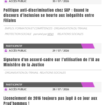
ACCÈS PUBLIC
30 / 07 / 2026
Politique anti-discrimination chez SAP : Quand le
discours d’inclusion se heurte aux inégalités entre
Filiales
EMPLOI, FORMATION ET COMPÉTENCES
ORGANISATION DU TRAVAIL
PROTECTION SOCIALE
parrainé par
MNH
RELATIONS SOCIALES
PARTICIPATIF
ACCÈS PUBLIC
29 / 07 / 2026
Signature d'un accord-cadre sur l’utilisation de l’IA au
Ministère de la Justice
ORGANISATION DU TRAVAIL
RELATIONS SOCIALES
PARTICIPATIF
ACCÈS PUBLIC
28 / 07 / 2026
Licenciement de 2016 toujours pas jugé à ce jour aux
Prud’hommes !