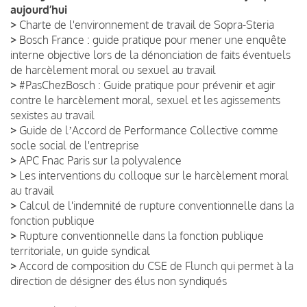
aujourd’hui
>
Charte de l'environnement de travail de Sopra-Steria
>
Bosch France : guide pratique pour mener une enquête
interne objective lors de la dénonciation de faits éventuels
de harcèlement moral ou sexuel au travail
>
#PasChezBosch : Guide pratique pour prévenir et agir
contre le harcèlement moral, sexuel et les agissements
sexistes au travail
>
Guide de lʼAccord de Performance Collective comme
socle social de l'entreprise
>
APC Fnac Paris sur la polyvalence
>
Les interventions du colloque sur le harcèlement moral
au travail
>
Calcul de l'indemnité de rupture conventionnelle dans la
fonction publique
>
Rupture conventionnelle dans la fonction publique
territoriale, un guide syndical
>
Accord de composition du CSE de Flunch qui permet à la
direction de désigner des élus non syndiqués