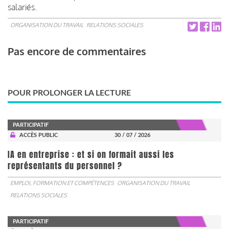
salariés.
ORGANISATION DU TRAVAIL
RELATIONS SOCIALES
Pas encore de commentaires
POUR PROLONGER LA LECTURE
PARTICIPATIF
ACCÈS PUBLIC
30 / 07 / 2026
IA en entreprise : et si on formait aussi les
représentants du personnel ?
EMPLOI, FORMATION ET COMPÉTENCES
ORGANISATION DU TRAVAIL
RELATIONS SOCIALES
PARTICIPATIF