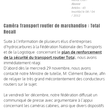
Abonné
Articles : 65
Inscrit(e) le 08 / 04
/ 2012
Caméra Transport routier de marchandise : Total
Recall
Suite à l’information de plusieurs élus d’entreprises
d’hydrocarbures à la Fédération Nationale des Transports
et de la Logistique concernant le
plan de renforcement
de la sécurité du transport routier Tota
l, nous avons
immédiatement réagi.
D’abord dès le mercredi 29 novembre, nous avons
contacté notre Ministre de tutelle, M. Clément Beaune, afin
de relayer le très grand mécontentement des conducteurs
routiers sur le sujet.
Le vendredi 1er décembre, notre fédération diffusait un
communiqué de presse avec argumentaire à l’appui
concernant les caméras cabines, ainsi que divers dispositifs