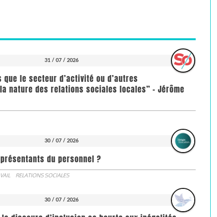
31 / 07 / 2026
us que le secteur d’activité ou d’autres
la nature des relations sociales locales” - Jérôme
30 / 07 / 2026
représentants du personnel ?
VAIL
RELATIONS SOCIALES
30 / 07 / 2026