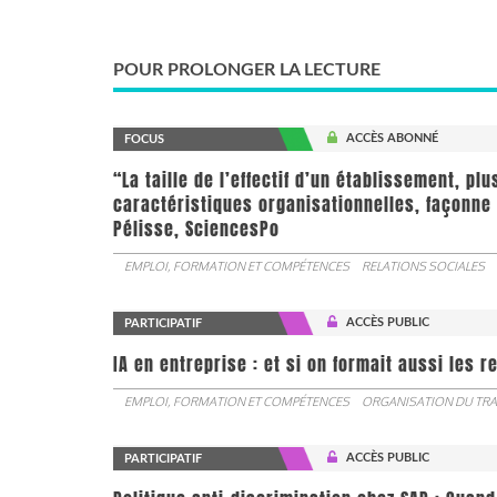
POUR PROLONGER LA LECTURE
ACCÈS ABONNÉ
FOCUS
“La taille de l’effectif d’un établissement, pl
caractéristiques organisationnelles, façonne 
Pélisse, SciencesPo
EMPLOI, FORMATION ET COMPÉTENCES
RELATIONS SOCIALES
ACCÈS PUBLIC
PARTICIPATIF
IA en entreprise : et si on formait aussi les 
EMPLOI, FORMATION ET COMPÉTENCES
ORGANISATION DU TRA
ACCÈS PUBLIC
PARTICIPATIF