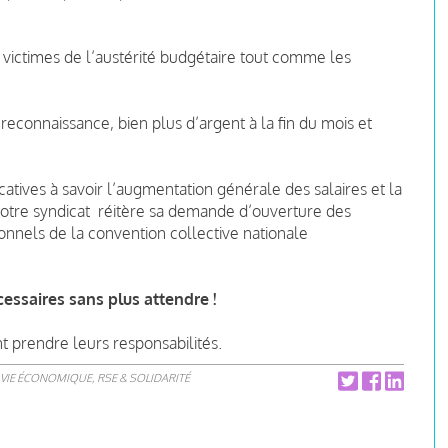
s victimes de l’austérité budgétaire tout comme les
 reconnaissance, bien plus d’argent à la fin du mois et
catives à savoir l’augmentation générale des salaires et la
Notre syndicat réitère sa demande d’ouverture des
onnels de la convention collective nationale
essaires sans plus attendre !
prendre leurs responsabilités.
VIE ÉCONOMIQUE, RSE & SOLIDARITÉ