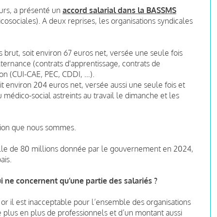
urs, a présenté un
accord salarial dans la BASSMS
cosociales). A deux reprises, les organisations syndicales
rut, soit environ 67 euros net, versée une seule fois
lternance (contrats d'apprentissage, contrats de
tion (CUI-CAE, PEC, CDDI, …).
t environ 204 euros net, versée aussi une seule fois et
 médico-social astreints au travail le dimanche et les
llion que nous sommes.
elle de 80 millions donnée par le gouvernement en 2024,
ais.
 ne concernent qu’une partie des salariés ?
or il est inacceptable pour l’ensemble des organisations
e plus en plus de professionnels et d’un montant aussi