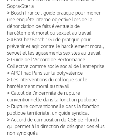
Sopra-Steria
>
Bosch France : guide pratique pour mener
une enquête interne objective lors de la
dénonciation de faits éventuels de
harcèlement moral ou sexuel au travail
>
#PasChezBosch : Guide pratique pour
prévenir et agir contre le harcèlement moral,
sexuel et les agissements sexistes au travail
>
Guide de lʼAccord de Performance
Collective comme socle social de l'entreprise
>
APC Fnac Paris sur la polyvalence
>
Les interventions du colloque sur le
harcèlement moral au travail
>
Calcul de l'indemnité de rupture
conventionnelle dans la fonction publique
>
Rupture conventionnelle dans la fonction
publique territoriale, un guide syndical
>
Accord de composition du CSE de Flunch
qui permet à la direction de désigner des élus
non syndiqués