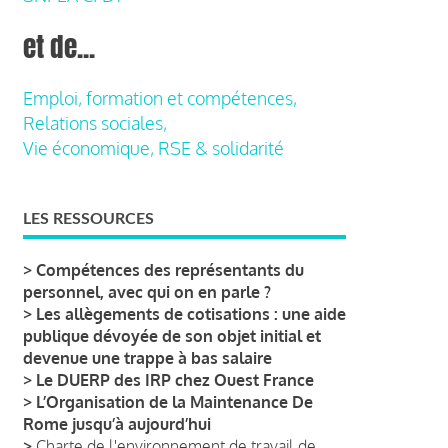
et de...
Emploi, formation et compétences,
Relations sociales,
Vie économique, RSE & solidarité
LES RESSOURCES
>
Compétences des représentants du
personnel, avec qui on en parle ?
>
Les allègements de cotisations : une aide
publique dévoyée de son objet initial et
devenue une trappe à bas salaire
>
Le DUERP des IRP chez Ouest France
>
L’Organisation de la Maintenance De
Rome jusqu’à aujourd’hui
>
Charte de l'environnement de travail de