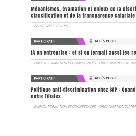
Mécanismes, évaluation et enjeux de la discr
classification et de la transparence salariale
RELATIONS SOCIALES
ACCÈS PUBLIC
PARTICIPATIF
IA en entreprise : et si on formait aussi les 
EMPLOI, FORMATION ET COMPÉTENCES
ORGANISATION DU TRA
ACCÈS PUBLIC
PARTICIPATIF
Politique anti-discrimination chez SAP : Quand
entre Filiales
EMPLOI, FORMATION ET COMPÉTENCES
ORGANISATION DU TRA