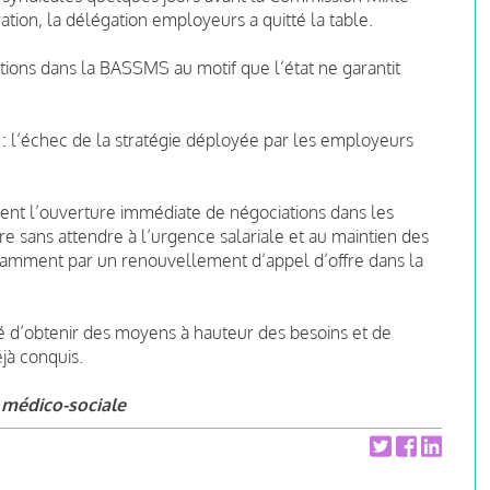
ration, la délégation employeurs a quitté la table.
ions dans la BASSMS au motif que l’état ne garantit
 : l’échec de la stratégie déployée par les employeurs
ent l’ouverture immédiate de négociations dans les
re sans attendre à l’urgence salariale et au maintien des
tamment par un renouvellement d’appel d’offre dans la
é d’obtenir des moyens à hauteur des besoins et de
éjà conquis.
et médico-sociale