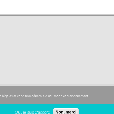
 légales et condition générale d’utilisation et d’abonnement
Oui, je suis d'accord
Non, merci