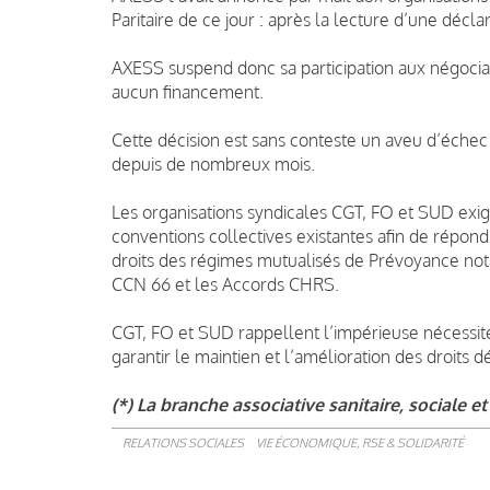
Paritaire de ce jour : après la lecture d’une décla
AXESS suspend donc sa participation aux négociat
aucun financement.
Cette décision est sans conteste un aveu d’échec
depuis de nombreux mois.
Les organisations syndicales CGT, FO et SUD exig
conventions collectives existantes afin de répond
droits des régimes mutualisés de Prévoyance no
CCN 66 et les Accords CHRS.
CGT, FO et SUD rappellent l’impérieuse nécessit
garantir le maintien et l’amélioration des droits d
(*) La branche associative sanitaire, sociale 
RELATIONS SOCIALES
VIE ÉCONOMIQUE, RSE & SOLIDARITÉ