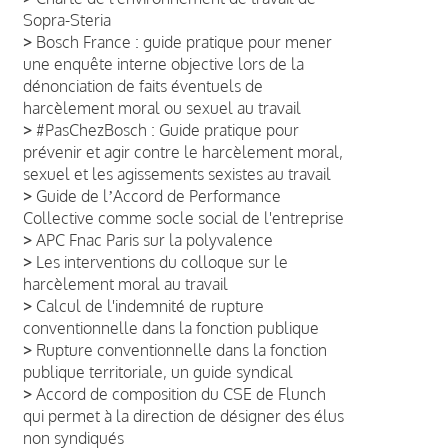
Sopra-Steria
>
Bosch France : guide pratique pour mener
une enquête interne objective lors de la
dénonciation de faits éventuels de
harcèlement moral ou sexuel au travail
>
#PasChezBosch : Guide pratique pour
prévenir et agir contre le harcèlement moral,
sexuel et les agissements sexistes au travail
>
Guide de lʼAccord de Performance
Collective comme socle social de l'entreprise
>
APC Fnac Paris sur la polyvalence
>
Les interventions du colloque sur le
harcèlement moral au travail
>
Calcul de l'indemnité de rupture
conventionnelle dans la fonction publique
>
Rupture conventionnelle dans la fonction
publique territoriale, un guide syndical
>
Accord de composition du CSE de Flunch
qui permet à la direction de désigner des élus
non syndiqués