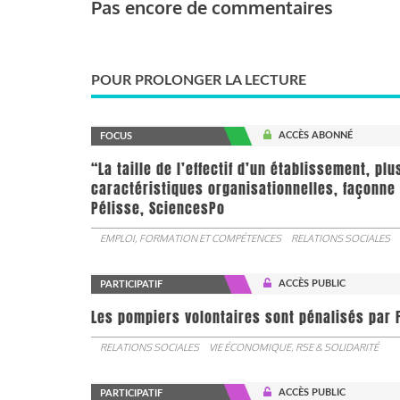
Pas encore de commentaires
POUR PROLONGER LA LECTURE
ACCÈS ABONNÉ
FOCUS
“La taille de l’effectif d’un établissement, pl
caractéristiques organisationnelles, façonne 
Pélisse, SciencesPo
EMPLOI, FORMATION ET COMPÉTENCES
RELATIONS SOCIALES
ACCÈS PUBLIC
PARTICIPATIF
Les pompiers volontaires sont pénalisés par F
RELATIONS SOCIALES
VIE ÉCONOMIQUE, RSE & SOLIDARITÉ
ACCÈS PUBLIC
PARTICIPATIF