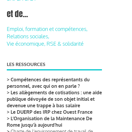
et de...
Emploi, formation et compétences,
Relations sociales,
Vie économique, RSE & solidarité
LES RESSOURCES
>
Compétences des représentants du
personnel, avec qui on en parle ?
>
Les allègements de cotisations : une aide
publique dévoyée de son objet initial et
devenue une trappe à bas salaire
>
Le DUERP des IRP chez Ouest France
>
L’Organisation de la Maintenance De
Rome jusqu’à aujourd’hui
>
Charte de l'environnement de travail de