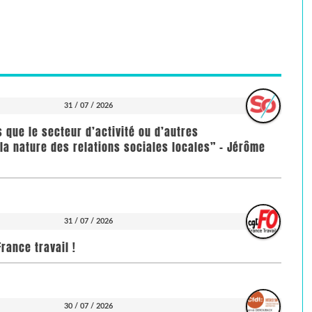
31 / 07 / 2026
us que le secteur d’activité ou d’autres
la nature des relations sociales locales” - Jérôme
31 / 07 / 2026
rance travail !
30 / 07 / 2026