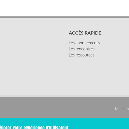
ACCÈS RAPIDE
Les abonnements
Les rencontres
Les ressources
Mentions
Pied
liorer votre expérience d'utilisateur.