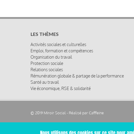
LES THÈMES
Activités sociales et culturelles
Emploi, formation et compétences
Organisation du travail
Protection sociale
Relations sociales
Rémunération globale & partage de la performance
Santé au travail
Vie économique, RSE & solidarité
© 2019 Miroir Social - Réalisé par
Cafffeine
Nous utilisons des cookies sur ce site pour amé