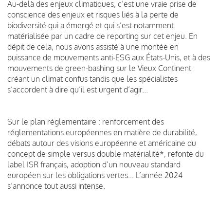
Au-delà des enjeux climatiques, c’est une vraie prise de
conscience des enjeux et risques liés à la perte de
biodiversité qui a émergé et qui s’est notamment
matérialisée par un cadre de reporting sur cet enjeu. En
dépit de cela, nous avons assisté à une montée en
puissance de mouvements anti-ESG aux États-Unis, et à des
mouvements de green-bashing sur le Vieux Continent
créant un climat confus tandis que les spécialistes
s’accordent à dire qu’il est urgent d’agir...
Sur le plan réglementaire : renforcement des
réglementations européennes en matière de durabilité,
débats autour des visions européenne et américaine du
concept de simple versus double matérialité*, refonte du
label ISR français, adoption d’un nouveau standard
européen sur les obligations vertes… L’année 2024
s’annonce tout aussi intense.