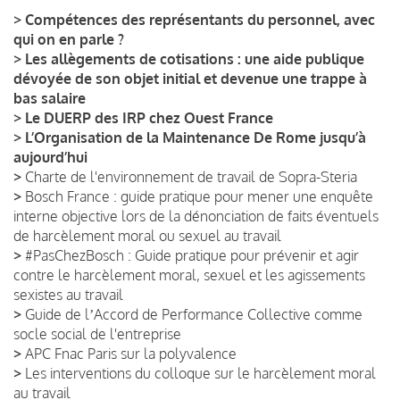
>
Compétences des représentants du personnel, avec
qui on en parle ?
>
Les allègements de cotisations : une aide publique
dévoyée de son objet initial et devenue une trappe à
bas salaire
>
Le DUERP des IRP chez Ouest France
>
L’Organisation de la Maintenance De Rome jusqu’à
aujourd’hui
>
Charte de l'environnement de travail de Sopra-Steria
>
Bosch France : guide pratique pour mener une enquête
interne objective lors de la dénonciation de faits éventuels
de harcèlement moral ou sexuel au travail
>
#PasChezBosch : Guide pratique pour prévenir et agir
contre le harcèlement moral, sexuel et les agissements
sexistes au travail
>
Guide de lʼAccord de Performance Collective comme
socle social de l'entreprise
>
APC Fnac Paris sur la polyvalence
>
Les interventions du colloque sur le harcèlement moral
au travail