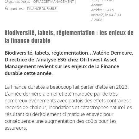
Organisations
OFI ASSET MANAGEMENT
Abonné
Étiquettes
FINANCE DURABLE
Articles : 2415
Inscrit(e) le 04 / 03
/ 2008
Biodiversité, labels, réglementation : les enjeux de
la finance durable
Biodiversité, labels, réglementation…Valérie Demeure,
Directrice de l’analyse ESG chez Ofi Invest Asset
Management revient sur les enjeux de la Finance
durable cette année.
La finance durable a beaucoup fait parler d’elle en 2023.
L’année dernière a en effet été marquée par de très
nombreux événements avec parfois des effets contraires :
records de chaleur, inondations et catastrophes naturelles
résultant du dérèglement climatique et avec pour
conséquence une augmentation des coûts pour les
assureurs.