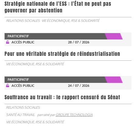
Stratégie nationale de l’ESS : l’État ne peut pas
gouverner par abstention
RELATIONS SOCIALES
VIE ÉCONOMIQUE, RSE & SOLIDARITÉ
PARTICIPATIF
ACCÈS PUBLIC
28 / 07 / 2026
Pour une véritable stratégie de réindustrialisation
VIE ÉCONOMIQUE, RSE & SOLIDARITÉ
PARTICIPATIF
ACCÈS PUBLIC
24 / 07 / 2026
Souffrance au travail : le rapport censuré du Sénat
RELATIONS SOCIALES
SANTÉ AU TRAVAIL
parrainé par
GROUPE TECHNOLOGIA
VIE ÉCONOMIQUE, RSE & SOLIDARITÉ