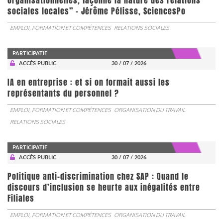
organisationnelles, façonne la nature des relations
sociales locales” - Jérôme Pélisse, SciencesPo
EMPLOI, FORMATION ET COMPÉTENCES
RELATIONS SOCIALES
PARTICIPATIF
ACCÈS PUBLIC
30 / 07 / 2026
IA en entreprise : et si on formait aussi les
représentants du personnel ?
EMPLOI, FORMATION ET COMPÉTENCES
ORGANISATION DU TRAVAIL
RELATIONS SOCIALES
PARTICIPATIF
ACCÈS PUBLIC
30 / 07 / 2026
Politique anti-discrimination chez SAP : Quand le
discours d’inclusion se heurte aux inégalités entre
Filiales
EMPLOI, FORMATION ET COMPÉTENCES
ORGANISATION DU TRAVAIL