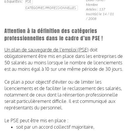
Étiquettes
PSE
Membre
CATÉGORIES PROFESSIONNELLES
Articles : 137
Inscrit(e) le 14 / 01
/ 2008
Attention à la définition des catégories
professionnelles dans le cadre d’un PSE !
Un plan de sauvegarde de l'emploi (PSE)
doit
obligatoirement être mis en place dans les entreprises de
50 salariés au moins lorsque le nombre de licenciements
est au moins égal à 10 sur une même période de 30 jours.
Ce plan a pour objectif d'éviter ou de limiter les
licenciements et de faciliter le reclassement des salariés,
notamment de ceux dont la réinsertion professionnelle
serait particulièrement difficile.
Il est communiqué aux
représentants du personnel.
Le PSE peut être mis en place :
soit par un accord collectif majoritaire,