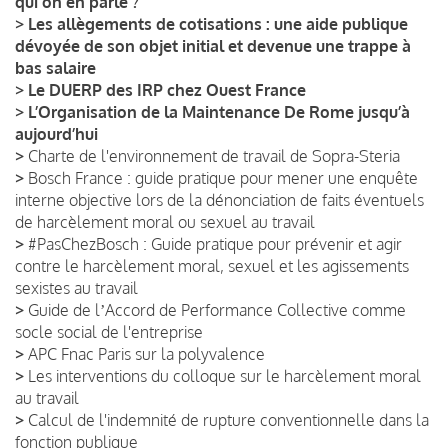
qui on en parle ?
>
Les allègements de cotisations : une aide publique
dévoyée de son objet initial et devenue une trappe à
bas salaire
>
Le DUERP des IRP chez Ouest France
>
L’Organisation de la Maintenance De Rome jusqu’à
aujourd’hui
>
Charte de l'environnement de travail de Sopra-Steria
>
Bosch France : guide pratique pour mener une enquête
interne objective lors de la dénonciation de faits éventuels
de harcèlement moral ou sexuel au travail
>
#PasChezBosch : Guide pratique pour prévenir et agir
contre le harcèlement moral, sexuel et les agissements
sexistes au travail
>
Guide de lʼAccord de Performance Collective comme
socle social de l'entreprise
>
APC Fnac Paris sur la polyvalence
>
Les interventions du colloque sur le harcèlement moral
au travail
>
Calcul de l'indemnité de rupture conventionnelle dans la
fonction publique