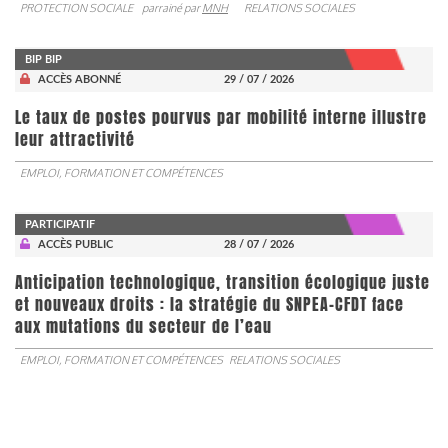
PROTECTION SOCIALE
parrainé par
MNH
RELATIONS SOCIALES
BIP BIP
ACCÈS ABONNÉ
29 / 07 / 2026
Le taux de postes pourvus par mobilité interne illustre
leur attractivité
EMPLOI, FORMATION ET COMPÉTENCES
PARTICIPATIF
ACCÈS PUBLIC
28 / 07 / 2026
Anticipation technologique, transition écologique juste
et nouveaux droits : la stratégie du SNPEA-CFDT face
aux mutations du secteur de l’eau
EMPLOI, FORMATION ET COMPÉTENCES
RELATIONS SOCIALES