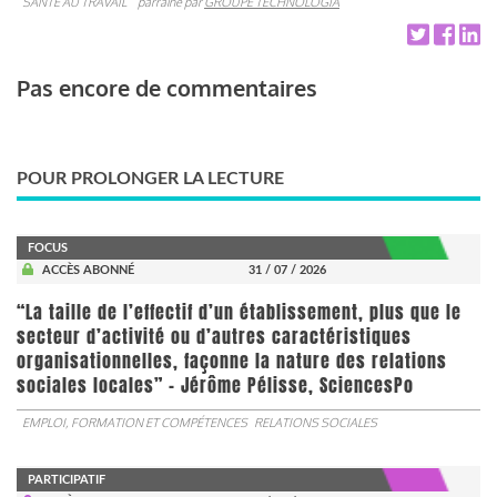
SANTÉ AU TRAVAIL
parrainé par
GROUPE TECHNOLOGIA
Pas encore de commentaires
POUR PROLONGER LA LECTURE
FOCUS
ACCÈS ABONNÉ
31 / 07 / 2026
“La taille de l’effectif d’un établissement, plus que le
secteur d’activité ou d’autres caractéristiques
organisationnelles, façonne la nature des relations
sociales locales” - Jérôme Pélisse, SciencesPo
EMPLOI, FORMATION ET COMPÉTENCES
RELATIONS SOCIALES
PARTICIPATIF