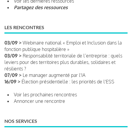
Voir les dernières ressources
Partagez des ressources
LES RENCONTRES
03/09 >
Webinaire national « Emploi et Inclusion dans la
fonction publique hospitalière »
03/09 >
Responsabilité territoriale de l’entreprise : quels
leviers pour des territoires plus durables, solidaires et
résilients ?
07/09 >
Le manager augmenté par l'IA
16/09 >
Élection présidentielle : les priorités de l'ESS
Voir les prochaines rencontres
Annoncer une rencontre
NOS SERVICES