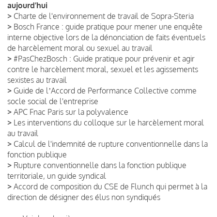
aujourd’hui
>
Charte de l'environnement de travail de Sopra-Steria
>
Bosch France : guide pratique pour mener une enquête
interne objective lors de la dénonciation de faits éventuels
de harcèlement moral ou sexuel au travail
>
#PasChezBosch : Guide pratique pour prévenir et agir
contre le harcèlement moral, sexuel et les agissements
sexistes au travail
>
Guide de lʼAccord de Performance Collective comme
socle social de l'entreprise
>
APC Fnac Paris sur la polyvalence
>
Les interventions du colloque sur le harcèlement moral
au travail
>
Calcul de l'indemnité de rupture conventionnelle dans la
fonction publique
>
Rupture conventionnelle dans la fonction publique
territoriale, un guide syndical
>
Accord de composition du CSE de Flunch qui permet à la
direction de désigner des élus non syndiqués