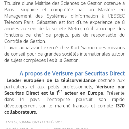
Titulaire d’une Maîtrise des Sciences de Gestion obtenue à
Paris Dauphine et complétée par un Mastère en
Management des Systèmes d’Information à l’ESSEC
Telecom Paris, Sébastien est fort d’une expérience de 8
années au sein de la société Metro, où il a occupé des
fonctions de chef de projets, puis de responsable du
Contrôle de Gestion.
Il avait auparavant exercé chez Kurt Salmon des missions
de conseil pour de grandes sociétés internationales autour
de sujets complexes liés à la Gestion.
A propos de Verisure par Securitas Direct
Leader européen de la télésurveillance
destinée aux
particuliers et aux petits professionnels,
Verisure par
er
Securitas Direct est le 1
acteur en Europe
. Présente
dans 14 pays, l’entreprise poursuit son rapide
développement sur le marché français et compte
1370
collaborateurs
.
EMPLOI, FORMATION ET COMPÉTENCES