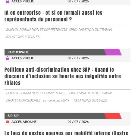
ACCÈS PUBLIC
30 / 07 / 2026
IA en entreprise : et si on formait aussi les
représentants du personnel ?
EMPLOI, FORMATION ET COMPÉTENCES
ORGANISATION DU TRAVAIL
RELATIONS SOCIALES
PARTICIPATIF
ACCÈS PUBLIC
30 / 07 / 2026
Politique anti-discrimination chez SAP : Quand le
discours d’inclusion se heurte aux inégalités entre
Filiales
EMPLOI, FORMATION ET COMPÉTENCES
ORGANISATION DU TRAVAIL
PROTECTION SOCIALE
parrainé par
MNH
RELATIONS SOCIALES
BIP BIP
ACCÈS ABONNÉ
29 / 07 / 2026
Le taux de postes pourvus par mobilité interne illustre