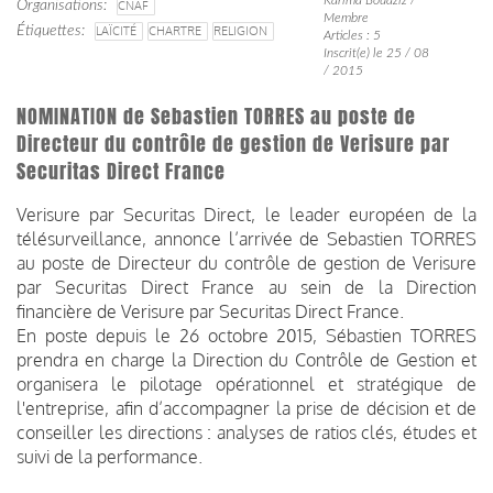
Organisations
CNAF
Membre
Étiquettes
LAÏCITÉ
CHARTRE
RELIGION
Articles : 5
Inscrit(e) le 25 / 08
/ 2015
NOMINATION de Sebastien TORRES au poste de
Directeur du contrôle de gestion de Verisure par
Securitas Direct France
Verisure par
Securitas Direct, le leader européen de la
télésurveillance, annonce l’arrivée de Sebastien TORRES
au poste de Directeur du contrôle de gestion de Verisure
par Securitas Direct France au sein de la Direction
financière de
Verisure par
Securitas Direct France.
En poste depuis le 26 octobre 2015, Sébastien TORRES
prendra en charge la Direction du Contrôle de Gestion et
organisera le pilotage opérationnel et stratégique de
l'entreprise, afin d’accompagner la prise de décision et de
conseiller les directions : analyses de ratios clés, études et
suivi de la performance.