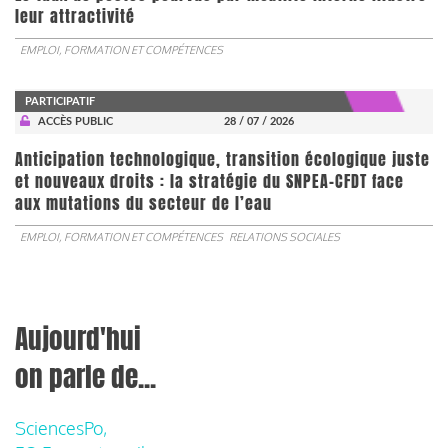
leur attractivité
EMPLOI, FORMATION ET COMPÉTENCES
PARTICIPATIF
ACCÈS PUBLIC
28 / 07 / 2026
Anticipation technologique, transition écologique juste
et nouveaux droits : la stratégie du SNPEA-CFDT face
aux mutations du secteur de l’eau
EMPLOI, FORMATION ET COMPÉTENCES
RELATIONS SOCIALES
Aujourd'hui
on parle de...
SciencesPo,