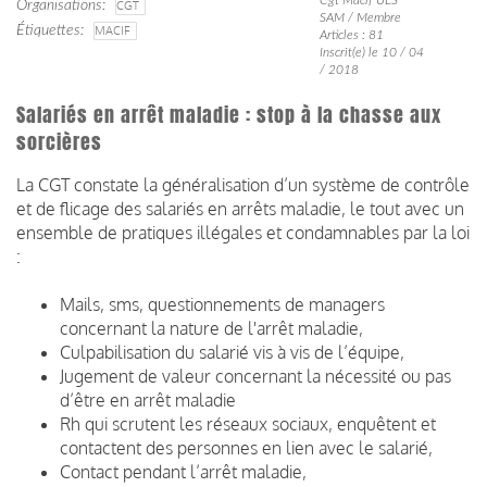
Organisations
CGT
SAM / Membre
Étiquettes
MACIF
Articles : 81
Inscrit(e) le 10 / 04
/ 2018
Salariés en arrêt maladie : stop à la chasse aux
sorcières
La CGT constate la généralisation d’un système de contrôle
et de flicage des salariés en arrêts maladie, le tout avec un
ensemble de pratiques illégales et condamnables par la loi
:
Mails, sms, questionnements de managers
concernant la nature de l'arrêt maladie,
Culpabilisation du salarié vis à vis de l’équipe,
Jugement de valeur concernant la nécessité ou pas
d’être en arrêt maladie
Rh qui scrutent les réseaux sociaux, enquêtent et
contactent des personnes en lien avec le salarié,
Contact pendant l’arrêt maladie,