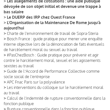
>
Les allègements de cotisations : une aide publique
dévoyée de son objet initial et devenue une trappe à
bas salaire
>
Le DUERP des IRP chez Ouest France
>
L’Organisation de la Maintenance De Rome jusqu’à
aujourd’hui
>
Charte de l'environnement de travail de Sopra-Steria
>
Bosch France : guide pratique pour mener une enquête
interne objective lors de la dénonciation de faits éventuels
de harcèlement moral ou sexuel au travail
>
#PasChezBosch : Guide pratique pour prévenir et agir
contre le harcèlement moral, sexuel et les agissements
sexistes au travail
>
Guide de lʼAccord de Performance Collective comme
socle social de l'entreprise
>
APC Fnac Paris sur la polyvalence
>
Les interventions du colloque sur le harcèlement moral
au travail
>
Calcul de l'indemnité de rupture conventionnelle dans la
fonction publique
>
Rupture conventionnelle dans la fonction publique