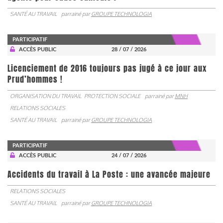
SANTÉ AU TRAVAIL
parrainé par
GROUPE TECHNOLOGIA
PARTICIPATIF
ACCÈS PUBLIC
28 / 07 / 2026
Licenciement de 2016 toujours pas jugé à ce jour aux
Prud’hommes !
ORGANISATION DU TRAVAIL
PROTECTION SOCIALE
parrainé par
MNH
RELATIONS SOCIALES
SANTÉ AU TRAVAIL
parrainé par
GROUPE TECHNOLOGIA
PARTICIPATIF
ACCÈS PUBLIC
24 / 07 / 2026
Accidents du travail à La Poste : une avancée majeure
RELATIONS SOCIALES
SANTÉ AU TRAVAIL
parrainé par
GROUPE TECHNOLOGIA