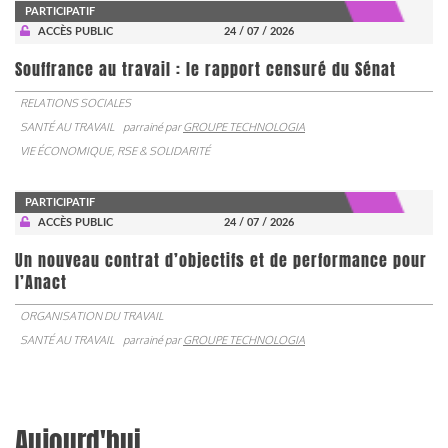
PARTICIPATIF
ACCÈS PUBLIC
24 / 07 / 2026
Souffrance au travail : le rapport censuré du Sénat
RELATIONS SOCIALES
SANTÉ AU TRAVAIL
parrainé par
GROUPE TECHNOLOGIA
VIE ÉCONOMIQUE, RSE & SOLIDARITÉ
PARTICIPATIF
ACCÈS PUBLIC
24 / 07 / 2026
Un nouveau contrat d’objectifs et de performance pour
l’Anact
ORGANISATION DU TRAVAIL
SANTÉ AU TRAVAIL
parrainé par
GROUPE TECHNOLOGIA
Aujourd'hui