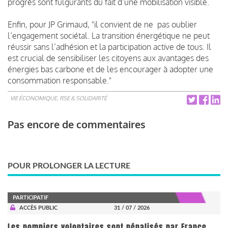
progrès sont fulgurants du fait d’une mobilisation visible.
Enfin, pour JP Grimaud, "il convient de ne pas oublier
l’engagement sociétal. La transition énergétique ne peut
réussir sans l’adhésion et la participation active de tous. Il
est crucial de sensibiliser les citoyens aux avantages des
énergies bas carbone et de les encourager à adopter une
consommation responsable."
VIE ÉCONOMIQUE, RSE & SOLIDARITÉ
Pas encore de commentaires
POUR PROLONGER LA LECTURE
PARTICIPATIF
ACCÈS PUBLIC
31 / 07 / 2026
Les pompiers volontaires sont pénalisés par France