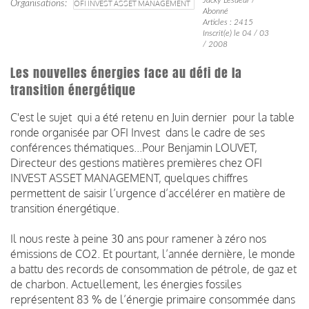
Organisations
OFI INVEST ASSET MANAGEMENT
Abonné
Articles : 2415
Inscrit(e) le 04 / 03
/ 2008
Les nouvelles énergies face au défi de la
transition énergétique
C'est le sujet qui a été retenu en Juin dernier pour la table
ronde organisée par OFI Invest dans le cadre de ses
conférences thématiques...Pour Benjamin LOUVET,
Directeur des gestions matières premières chez OFI
INVEST ASSET MANAGEMENT, quelques chiffres
permettent de saisir l’urgence d’accélérer en matière de
transition énergétique.
Il nous reste à peine 30 ans pour ramener à zéro nos
émissions de CO2. Et pourtant, l’année dernière, le monde
a battu des records de consommation de pétrole, de gaz et
de charbon. Actuellement, les énergies fossiles
représentent 83 % de l’énergie primaire consommée dans