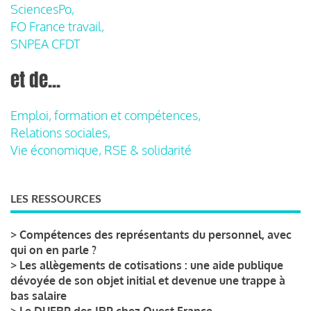
SciencesPo,
FO France travail,
SNPEA CFDT
et de...
Emploi, formation et compétences,
Relations sociales,
Vie économique, RSE & solidarité
LES RESSOURCES
>
Compétences des représentants du personnel, avec
qui on en parle ?
>
Les allègements de cotisations : une aide publique
dévoyée de son objet initial et devenue une trappe à
bas salaire
>
Le DUERP des IRP chez Ouest France