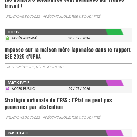
travail !
RELATIONS SOCIALES
VIE ÉCONOMIQUE, RSE & SOLIDARITÉ
FOCUS
ACCÈS ABONNÉ
30 / 07 / 2026
Impasse sur la maison mère japonaise dans le rapport
RSE 2025 d'UPSA
VIE ÉCONOMIQUE, RSE & SOLIDARITÉ
PARTICIPATIF
ACCÈS PUBLIC
29 / 07 / 2026
Stratégie nationale de l’ESS : l’État ne peut pas
gouverner par abstention
RELATIONS SOCIALES
VIE ÉCONOMIQUE, RSE & SOLIDARITÉ
PARTICIPATIF