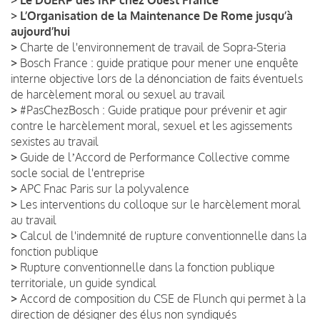
>
L’Organisation de la Maintenance De Rome jusqu’à
aujourd’hui
>
Charte de l'environnement de travail de Sopra-Steria
>
Bosch France : guide pratique pour mener une enquête
interne objective lors de la dénonciation de faits éventuels
de harcèlement moral ou sexuel au travail
>
#PasChezBosch : Guide pratique pour prévenir et agir
contre le harcèlement moral, sexuel et les agissements
sexistes au travail
>
Guide de lʼAccord de Performance Collective comme
socle social de l'entreprise
>
APC Fnac Paris sur la polyvalence
>
Les interventions du colloque sur le harcèlement moral
au travail
>
Calcul de l'indemnité de rupture conventionnelle dans la
fonction publique
>
Rupture conventionnelle dans la fonction publique
territoriale, un guide syndical
>
Accord de composition du CSE de Flunch qui permet à la
direction de désigner des élus non syndiqués