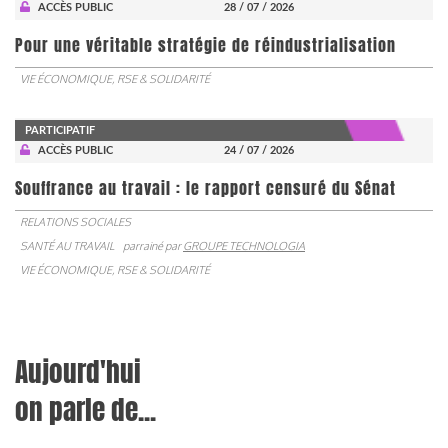
ACCÈS PUBLIC
28 / 07 / 2026
Pour une véritable stratégie de réindustrialisation
VIE ÉCONOMIQUE, RSE & SOLIDARITÉ
PARTICIPATIF
ACCÈS PUBLIC
24 / 07 / 2026
Souffrance au travail : le rapport censuré du Sénat
RELATIONS SOCIALES
SANTÉ AU TRAVAIL
parrainé par
GROUPE TECHNOLOGIA
VIE ÉCONOMIQUE, RSE & SOLIDARITÉ
Aujourd'hui
on parle de...