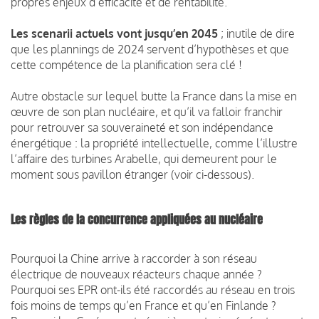
propres enjeux d’efficacité et de rentabilité.
Les scenarii actuels vont jusqu’en 2045
; inutile de dire
que les plannings de 2024 servent d’hypothèses et que
cette compétence de la planification sera clé !
Autre obstacle sur lequel butte la France dans la mise en
œuvre de son plan nucléaire, et qu’il va falloir franchir
pour retrouver sa souveraineté et son indépendance
énergétique : la propriété intellectuelle, comme l’illustre
l’affaire des turbines Arabelle, qui demeurent pour le
moment sous pavillon étranger (voir ci-dessous).
Les règles de la concurrence appliquées au nucléaire
Pourquoi la Chine arrive à raccorder à son réseau
électrique de nouveaux réacteurs chaque année ?
Pourquoi ses EPR ont-ils été raccordés au réseau en trois
fois moins de temps qu’en France et qu’en Finlande ?