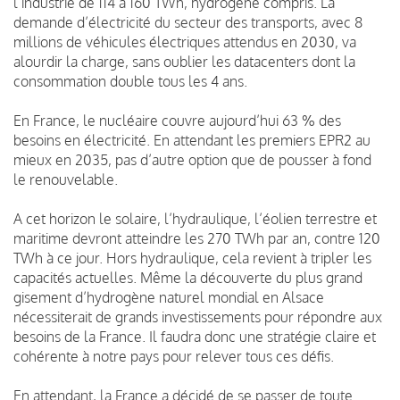
l’industrie de 114 à 160 TWh, hydrogène compris. La
demande d’électricité du secteur des transports, avec 8
millions de véhicules électriques attendus en 2030, va
alourdir la charge, sans oublier les datacenters dont la
consommation double tous les 4 ans.
En France, le nucléaire couvre aujourd’hui 63 % des
besoins en électricité. En attendant les premiers EPR2 au
mieux en 2035, pas d’autre option que de pousser à fond
le renouvelable.
A cet horizon le solaire, l’hydraulique, l’éolien terrestre et
maritime devront atteindre les 270 TWh par an, contre 120
TWh à ce jour. Hors hydraulique, cela revient à tripler les
capacités actuelles. Même la découverte du plus grand
gisement d’hydrogène naturel mondial en Alsace
nécessiterait de grands investissements pour répondre aux
besoins de la France. Il faudra donc une stratégie claire et
cohérente à notre pays pour relever tous ces défis.
En attendant, la France a décidé de se passer de toute