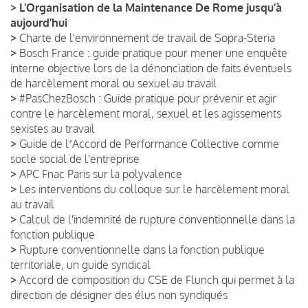
>
L’Organisation de la Maintenance De Rome jusqu’à
aujourd’hui
>
Charte de l'environnement de travail de Sopra-Steria
>
Bosch France : guide pratique pour mener une enquête
interne objective lors de la dénonciation de faits éventuels
de harcèlement moral ou sexuel au travail
>
#PasChezBosch : Guide pratique pour prévenir et agir
contre le harcèlement moral, sexuel et les agissements
sexistes au travail
>
Guide de lʼAccord de Performance Collective comme
socle social de l'entreprise
>
APC Fnac Paris sur la polyvalence
>
Les interventions du colloque sur le harcèlement moral
au travail
>
Calcul de l'indemnité de rupture conventionnelle dans la
fonction publique
>
Rupture conventionnelle dans la fonction publique
territoriale, un guide syndical
>
Accord de composition du CSE de Flunch qui permet à la
direction de désigner des élus non syndiqués