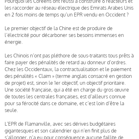
Pourquoi les Coréens ont réussi à construire 6 réacteurs et
les raccorder au réseau électrique des Emirats Arabes Unis
en 2 fois moins de temps qu’un EPR vendu en Occident ?
Le premier objectif de la Chine est de produire de
l’électricité pour décarboner ses besoins immenses en
énergie.
Les Chinois n’ont pas pléthore de sous-traitants tous prêts à
faire payer des pénalités de retard au donneur d’ordres.
Chez les Occidentaux, la contractualisation et le paiement
des pénalités « Claim » (terme anglais consacré en gestion
de projet) est, sinon le 1er objectif, un objectif prioritaire.
Une société française, qui a été en charge du gros œuvre
de toutes les centrales françaises, est d’ailleurs connue
pour sa férocité dans ce domaine, et c’est loin d’être la
seule.
L’EPR de Flamanville, avec ses dérives budgétaires
gigantesques et son calendrier qui n’en finit plus de
s’allonger, n’a eu pour conséquence aucune faillite de