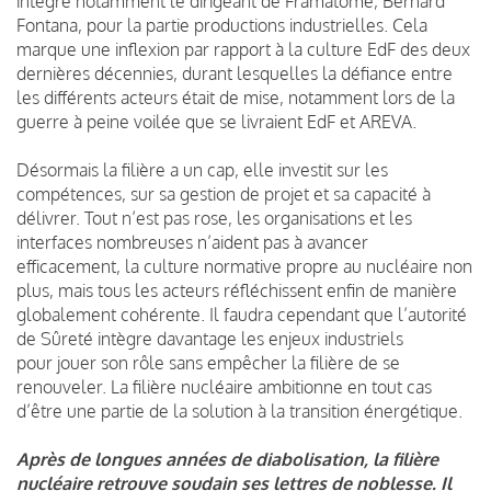
intègre notamment le dirigeant de Framatome, Bernard
Fontana, pour la partie productions industrielles. Cela
marque une inflexion par rapport à la culture EdF des deux
dernières décennies, durant lesquelles la défiance entre
les différents acteurs était de mise, notamment lors de la
guerre à peine voilée que se livraient EdF et AREVA.
Désormais la filière a un cap, elle investit sur les
compétences, sur sa gestion de projet et sa capacité à
délivrer. Tout n’est pas rose, les organisations et les
interfaces nombreuses n’aident pas à avancer
efficacement, la culture normative propre au nucléaire non
plus, mais tous les acteurs réfléchissent enfin de manière
globalement cohérente. Il faudra cependant que l’autorité
de Sûreté intègre davantage les enjeux industriels
pour jouer son rôle sans empêcher la filière de se
renouveler. La filière nucléaire ambitionne en tout cas
d’être une partie de la solution à la transition énergétique.
Après de longues années de diabolisation, la filière
nucléaire retrouve soudain ses lettres de noblesse. Il