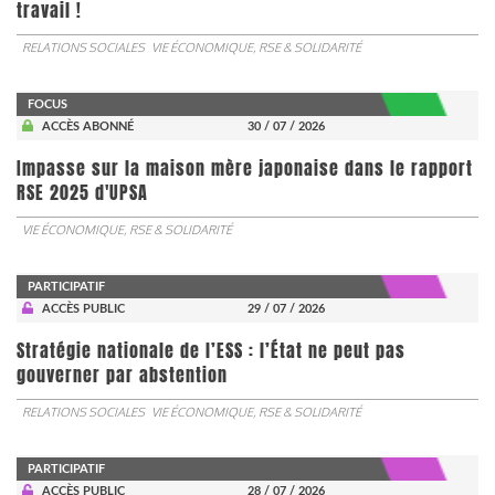
travail !
RELATIONS SOCIALES
VIE ÉCONOMIQUE, RSE & SOLIDARITÉ
FOCUS
ACCÈS ABONNÉ
30 / 07 / 2026
Impasse sur la maison mère japonaise dans le rapport
RSE 2025 d'UPSA
VIE ÉCONOMIQUE, RSE & SOLIDARITÉ
PARTICIPATIF
ACCÈS PUBLIC
29 / 07 / 2026
Stratégie nationale de l’ESS : l’État ne peut pas
gouverner par abstention
RELATIONS SOCIALES
VIE ÉCONOMIQUE, RSE & SOLIDARITÉ
PARTICIPATIF
ACCÈS PUBLIC
28 / 07 / 2026