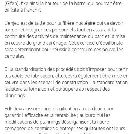
(Gifen), fixe ainsi la hauteur de la barre, qui pourrait être
difficile à franchir.
L’enjeu est de taille pour la filière nucléaire qui va devoir
former et intégrer ces personnels tout en assurant la
continuité des activités de maintenance du parc et la mise
en œuvre du grand carénage. Cet exercice d’équilibriste
sera déterminant pour réussir à construire ces nouvelles
centrales.
Si la standardisation des procédés doit s’imposer pour tenir
les coûts de fabrication, elle devra également être mise en
œuvre dans les scenarii de construction. La standardisation
facilitera la formation et participera au respect des
plannings.
EdF devra assurer une planification au cordeau pour
garantir l’efficacité et la rentabilité ; aujourd’hui les
modifications de plannings désorganisent la filière
composée de centaines d’entreprises qui toutes ont leurs