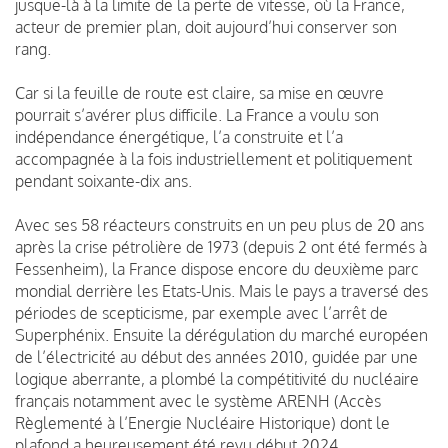
jusque-là à la limite de la perte de vitesse, où la France,
acteur de premier plan, doit aujourd’hui conserver son
rang.
Car si la feuille de route est claire, sa mise en œuvre
pourrait s’avérer plus difficile. La France a voulu son
indépendance énergétique, l’a construite et l’a
accompagnée à la fois industriellement et politiquement
pendant soixante-dix ans.
Avec ses 58 réacteurs construits en un peu plus de 20 ans
après la crise pétrolière de 1973 (depuis 2 ont été fermés à
Fessenheim), la France dispose encore du deuxième parc
mondial derrière les Etats-Unis. Mais le pays a traversé des
périodes de scepticisme, par exemple avec l’arrêt de
Superphénix. Ensuite la dérégulation du marché européen
de l’électricité au début des années 2010, guidée par une
logique aberrante, a plombé la compétitivité du nucléaire
français notamment avec le système ARENH (Accès
Règlementé à l’Energie Nucléaire Historique) dont le
plafond a heureusement été revu début 2024.