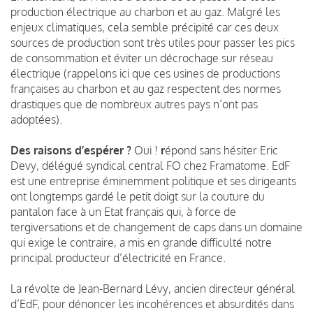
production électrique au charbon et au gaz. Malgré les
enjeux climatiques, cela semble précipité car ces deux
sources de production sont très utiles pour passer les pics
de consommation et éviter un décrochage sur réseau
électrique (rappelons ici que ces usines de productions
françaises au charbon et au gaz respectent des normes
drastiques que de nombreux autres pays n’ont pas
adoptées).
Des raisons d’espérer ?
Oui !
r
épond sans hésiter Eric
Devy, délégué syndical central FO chez Framatome. EdF
est une entreprise éminemment politique et ses dirigeants
ont longtemps gardé le petit doigt sur la couture du
pantalon face à un Etat français qui, à force de
tergiversations et de changement de caps dans un domaine
qui exige le contraire, a mis en grande difficulté notre
principal producteur d’électricité en France.
La révolte de Jean-Bernard Lévy, ancien directeur général
d’EdF, pour dénoncer les incohérences et absurdités dans