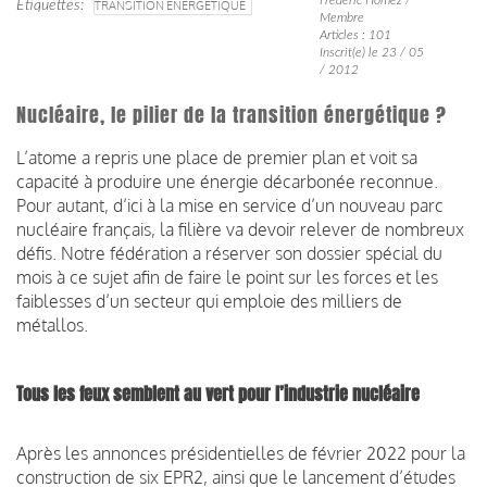
Étiquettes
TRANSITION ÉNERGETIQUE
Membre
Articles : 101
Inscrit(e) le 23 / 05
/ 2012
Nucléaire, le pilier de la transition énergétique ?
L’atome a repris une place de premier plan et voit sa
capacité à produire une énergie décarbonée reconnue.
Pour autant, d’ici à la mise en service d’un nouveau parc
nucléaire français, la filière va devoir relever de nombreux
défis. Notre fédération a réserver son dossier spécial du
mois à ce sujet afin de faire le point sur les forces et les
faiblesses d’un secteur qui emploie des milliers de
métallos.
Tous les feux semblent au vert pour l’industrie nucléaire
Après les annonces présidentielles de février 2022 pour la
construction de six EPR2, ainsi que le lancement d’études