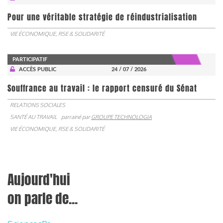
Pour une véritable stratégie de réindustrialisation
VIE ÉCONOMIQUE, RSE & SOLIDARITÉ
PARTICIPATIF
ACCÈS PUBLIC
24 / 07 / 2026
Souffrance au travail : le rapport censuré du Sénat
RELATIONS SOCIALES
SANTÉ AU TRAVAIL
parrainé par
GROUPE TECHNOLOGIA
VIE ÉCONOMIQUE, RSE & SOLIDARITÉ
Aujourd'hui
on parle de...