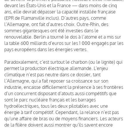
devant les États-Unis et la France — dans moins de cinq
ans, elle devrait dépasser la capacité installée française
(EPR de Flamanville inclus). D’autres pays, comme
l’Allemagne, ont fait d’autres choix. Outre-Rhin, des
sommes gigantesques ont été investies dans le
renouvelable. Berlin a tourné le dos à l’atome et a mis sur
la table 600 milliards d’euros sur les 1 000 engagés par les
pays européens dans les énergies vertes.
Paradoxalement, c’est surtout le charbon (ou le lignite) qui
permet la production électrique allemande. L’enjeu
climatique n’est pas neutre dans ce dossier, tant
l’Allemagne, qui a fait reposer sa croissance sur son
industrie, encaisse difficilement la présence à ses frontières
d’un concurrent disposant d’atouts aussi compétitifs que
sont le parc nucléaire français et les barrages
hydroélectriques, tous les deux pilotables avec une
énergie à tarif compétitif. Cependant, la relance n’est pas
qu’une affaire de bras ou de moyens financiers. Les acteurs
de la filière doivent aussi montrer qu’ils savent encore