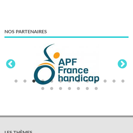
NOS PARTENAIRES
LES THÈMES
Activités sociales et culturelles
Emploi, formation et compétences