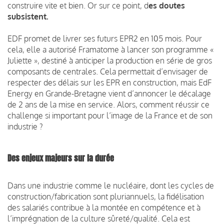
construire vite et bien. Or sur ce point, d
es doutes
subsistent.
EDF promet de livrer ses futurs EPR2 en 105 mois. Pour
cela, elle a autorisé Framatome à lancer son programme «
Juliette », destiné à anticiper la production en série de gros
composants de centrales. Cela permettait d’envisager de
respecter des délais sur les EPR en construction, mais EdF
Energy en Grande-Bretagne vient d’annoncer le décalage
de 2 ans de la mise en service. Alors, comment réussir ce
challenge si important pour l’image de la France et de son
industrie ?
Des enjeux majeurs sur la durée
Dans une industrie comme le nucléaire, dont les cycles de
construction/fabrication sont pluriannuels, la fidélisation
des salariés contribue à la montée en compétence et à
l’imprégnation de la culture sûreté/qualité. Cela est