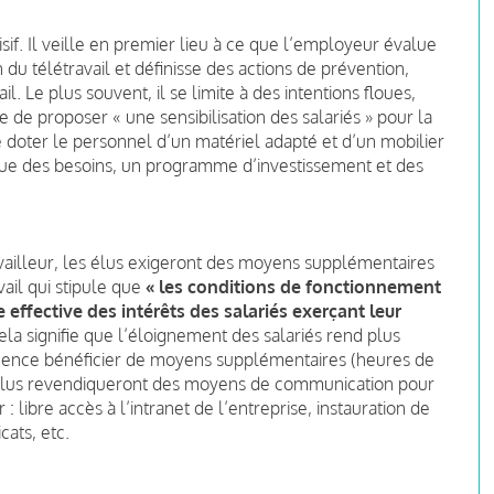
sif. Il veille en premier lieu à ce que l’employeur évalue
n du télétravail et définisse des actions de prévention,
. Le plus souvent, il se limite à des intentions floues,
 de proposer « une sensibilisation des salariés » pour la
 doter le personnel d’un matériel adapté et d’un mobilier
 des besoins, un programme d’investissement et des
availleur, les élus exigeront des moyens supplémentaires
vail qui stipule que
« les conditions de fonctionnement
effective des intérêts des salariés exerçant leur
la signifie que l’éloignement des salariés rend plus
équence bénéficier de moyens supplémentaires (heures de
 élus revendiqueront des moyens de communication pour
: libre accès à l’intranet de l’entreprise, instauration de
cats, etc.