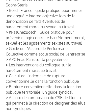
Sopra-Steria
>
Bosch France : guide pratique pour mener
une enquête interne objective lors de la
dénonciation de faits éventuels de
harcèlement moral ou sexuel au travail
>
#PasChezBosch : Guide pratique pour
prévenir et agir contre le harcèlement moral,
sexuel et les agissements sexistes au travail
>
Guide de lʼAccord de Performance
Collective comme socle social de l'entreprise
>
APC Fnac Paris sur la polyvalence
>
Les interventions du colloque sur le
harcèlement moral au travail
>
Calcul de l'indemnité de rupture
conventionnelle dans la fonction publique
>
Rupture conventionnelle dans la fonction
publique territoriale, un guide syndical
>
Accord de composition du CSE de Flunch
qui permet à la direction de désigner des élus
non syndiqués