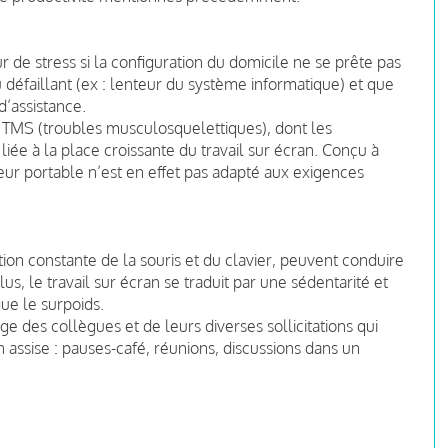
r de stress si la configuration du domicile ne se prête pas
ou défaillant (ex : lenteur du système informatique) et que
d’assistance.
de TMS (troubles musculosquelettiques), dont les
iée à la place croissante du travail sur écran. Conçu à
ateur portable n’est en effet pas adapté aux exigences
ation constante de la souris et du clavier, peuvent conduire
lus, le travail sur écran se traduit par une sédentarité et
gue le surpoids.
age des collègues et de leurs diverses sollicitations qui
on assise : pauses-café, réunions, discussions dans un