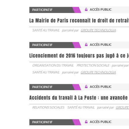
ACCÈS PUBLIC
PARTICIPATIF
La Mairie de Paris reconnait le droit de retra
SANTÉ AU TRAVAIL
parrainé par
GROUPE TECHNOLOGIA
ACCÈS PUBLIC
PARTICIPATIF
Licenciement de 2016 toujours pas jugé à ce 
ORGANISATION DU TRAVAIL
PROTECTION SOCIALE
parrainé par
SANTÉ AU TRAVAIL
parrainé par
GROUPE TECHNOLOGIA
ACCÈS PUBLIC
PARTICIPATIF
Accidents du travail à La Poste : une avancé
RELATIONS SOCIALES
SANTÉ AU TRAVAIL
parrainé par
GROUPE
ACCÈS PUBLIC
PARTICIPATIF