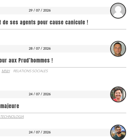
29 / 07 / 2026
it de ses agents pour cause canicule !
28 / 07 / 2026
jour aux Prud’hommes !
MNH
RELATIONS SOCIALES
24 / 07 / 2026
e majeure
 TECHNOLOGIA
24 / 07 / 2026