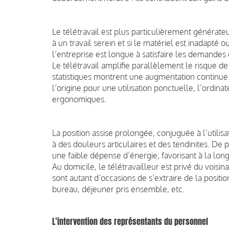
Le télétravail est plus particulièrement générateu
à un travail serein et si le matériel est inadapté 
l’entreprise est longue à satisfaire les demandes 
Le télétravail amplifie parallèlement le risque 
statistiques montrent une augmentation continue l
l’origine pour une utilisation ponctuelle, l’ordin
ergonomiques.
La position assise prolongée, conjuguée à l’utilis
à des douleurs articulaires et des tendinites. De p
une faible dépense d’énergie, favorisant à la lon
Au domicile, le télétravailleur est privé du voisin
sont autant d’occasions de s’extraire de la positi
bureau, déjeuner pris ensemble, etc.
L’intervention des représentants du personnel