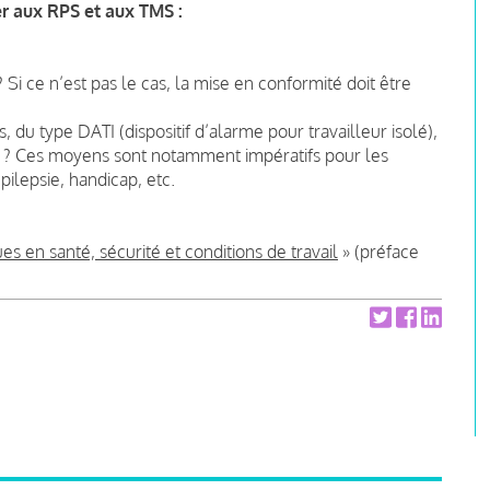
er aux RPS et aux TMS :
 Si ce n’est pas le cas, la mise en conformité doit être
 du type DATI (dispositif d’alarme pour travailleur isolé),
se ? Ces moyens sont notamment impératifs pour les
épilepsie, handicap, etc.
s en santé, sécurité et conditions de travail
» (préface