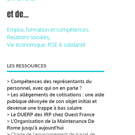
et de...
Emploi, formation et compétences,
Relations sociales,
Vie économique, RSE & solidarité
LES RESSOURCES
>
Compétences des représentants du
personnel, avec qui on en parle ?
>
Les allègements de cotisations : une aide
publique dévoyée de son objet initial et
devenue une trappe à bas salaire
>
Le DUERP des IRP chez Ouest France
>
L’Organisation de la Maintenance De
Rome jusqu’à aujourd’hui
>
Charte de l'environnement de travail de