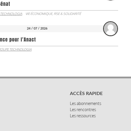
Sénat
 TECHNOLOGIA
VIE ÉCONOMIQUE, RSE & SOLIDARITÉ
24 / 07 / 2026
nce pour l’Anact
OUPE TECHNOLOGIA
ACCÈS RAPIDE
Les abonnements
Les rencontres
Les ressources