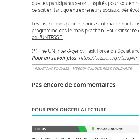
que les participants seront inspirés pour soutenir e
ce soit en tant qu'entrepreneurs sociaux, bénévo
Les inscriptions pour le cours sont maintenant ou
programme dès le mois prochain. Pour s'inscrire e
de l'UNTFSSE.
(*) The UN Inter-Agency Task Force on Social an
Pour en savoir plus
: https://unsse.org/?lang=fr
RELATIONS SOCIALES
VIE ÉCONOMIQUE, RSE & SOLIDARITÉ
Pas encore de commentaires
POUR PROLONGER LA LECTURE
ACCÈS ABONNÉ
FOCUS