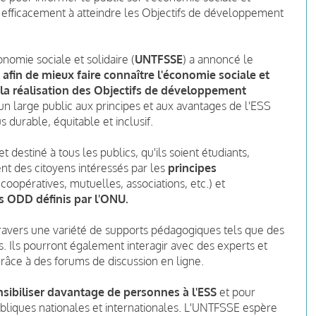
er efficacement à atteindre les Objectifs de développement
nomie sociale et solidaire (
UNTFSSE
) a annoncé le
 afin de mieux faire connaître l'économie sociale et
s la réalisation des Objectifs de développement
ser un large public aux principes et aux avantages de l'ESS
 durable, équitable et inclusif.
estiné à tous les publics, qu'ils soient étudiants,
nt des citoyens intéressés par les
principes
(coopératives, mutuelles, associations, etc.) et
es ODD définis par l'ONU.
 travers une variété de supports pédagogiques tels que des
. Ils pourront également interagir avec des experts et
grâce à des forums de discussion en ligne.
nsibiliser davantage de personnes à l'ESS
et pour
ubliques nationales et internationales. L'UNTFSSE espère