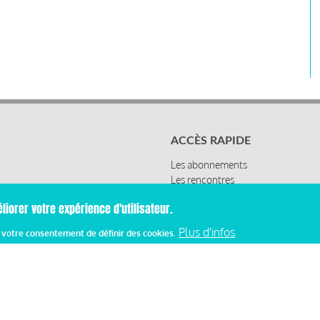
ACCÈS RAPIDE
Les abonnements
Les rencontres
Les ressources
liorer votre expérience d'utilisateur.
Plus d'infos
z votre consentement de définir des cookies.