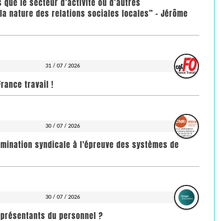
us que le secteur d’activité ou d’autres
la nature des relations sociales locales” - Jérôme
31 / 07 / 2026
rance travail !
30 / 07 / 2026
imination syndicale à l'épreuve des systèmes de
30 / 07 / 2026
représentants du personnel ?