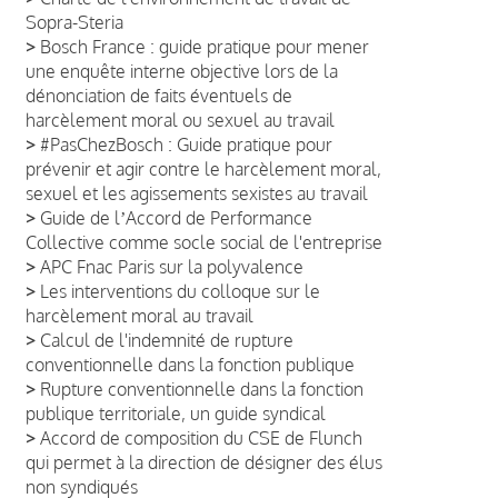
Sopra-Steria
>
Bosch France : guide pratique pour mener
une enquête interne objective lors de la
dénonciation de faits éventuels de
harcèlement moral ou sexuel au travail
>
#PasChezBosch : Guide pratique pour
prévenir et agir contre le harcèlement moral,
sexuel et les agissements sexistes au travail
>
Guide de lʼAccord de Performance
Collective comme socle social de l'entreprise
>
APC Fnac Paris sur la polyvalence
>
Les interventions du colloque sur le
harcèlement moral au travail
>
Calcul de l'indemnité de rupture
conventionnelle dans la fonction publique
>
Rupture conventionnelle dans la fonction
publique territoriale, un guide syndical
>
Accord de composition du CSE de Flunch
qui permet à la direction de désigner des élus
non syndiqués