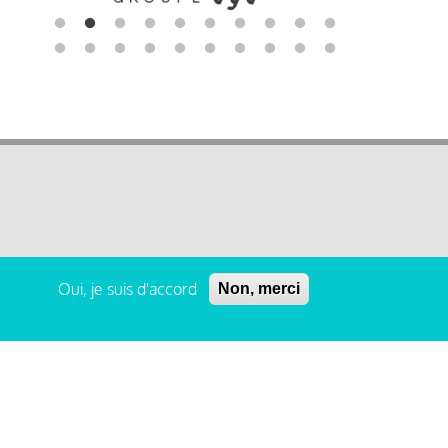
Oui, je suis d'accord
Non, merci