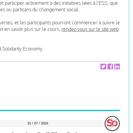
t participer activement à des initiatives liées à l'ESS, que
les ou partisans du changement social.
vertes, et les participants pourront commencer à suivre le
t en savoir plus sur le cours,
rendez-vous sur le site web
d Solidarity Economy
31 / 07 / 2026