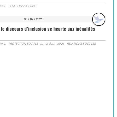
VAIL
RELATIONS SOCIALES
30 / 07 / 2026
 le discours d’inclusion se heurte aux inégalités
VAIL
PROTECTION SOCIALE
parrainé par
MNH
RELATIONS SOCIALES