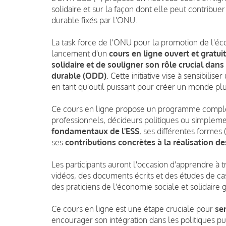
solidaire et sur la façon dont elle peut contribu
durable fixés par l'ONU.
La task force de l'ONU pour la promotion de l'éco
lancement d'un
cours en ligne ouvert et gratuit
solidaire et de souligner son rôle crucial dan
durable (ODD)
. Cette initiative vise à sensibili
en tant qu'outil puissant pour créer un monde plus
Ce cours en ligne propose un programme complet d
professionnels, décideurs politiques ou simpleme
fondamentaux de l'ESS
, ses différentes formes 
ses
contributions concrètes à la réalisation d
Les participants auront l'occasion d'apprendre à
vidéos, des documents écrits et des études de cas
des praticiens de l'économie sociale et solidaire 
Ce cours en ligne est une étape cruciale pour
se
encourager son intégration dans les politiques p