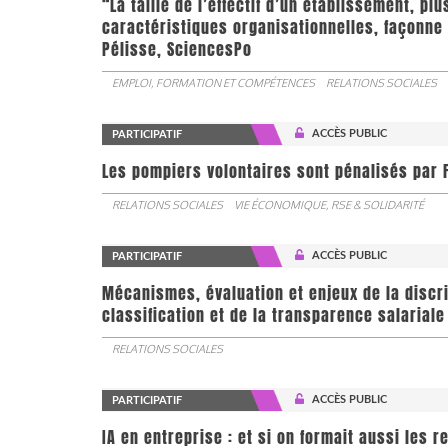
“La taille de l’effectif d’un établissement, pl
caractéristiques organisationnelles, façonne 
Pélisse, SciencesPo
EMPLOI, FORMATION ET COMPÉTENCES
RELATIONS SOCIALES
ACCÈS PUBLIC
PARTICIPATIF
Les pompiers volontaires sont pénalisés par F
RELATIONS SOCIALES
VIE ÉCONOMIQUE, RSE & SOLIDARITÉ
ACCÈS PUBLIC
PARTICIPATIF
Mécanismes, évaluation et enjeux de la discr
classification et de la transparence salariale
RELATIONS SOCIALES
ACCÈS PUBLIC
PARTICIPATIF
IA en entreprise : et si on formait aussi les 