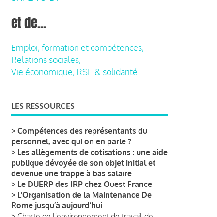
et de...
Emploi, formation et compétences,
Relations sociales,
Vie économique, RSE & solidarité
LES RESSOURCES
>
Compétences des représentants du
personnel, avec qui on en parle ?
>
Les allègements de cotisations : une aide
publique dévoyée de son objet initial et
devenue une trappe à bas salaire
>
Le DUERP des IRP chez Ouest France
>
L’Organisation de la Maintenance De
Rome jusqu’à aujourd’hui
>
Charte de l'environnement de travail de