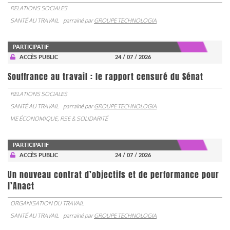
RELATIONS SOCIALES
SANTÉ AU TRAVAIL
parrainé par
GROUPE TECHNOLOGIA
PARTICIPATIF
ACCÈS PUBLIC
24 / 07 / 2026
Souffrance au travail : le rapport censuré du Sénat
RELATIONS SOCIALES
SANTÉ AU TRAVAIL
parrainé par
GROUPE TECHNOLOGIA
VIE ÉCONOMIQUE, RSE & SOLIDARITÉ
PARTICIPATIF
ACCÈS PUBLIC
24 / 07 / 2026
Un nouveau contrat d’objectifs et de performance pour
l’Anact
ORGANISATION DU TRAVAIL
SANTÉ AU TRAVAIL
parrainé par
GROUPE TECHNOLOGIA