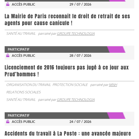
ACCÈS PUBLIC
29 / 07 / 2026
La Mairie de Paris reconnait le droit de retrait de ses
agents pour cause canicule !
SANTÉ AU TRAVAIL
parrainé par
GROUPE TECHNOLOGIA
PARTICIPATIF
ACCÈS PUBLIC
28 / 07 / 2026
Licenciement de 2016 toujours pas jugé à ce jour aux
Prud’hommes !
ORGANISATION DU TRAVAIL
PROTECTION SOCIALE
parrainé par
MNH
RELATIONS SOCIALES
SANTÉ AU TRAVAIL
parrainé par
GROUPE TECHNOLOGIA
PARTICIPATIF
ACCÈS PUBLIC
24 / 07 / 2026
Accidents du travail à La Poste : une avancée majeure