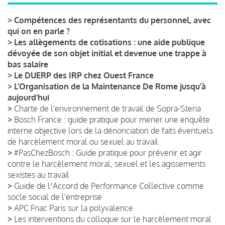
>
Compétences des représentants du personnel, avec
qui on en parle ?
>
Les allègements de cotisations : une aide publique
dévoyée de son objet initial et devenue une trappe à
bas salaire
>
Le DUERP des IRP chez Ouest France
>
L’Organisation de la Maintenance De Rome jusqu’à
aujourd’hui
>
Charte de l'environnement de travail de Sopra-Steria
>
Bosch France : guide pratique pour mener une enquête
interne objective lors de la dénonciation de faits éventuels
de harcèlement moral ou sexuel au travail
>
#PasChezBosch : Guide pratique pour prévenir et agir
contre le harcèlement moral, sexuel et les agissements
sexistes au travail
>
Guide de lʼAccord de Performance Collective comme
socle social de l'entreprise
>
APC Fnac Paris sur la polyvalence
>
Les interventions du colloque sur le harcèlement moral