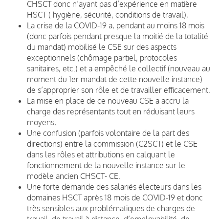
CHSCT donc n’ayant pas d’expérience en matière
HSCT ( hygiène, sécurité, conditions de travail),
La crise de la COVID-19 a, pendant au moins 18 mois
(donc parfois pendant presque la moitié de la totalité
du mandat) mobilisé le CSE sur des aspects
exceptionnels (chômage partiel, protocoles
sanitaires, etc.) et a empêché le collectif (nouveau au
moment du 1er mandat de cette nouvelle instance)
de s’approprier son rôle et de travailler efficacement,
La mise en place de ce nouveau CSE a accru la
charge des représentants tout en réduisant leurs
moyens,
Une confusion (parfois volontaire de la part des
directions) entre la commission (C2SCT) et le CSE
dans les rôles et attributions en calquant le
fonctionnement de la nouvelle instance sur le
modèle ancien CHSCT- CE,
Une forte demande des salariés électeurs dans les
domaines HSCT après 18 mois de COVID-19 et donc
très sensibles aux problématiques de charges de
travail, de travail à distance, d’employabilité, de