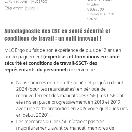
Organisations
MLC ERGO
Membre
Étiquettes
CSSCT
Articles : 35
Inscrit(e) le 13 / 01
/ 2018
Autodiagnostic des CSE en santé sécurité et
conditions de travail : un outil innovant !
MLC Ergo du fait de son expérience de plus de 12 ans en
accompagnement
(expertises et formations en santé
sécurité et conditions de travail-SSCT- des
représentants du personnel
) observe que :
Nous sommes entrés cette année et jusqu’au début
2024 (pour les retardataires) en période de
renouvellement des mandats des CSE ( les CSE ont
été mis en place progressivement en 2018 et 2019
avec une forte proportion en 2019 voire quelques-uns
en début 2020),
Les membres du 1er CSE n’étaient pas très
majoritairement, avant ce mandat, membres de