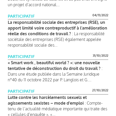
un projet d’accord national...
04/11/2022
PARTICIPATIF
La responsabilité sociale des entreprises (RSE), un
apport limité voire contreproductif à l’amélioration
réelle des conditions de travail ?
: La responsabilité
sociétale des entreprises (RSE) également appelée
responsabilité sociale des...
31/10/2022
PARTICIPATIF
« Smart work , beautiful world ? »: une nouvelle
tentative de déconstruction du droit du travail ?
:
Dans une étude publiée dans la Semaine Juridique
n°40 du 11 octobre 2022 par P. Langlois et G....
27/10/2022
PARTICIPATIF
Lutte contre les harcèlements sexuels et
agissements sexistes – mode d’emploi
: Compte-
tenu de l’actualité médiatique importante qui traite des
« cellules d’enquête », «...