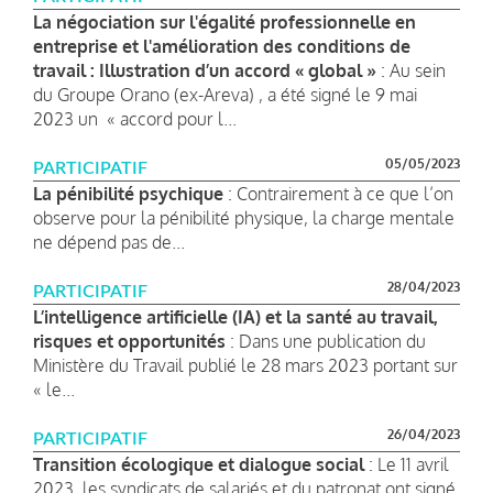
La négociation sur l'égalité professionnelle en
entreprise et l'amélioration des conditions de
travail : Illustration d’un accord « global »
: Au sein
du Groupe Orano (ex-Areva) , a été signé le 9 mai
2023 un « accord pour l...
05/05/2023
PARTICIPATIF
La pénibilité psychique
: Contrairement à ce que l’on
observe pour la pénibilité physique, la charge mentale
ne dépend pas de...
28/04/2023
PARTICIPATIF
L’intelligence artificielle (IA) et la santé au travail,
risques et opportunités
: Dans une publication du
Ministère du Travail publié le 28 mars 2023 portant sur
« le...
26/04/2023
PARTICIPATIF
Transition écologique et dialogue social
: Le 11 avril
2023, les syndicats de salariés et du patronat ont signé