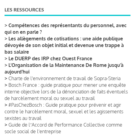
LES RESSOURCES
>
Compétences des représentants du personnel, avec
qui on en parle ?
>
Les allègements de cotisations : une aide publique
dévoyée de son objet initial et devenue une trappe à
bas salaire
>
Le DUERP des IRP chez Ouest France
>
L’Organisation de la Maintenance De Rome jusqu’à
aujourd’hui
>
Charte de l'environnement de travail de Sopra-Steria
>
Bosch France : guide pratique pour mener une enquête
interne objective lors de la dénonciation de faits éventuels
de harcèlement moral ou sexuel au travail
>
#PasChezBosch : Guide pratique pour prévenir et agir
contre le harcèlement moral, sexuel et les agissements
sexistes au travail
>
Guide de lʼAccord de Performance Collective comme
socle social de l'entreprise