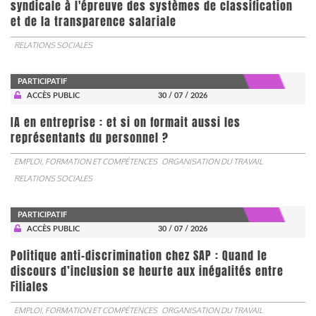
syndicale à l'épreuve des systèmes de classification
et de la transparence salariale
RELATIONS SOCIALES
PARTICIPATIF
ACCÈS PUBLIC
30 / 07 / 2026
IA en entreprise : et si on formait aussi les
représentants du personnel ?
EMPLOI, FORMATION ET COMPÉTENCES
ORGANISATION DU TRAVAIL
RELATIONS SOCIALES
PARTICIPATIF
ACCÈS PUBLIC
30 / 07 / 2026
Politique anti-discrimination chez SAP : Quand le
discours d’inclusion se heurte aux inégalités entre
Filiales
EMPLOI, FORMATION ET COMPÉTENCES
ORGANISATION DU TRAVAIL