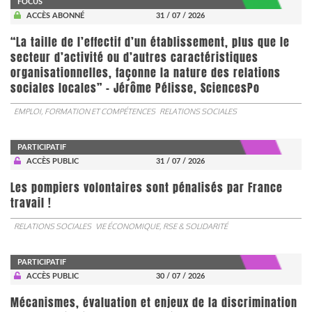
FOCUS
ACCÈS ABONNÉ
31 / 07 / 2026
“La taille de l’effectif d’un établissement, plus que le
secteur d’activité ou d’autres caractéristiques
organisationnelles, façonne la nature des relations
sociales locales” - Jérôme Pélisse, SciencesPo
EMPLOI, FORMATION ET COMPÉTENCES
RELATIONS SOCIALES
PARTICIPATIF
ACCÈS PUBLIC
31 / 07 / 2026
Les pompiers volontaires sont pénalisés par France
travail !
RELATIONS SOCIALES
VIE ÉCONOMIQUE, RSE & SOLIDARITÉ
PARTICIPATIF
ACCÈS PUBLIC
30 / 07 / 2026
Mécanismes, évaluation et enjeux de la discrimination