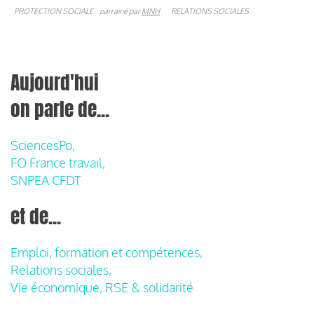
PROTECTION SOCIALE
parrainé par
MNH
RELATIONS SOCIALES
Aujourd'hui
on parle de...
SciencesPo,
FO France travail,
SNPEA CFDT
et de...
Emploi, formation et compétences,
Relations sociales,
Vie économique, RSE & solidarité