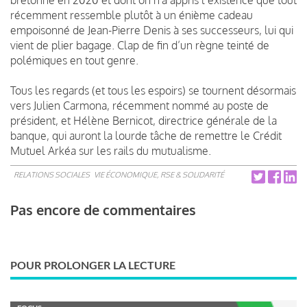
récemment ressemble plutôt à un énième cadeau
empoisonné de Jean-Pierre Denis à ses successeurs, lui qui
vient de plier bagage. Clap de fin d’un règne teinté de
polémiques en tout genre.
Tous les regards (et tous les espoirs) se tournent désormais
vers Julien Carmona, récemment nommé au poste de
président, et Hélène Bernicot, directrice générale de la
banque, qui auront la lourde tâche de remettre le Crédit
Mutuel Arkéa sur les rails du mutualisme.
RELATIONS SOCIALES
VIE ÉCONOMIQUE, RSE & SOLIDARITÉ
Pas encore de commentaires
POUR PROLONGER LA LECTURE