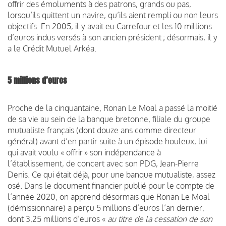
offrir des émoluments à des patrons, grands ou pas,
lorsqu’ils quittent un navire, qu’ils aient rempli ou non leurs
objectifs. En 2005, il y avait eu Carrefour et les 10 millions
d’euros indus versés à son ancien président ; désormais, il y
a le Crédit Mutuel Arkéa.
5 millions d’euros
Proche de la cinquantaine, Ronan Le Moal a passé la moitié
de sa vie au sein de la banque bretonne, filiale du groupe
mutualiste français (dont douze ans comme directeur
général) avant d’en partir suite à un épisode houleux, lui
qui avait voulu « offrir » son indépendance à
l’établissement, de concert avec son PDG, Jean-Pierre
Denis. Ce qui était déjà, pour une banque mutualiste, assez
osé. Dans le document financier publié pour le compte de
l’année 2020, on apprend désormais que Ronan Le Moal
(démissionnaire) a perçu 5 millions d’euros l’an dernier,
dont 3,25 millions d’euros «
au titre de la cessation de son