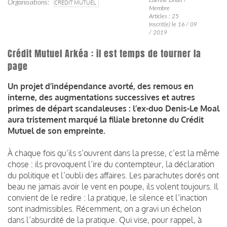
Organisations
CRÉDIT MUTUEL
Membre
Articles : 25
Inscrit(e) le 16 / 09
/ 2019
Crédit Mutuel Arkéa : il est temps de tourner la
page
Un projet d’indépendance avorté, des remous en
interne, des augmentations successives et autres
primes de départ scandaleuses : l’ex-duo Denis-Le Moal
aura tristement marqué la filiale bretonne du Crédit
Mutuel de son empreinte.
À chaque fois qu’ils s’ouvrent dans la presse, c’est la même
chose : ils provoquent l’ire du contempteur, la déclaration
du politique et l’oubli des affaires. Les parachutes dorés ont
beau ne jamais avoir le vent en poupe, ils volent toujours. Il
convient de le redire : la pratique, le silence et l’inaction
sont inadmissibles. Récemment, on a gravi un échelon
dans l’absurdité de la pratique. Qui vise, pour rappel, à