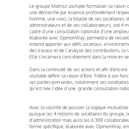
Le groupe Matmut souhaite formaliser sa raison d
une démarche par essence profondément respect
homme, une voix), la totalité de ses sociétaires, 
administrateurs et de ses collaborateurs, soit 4 m
cadre d’une consultation nationale d’une ampleur
élaborée avec OpinionWay, permettra de recueillir
entend apporter aux défis sociétaux, environne
des travaux et de l’analyse des contributions, la 
Elle s’incarnera concrètement dans la mise en 
Dans la continuité de ses actions et afin d'enco
souhaite définir sa raison d’être. Fidèle à son fo
ses parties-prenantes, notamment ses sociétaires 
qu’est née l’idée d’une grande consultation nat
Avec la volonté de pousser la logique mutualiste 
puisque les 4 millions de sociétaires du groupe, 
d’administration mais aussi les 6 300 collaborateur
forme spécifique, élaborée avec OpinionWay, entr