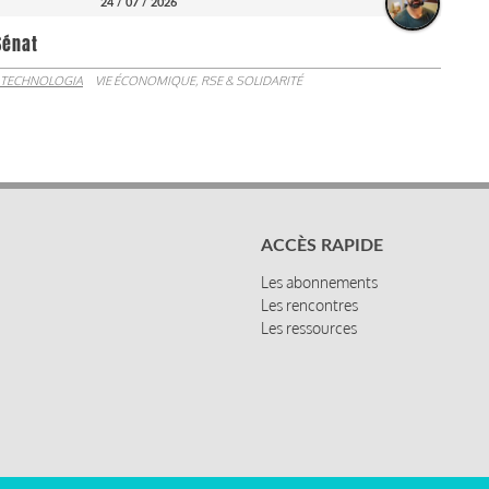
24 / 07 / 2026
Sénat
 TECHNOLOGIA
VIE ÉCONOMIQUE, RSE & SOLIDARITÉ
ACCÈS RAPIDE
Les abonnements
Les rencontres
Les ressources