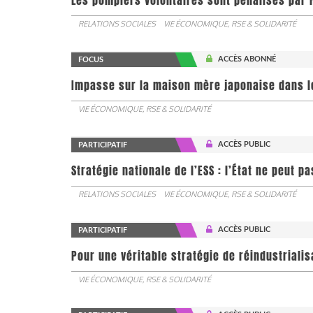
Les pompiers volontaires sont pénalisés par F
RELATIONS SOCIALES
VIE ÉCONOMIQUE, RSE & SOLIDARITÉ
ACCÈS ABONNÉ
FOCUS
Impasse sur la maison mère japonaise dans l
VIE ÉCONOMIQUE, RSE & SOLIDARITÉ
ACCÈS PUBLIC
PARTICIPATIF
Stratégie nationale de l’ESS : l’État ne peut 
RELATIONS SOCIALES
VIE ÉCONOMIQUE, RSE & SOLIDARITÉ
ACCÈS PUBLIC
PARTICIPATIF
Pour une véritable stratégie de réindustrialis
VIE ÉCONOMIQUE, RSE & SOLIDARITÉ