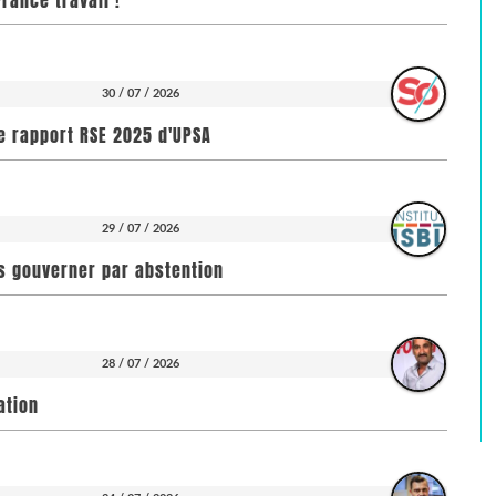
rance travail !
30 / 07 / 2026
e rapport RSE 2025 d'UPSA
29 / 07 / 2026
pas gouverner par abstention
28 / 07 / 2026
ation