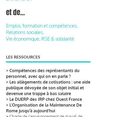
et de...
Emploi, formation et compétences,
Relations sociales,
Vie économique, RSE & solidarité
LES RESSOURCES
>
Compétences des représentants du
personnel, avec qui on en parle ?
>
Les allègements de cotisations : une aide
publique dévoyée de son objet initial et
devenue une trappe à bas salaire
>
Le DUERP des IRP chez Ouest France
>
L’Organisation de la Maintenance De
Rome jusqu’à aujourd’hui
>
Charte de l'environnement de travail de