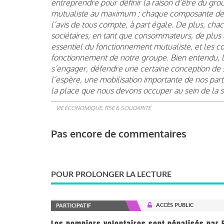
entreprendre pour définir la raison d’être du gr
mutualiste au maximum : chaque composante de l
l’avis de tous compte, à part égale. De plus, cha
sociétaires, en tant que consommateurs, de plus 
essentiel du fonctionnement mutualiste, et les 
fonctionnement de notre groupe. Bien entendu, l
s’engager, défendre une certaine conception de s
l’espère, une mobilisation importante de nos par
la place que nous devons occuper au sein de la s
VIE ÉCONOMIQUE, RSE & SOLIDARITÉ
Pas encore de commentaires
POUR PROLONGER LA LECTURE
ACCÈS PUBLIC
PARTICIPATIF