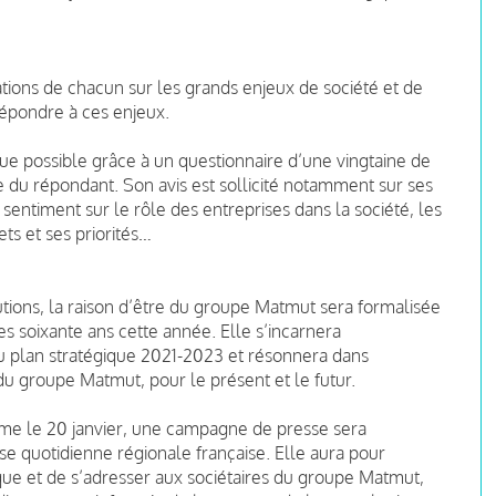
tions de chacun sur les grands enjeux de société et de
répondre à ces enjeux.
ue possible grâce à un questionnaire d’une vingtaine de
e du répondant. Son avis est sollicité notamment sur ses
entiment sur le rôle des entreprises dans la société, les
ts et ses priorités…
utions, la raison d’être du groupe Matmut sera formalisée
es soixante ans cette année. Elle s’incarnera
 plan stratégique 2021-2023 et résonnera dans
du groupe Matmut, pour le présent et le futur.
me le 20 janvier, une campagne de presse sera
se quotidienne régionale française. Elle aura pour
que et de s’adresser aux sociétaires du groupe Matmut,