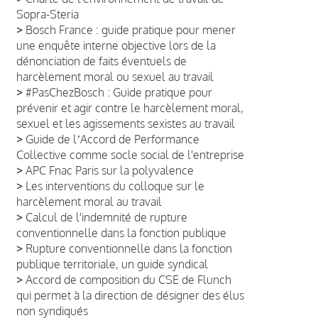
Sopra-Steria
>
Bosch France : guide pratique pour mener
une enquête interne objective lors de la
dénonciation de faits éventuels de
harcèlement moral ou sexuel au travail
>
#PasChezBosch : Guide pratique pour
prévenir et agir contre le harcèlement moral,
sexuel et les agissements sexistes au travail
>
Guide de lʼAccord de Performance
Collective comme socle social de l'entreprise
>
APC Fnac Paris sur la polyvalence
>
Les interventions du colloque sur le
harcèlement moral au travail
>
Calcul de l'indemnité de rupture
conventionnelle dans la fonction publique
>
Rupture conventionnelle dans la fonction
publique territoriale, un guide syndical
>
Accord de composition du CSE de Flunch
qui permet à la direction de désigner des élus
non syndiqués