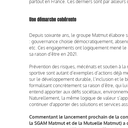
partout en France. Ces derniers sont par ailleur
Une démarche cohérente
Depuis soixante ans, le groupe Matmut élabore s
: gouvernance choisie démocratiquement, absence 
etc. Ces engagements ont logiquement mené le gr
sa raison d’être en 2021.
Prévention des risques, mécénats et soutien à la r
sportive sont autant d’exemples d’actions déjà me
sur le développement durable, l’inclusion et le bi
formalisant concrètement sa raison d’être, qui lui
entend apporter aux défis sociétaux, environnem
Naturellement, la même logique de valeur s’appl
continuer d'apporter des solutions et services assu
Commentant le lancement prochain de la consu
la SGAM Matmut et de la Mutuelle Matmut) a d