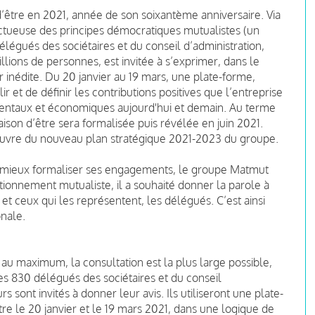
’être en 2021, année de son soixantème anniversaire. Via
ueuse des principes démocratiques mutualistes (un
délégués des sociétaires et du conseil d’administration,
illions de personnes, est invitée à s’exprimer, dans le
 inédite. Du 20 janvier au 19 mars, une plate-forme,
 et de définir les contributions positives que l’entreprise
mentaux et économiques aujourd'hui et demain. Au terme
raison d’être sera formalisée puis révélée en juin 2021.
œuvre du nouveau plan stratégique 2021-2023 du groupe.
re mieux formaliser ses engagements, le groupe Matmut
nctionnement mutualiste, il a souhaité donner la parole à
et ceux qui les représentent, les délégués. C’est ainsi
ionale.
au maximum, la consultation est la plus large possible,
les 830 délégués des sociétaires et du conseil
s sont invités à donner leur avis. Ils utiliseront une plate-
e le 20 janvier et le 19 mars 2021, dans une logique de