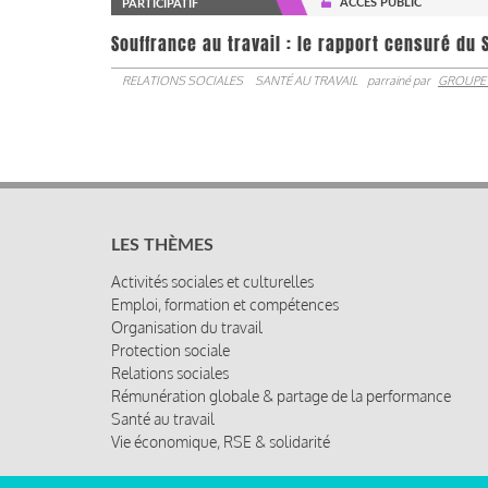
ACCÈS PUBLIC
PARTICIPATIF
Souffrance au travail : le rapport censuré du 
RELATIONS SOCIALES
SANTÉ AU TRAVAIL
parrainé par
GROUPE
LES THÈMES
Activités sociales et culturelles
Emploi, formation et compétences
Organisation du travail
Protection sociale
Relations sociales
Rémunération globale & partage de la performance
Santé au travail
Vie économique, RSE & solidarité