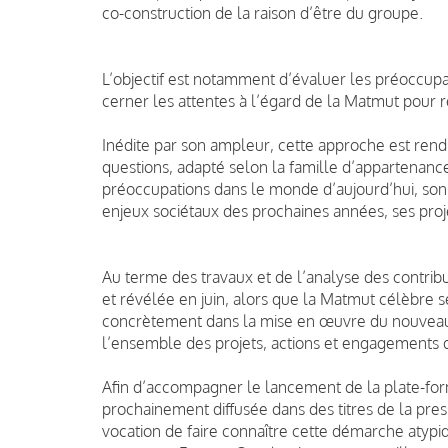
co-construction de la raison d’être du groupe.
L’objectif est notamment d’évaluer les préoccupa
cerner les attentes à l’égard de la Matmut pour 
Inédite par son ampleur, cette approche est rend
questions, adapté selon la famille d’appartenanc
préoccupations dans le monde d’aujourd’hui, son s
enjeux sociétaux des prochaines années, ses proje
Au terme des travaux et de l’analyse des contrib
et révélée en juin, alors que la Matmut célèbre s
concrètement dans la mise en œuvre du nouveau
l’ensemble des projets, actions et engagements 
Afin d’accompagner le lancement de la plate-for
prochainement diffusée dans des titres de la pres
vocation de faire connaître cette démarche atypi