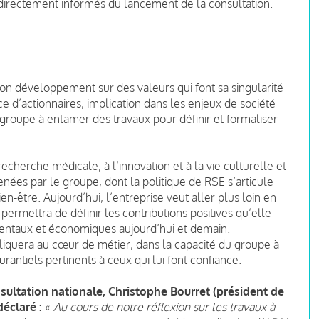
s directement informés du lancement de la consultation.
on développement sur des valeurs qui font sa singularité
d’actionnaires, implication dans les enjeux de société
oupe à entamer des travaux pour définir et formaliser
echerche médicale, à l’innovation et à la vie culturelle et
nées par le groupe, dont la politique de RSE s’articule
en-être. Aujourd’hui, l’entreprise veut aller plus loin en
 permettra de définir les contributions positives qu’elle
entaux et économiques aujourd’hui et demain.
iquera au cœur de métier, dans la capacité du groupe à
rantiels pertinents à ceux qui lui font confiance.
ltation nationale, Christophe Bourret (président de
éclaré :
«
Au cours de notre réflexion sur les travaux à