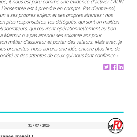
oupe, il nous est paru comme une évidence d’activer l’ADN
’ensemble est à prendre en compte. Pas d’entre-soi,
cun a ses propres enjeux et ses propres attentes : nos
en plus responsables, les délégués, qui sont un maillon
collaborateurs, qui œuvrent opérationnellement au bon
a Matmut n’a pas attendu ses soixante ans pour
on métier d’assureur et porter des valeurs. Mais avec, je
ties prenantes, nous aurons une idée encore plus fine de
ociété et des attentes de ceux qui nous font confiance
».
31 / 07 / 2026