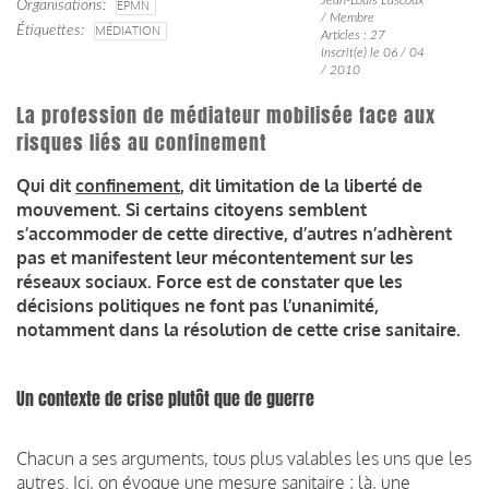
Organisations
EPMN
/ Membre
Étiquettes
MÉDIATION
Articles : 27
Inscrit(e) le 06 / 04
/ 2010
La profession de médiateur mobilisée face aux
risques liés au confinement
Qui dit
confinement
, dit limitation de la liberté de
mouvement. Si certains citoyens semblent
s’accommoder de cette directive, d’autres n’adhèrent
pas et manifestent leur mécontentement sur les
réseaux sociaux. Force est de constater que les
décisions politiques ne font pas l’unanimité,
notamment dans la résolution de cette crise sanitaire.
Un contexte de crise plutôt que de guerre
Chacun a ses arguments, tous plus valables les uns que les
autres. Ici, on évoque une mesure sanitaire ; là, une