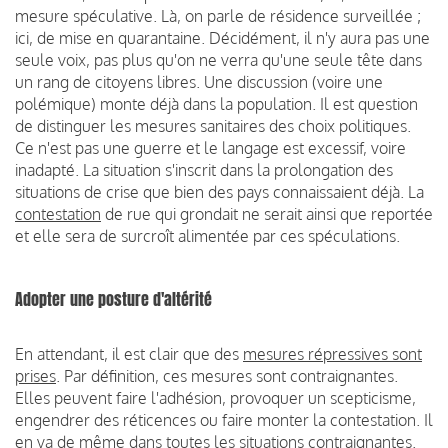
mesure spéculative. Là, on parle de résidence surveillée ;
ici, de mise en quarantaine. Décidément, il n'y aura pas une
seule voix, pas plus qu'on ne verra qu'une seule tête dans
un rang de citoyens libres. Une discussion (voire une
polémique) monte déjà dans la population. Il est question
de distinguer les mesures sanitaires des choix politiques.
Ce n'est pas une guerre et le langage est excessif, voire
inadapté. La situation s'inscrit dans la prolongation des
situations de crise que bien des pays connaissaient déjà. La
contestation
de rue qui grondait ne serait ainsi que reportée
et elle sera de surcroît alimentée par ces spéculations.
Adopter une posture d'altérité
En attendant, il est clair que des
mesures répressives sont
prises
. Par définition, ces mesures sont contraignantes.
Elles peuvent faire l'adhésion, provoquer un scepticisme,
engendrer des réticences ou faire monter la contestation. Il
en va de même dans toutes les situations contraignantes.