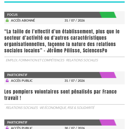
FOCUS
ACCÈS ABONNÉ
31 / 07 / 2026
“La taille de l’effectif d’un établissement, plus que le
secteur d’activité ou d’autres caractéristiques
organisationnelles, façonne la nature des relations
sociales locales” - Jérôme Pélisse, SciencesPo
EMPLOI, FORMATION ET COMPÉTENCES
RELATIONS SOCIALES
PARTICIPATIF
ACCÈS PUBLIC
31 / 07 / 2026
Les pompiers volontaires sont pénalisés par France
travail !
RELATIONS SOCIALES
VIE ÉCONOMIQUE, RSE & SOLIDARITÉ
PARTICIPATIF
ACCÈS PUBLIC
30 / 07 / 2026