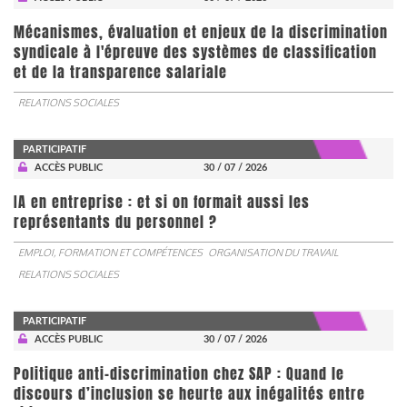
Mécanismes, évaluation et enjeux de la discrimination
syndicale à l'épreuve des systèmes de classification
et de la transparence salariale
RELATIONS SOCIALES
PARTICIPATIF
ACCÈS PUBLIC
30 / 07 / 2026
IA en entreprise : et si on formait aussi les
représentants du personnel ?
EMPLOI, FORMATION ET COMPÉTENCES
ORGANISATION DU TRAVAIL
RELATIONS SOCIALES
PARTICIPATIF
ACCÈS PUBLIC
30 / 07 / 2026
Politique anti-discrimination chez SAP : Quand le
discours d’inclusion se heurte aux inégalités entre