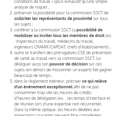
conditions de travail » (plus exhaustif qu'une simple
analyse de risque) ;
préserver la possibilité pour la commission SSCT de
solliciter les représentants de proximité
sur tous
les sujets ;
conférer à la commission SSCT la
possibilité de
mobiliser ou inviter tous les membres de droit
(ex.
: inspecteurs du travail, médecins du travail,
ingénieurs CRAMIF/CARSAT, chefs d’établissement) ;
outre le transfert des prérogatives CSE de prévention
de santé au travail vers sa commission SSCT, lui
déléguer aussi son
pouvoir de décision
sur ces
sujets (en dehors de missionner un expert) fait gagner
beaucoup de temps ;
dans le règlement intérieur, préciser
ce qui relève
d’un événement exceptionnel
afin de ne pas
consommer trop vite les heures de crédits
d’heures de délégation (ex. : les temps d’interface et
de réunion lors d’une expertise non récurrente).
Dans la même optique, les heures dédiées aux
inspections courantes peuvent être considérées