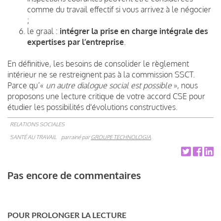
comme du travail effectif si vous arrivez à le négocier
;
le graal :
intégrer la prise en charge intégrale des
expertises par l’entreprise
.
En définitive, les besoins de consolider le règlement
intérieur ne se restreignent pas à la commission SSCT.
Parce qu’«
un autre dialogue social est possible
», nous
proposons une lecture critique de votre accord CSE pour
étudier les possibilités d'évolutions constructives.
RELATIONS SOCIALES
SANTÉ AU TRAVAIL
parrainé par
GROUPE TECHNOLOGIA
Pas encore de commentaires
POUR PROLONGER LA LECTURE