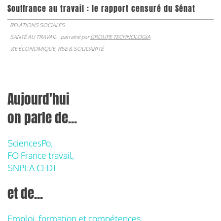
Souffrance au travail : le rapport censuré du Sénat
RELATIONS SOCIALES
SANTÉ AU TRAVAIL
parrainé par
GROUPE TECHNOLOGIA
VIE ÉCONOMIQUE, RSE & SOLIDARITÉ
Aujourd'hui
on parle de...
SciencesPo,
FO France travail,
SNPEA CFDT
et de...
Emploi, formation et compétences,