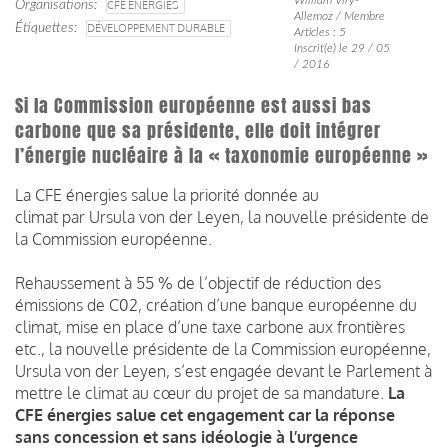
Organisations
CFE ENERGIES
Allemoz / Membre
Étiquettes
DÉVELOPPEMENT DURABLE
Articles : 5
Inscrit(e) le 29 / 05
/ 2016
Si la Commission européenne est aussi bas
carbone que sa présidente, elle doit intégrer
l’énergie nucléaire à la « taxonomie européenne »
La CFE énergies salue la priorité donnée au
climat par Ursula von der Leyen, la nouvelle présidente de
la Commission européenne.
Rehaussement à 55 % de l’objectif de réduction des
émissions de C02, création d’une banque européenne du
climat, mise en place d’une taxe carbone aux frontières
etc., la nouvelle présidente de la Commission européenne,
Ursula von der Leyen, s’est engagée devant le Parlement à
mettre le climat au cœur du projet de sa mandature.
La
CFE énergies salue cet engagement car la réponse
sans concession et sans idéologie à l’urgence