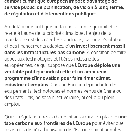
combat climatique européen impose davantage de
service public, de planification, de vision à long terme,
de régulation et d'interventions publiques
.
Au-delà d’une politique de la concurrence qui doit être
revue à l’aune de la priorité climatique, l’enjeu de la
mandature est de créer les conditions, par une régulation
et des financements adaptés, d’
un investissement massif
dans les infrastructures bas carbone
. À condition de faire
appel aux technologies et filières industrielles
européennes, ce qui suppose que
l’Europe déploie une
véritable politique industrielle et un ambitieux
programme d’innovation pour faire rimer climat,
industrie et emplois
. Car une Europe dépendante des
équipements, technologies et normes venus de Chine ou
des États-Unis, ne sera ni souveraine, ni celle du plein
emploi.
Qui dit régulation bas carbone dit aussi mise en place d’
une
taxe carbone aux frontières de l’Europe
pour éviter que
les efforts de décarbonisation de l’Europe soient annulés